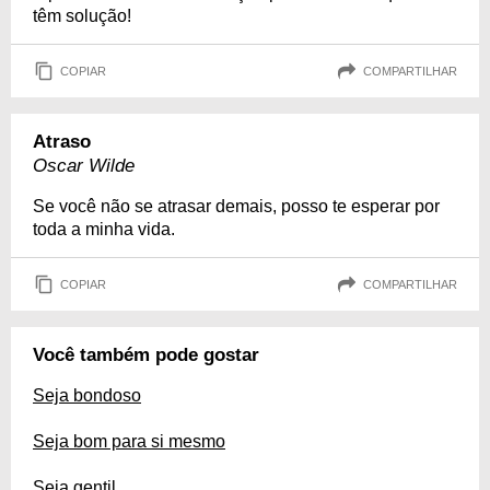
têm solução!
COPIAR
COMPARTILHAR
Atraso
Oscar Wilde
Se você não se atrasar demais, posso te esperar por
toda a minha vida.
COPIAR
COMPARTILHAR
Você também pode gostar
Seja bondoso
Seja bom para si mesmo
Seja gentil