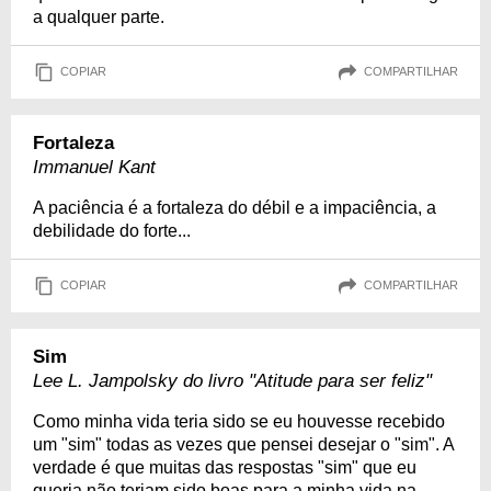
a qualquer parte.
COPIAR
COMPARTILHAR
Fortaleza
Immanuel Kant
A paciência é a fortaleza do débil e a impaciência, a
debilidade do forte...
COPIAR
COMPARTILHAR
Sim
Lee L. Jampolsky do livro "Atitude para ser feliz"
Como minha vida teria sido se eu houvesse recebido
um "sim" todas as vezes que pensei desejar o "sim". A
verdade é que muitas das respostas "sim" que eu
queria não teriam sido boas para a minha vida na