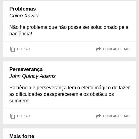
Problemas
Chico Xavier
Não há problema que não possa ser solucionado pela
paciência!
COPIAR
COMPARTILHAR
Perseverança
John Quincy Adams
Paciência e perseverança tem o efeito mágico de fazer
as dificuldades desaparecerem e os obstáculos
sumirem!
COPIAR
COMPARTILHAR
Mais forte