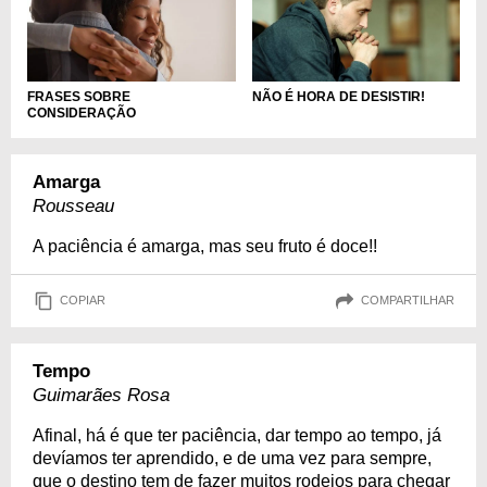
FRASES SOBRE
NÃO É HORA DE DESISTIR!
CONSIDERAÇÃO
Amarga
Rousseau
A paciência é amarga, mas seu fruto é doce!!
COPIAR
COMPARTILHAR
Tempo
Guimarães Rosa
Afinal, há é que ter paciência, dar tempo ao tempo, já
devíamos ter aprendido, e de uma vez para sempre,
que o destino tem de fazer muitos rodeios para chegar