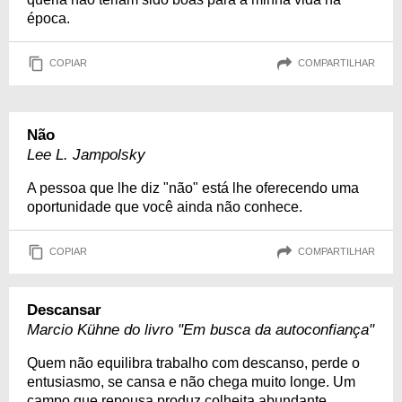
época.
COPIAR
COMPARTILHAR
Não
Lee L. Jampolsky
A pessoa que lhe diz "não" está lhe oferecendo uma
oportunidade que você ainda não conhece.
COPIAR
COMPARTILHAR
Descansar
Marcio Kühne do livro "Em busca da autoconfiança"
Quem não equilibra trabalho com descanso, perde o
entusiasmo, se cansa e não chega muito longe. Um
campo que repousa produz colheita abundante.