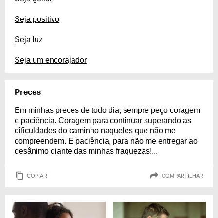
Seja positivo
Seja luz
Seja um encorajador
Preces
Em minhas preces de todo dia, sempre peço coragem
e paciência. Coragem para continuar superando as
dificuldades do caminho naqueles que não me
compreendem. E paciência, para não me entregar ao
desânimo diante das minhas fraquezas!...
COPIAR
COMPARTILHAR