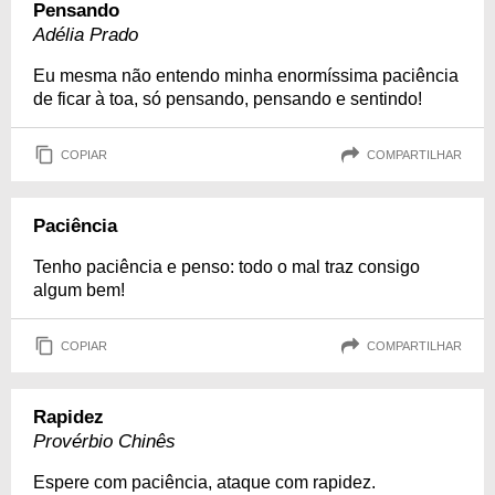
Pensando
Adélia Prado
Eu mesma não entendo minha enormíssima paciência
de ficar à toa, só pensando, pensando e sentindo!
COPIAR
COMPARTILHAR
Paciência
Tenho paciência e penso: todo o mal traz consigo
algum bem!
COPIAR
COMPARTILHAR
Rapidez
Provérbio Chinês
Espere com paciência, ataque com rapidez.