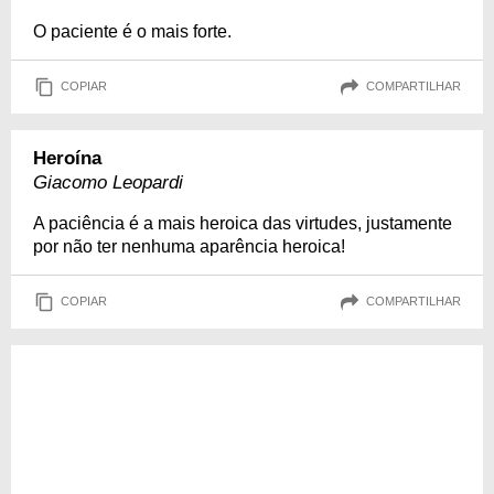
O paciente é o mais forte.
COPIAR
COMPARTILHAR
Heroína
Giacomo Leopardi
A paciência é a mais heroica das virtudes, justamente
por não ter nenhuma aparência heroica!
COPIAR
COMPARTILHAR