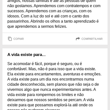
amigos, nossas famílias e até as pessoas de quem
não gostamos. Aprendemos com contratempos e com
sucessos. Aprendemos com as crianças, com os
idosos. Com a luz do sol e até com o canto dos
passarinhos. Abrindo os olhos a tanto aprendizado é
que aprendemos a sermos felizes.
COPIAR
COMPARTILHAR
A vida existe para...
Se acomodar é fácil, porque é seguro, ou é
confortável. Mas, não é para isso que a vida existe.
Ela existe para encantamentos, aventuras e emoções.
A vida existe para um dia nos encontrarmos numa
cidade desconhecida, sem planos que não seja o de
vivermos algo que nunca experimentamos antes. A
vida existe para rompermos os limites e não
deixarmos que nossos sentidos se percam. A vida
existe para que possamos explorá-la até onde os