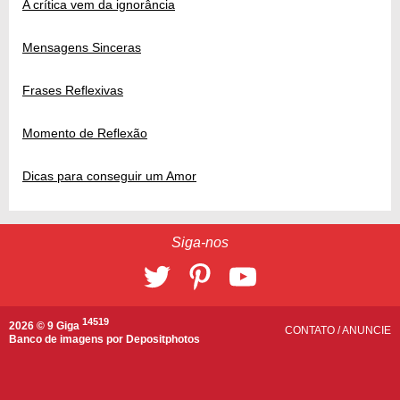
A crítica vem da ignorância
Mensagens Sinceras
Frases Reflexivas
Momento de Reflexão
Dicas para conseguir um Amor
Siga-nos
14519
2026 © 9 Giga
CONTATO
/
ANUNCIE
Banco de imagens por
Depositphotos