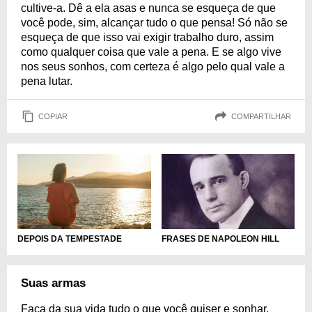
cultive-a. Dê a ela asas e nunca se esqueça de que
você pode, sim, alcançar tudo o que pensa! Só não se
esqueça de que isso vai exigir trabalho duro, assim
como qualquer coisa que vale a pena. E se algo vive
nos seus sonhos, com certeza é algo pelo qual vale a
pena lutar.
COPIAR
COMPARTILHAR
DEPOIS DA TEMPESTADE
FRASES DE NAPOLEON HILL
Suas armas
Faça da sua vida tudo o que você quiser e sonhar.