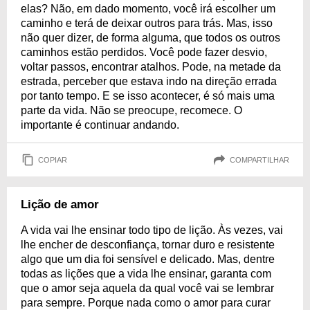
elas? Não, em dado momento, você irá escolher um
caminho e terá de deixar outros para trás. Mas, isso
não quer dizer, de forma alguma, que todos os outros
caminhos estão perdidos. Você pode fazer desvio,
voltar passos, encontrar atalhos. Pode, na metade da
estrada, perceber que estava indo na direção errada
por tanto tempo. E se isso acontecer, é só mais uma
parte da vida. Não se preocupe, recomece. O
importante é continuar andando.
COPIAR
COMPARTILHAR
Lição de amor
A vida vai lhe ensinar todo tipo de lição. Às vezes, vai
lhe encher de desconfiança, tornar duro e resistente
algo que um dia foi sensível e delicado. Mas, dentre
todas as lições que a vida lhe ensinar, garanta com
que o amor seja aquela da qual você vai se lembrar
para sempre. Porque nada como o amor para curar