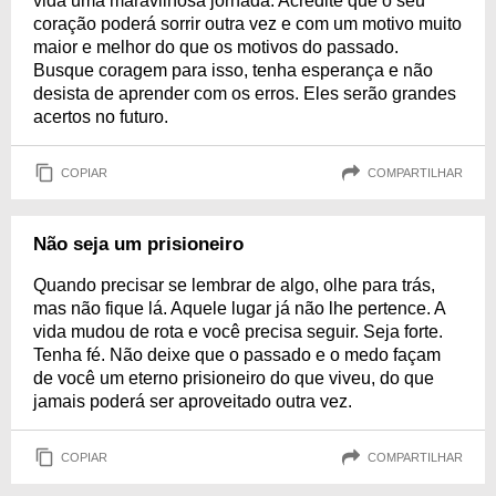
vida uma maravilhosa jornada. Acredite que o seu
coração poderá sorrir outra vez e com um motivo muito
maior e melhor do que os motivos do passado.
Busque coragem para isso, tenha esperança e não
desista de aprender com os erros. Eles serão grandes
acertos no futuro.
COPIAR
COMPARTILHAR
Não seja um prisioneiro
Quando precisar se lembrar de algo, olhe para trás,
mas não fique lá. Aquele lugar já não lhe pertence. A
vida mudou de rota e você precisa seguir. Seja forte.
Tenha fé. Não deixe que o passado e o medo façam
de você um eterno prisioneiro do que viveu, do que
jamais poderá ser aproveitado outra vez.
COPIAR
COMPARTILHAR