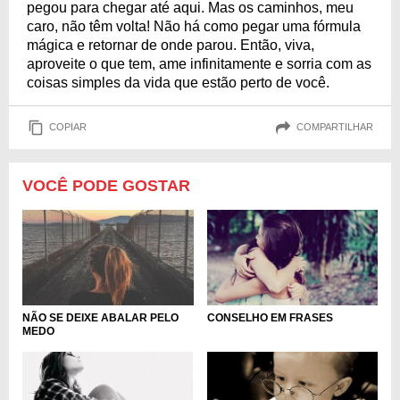
pegou para chegar até aqui. Mas os caminhos, meu
caro, não têm volta! Não há como pegar uma fórmula
mágica e retornar de onde parou. Então, viva,
aproveite o que tem, ame infinitamente e sorria com as
coisas simples da vida que estão perto de você.
COPIAR
COMPARTILHAR
VOCÊ PODE GOSTAR
NÃO SE DEIXE ABALAR PELO
CONSELHO EM FRASES
MEDO