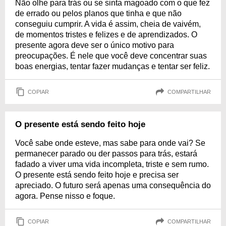
Não olhe para trás ou se sinta magoado com o que fez
de errado ou pelos planos que tinha e que não
conseguiu cumprir. A vida é assim, cheia de vaivém,
de momentos tristes e felizes e de aprendizados. O
presente agora deve ser o único motivo para
preocupações. É nele que você deve concentrar suas
boas energias, tentar fazer mudanças e tentar ser feliz.
COPIAR
COMPARTILHAR
O presente está sendo feito hoje
Você sabe onde esteve, mas sabe para onde vai? Se
permanecer parado ou der passos para trás, estará
fadado a viver uma vida incompleta, triste e sem rumo.
O presente está sendo feito hoje e precisa ser
apreciado. O futuro será apenas uma consequência do
agora. Pense nisso e foque.
COPIAR
COMPARTILHAR