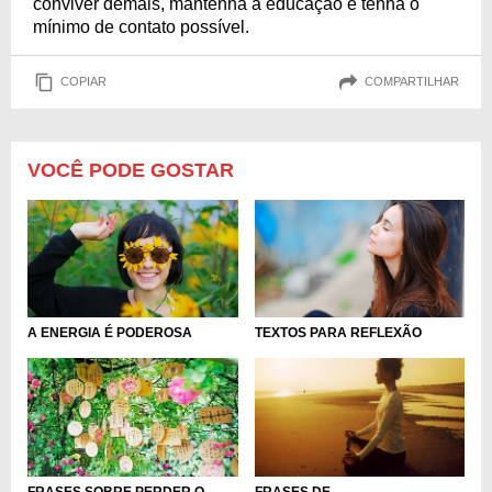
conviver demais, mantenha a educação e tenha o
mínimo de contato possível.
COPIAR
COMPARTILHAR
VOCÊ PODE GOSTAR
A ENERGIA É PODEROSA
TEXTOS PARA REFLEXÃO
FRASES SOBRE PERDER O
FRASES DE