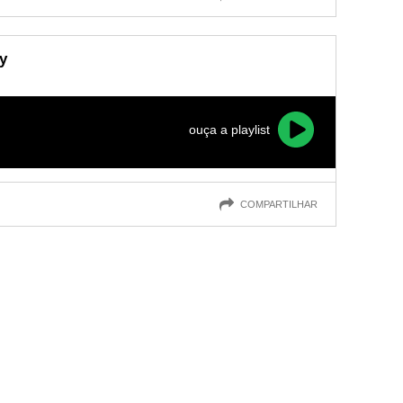
y
ouça a playlist
COMPARTILHAR