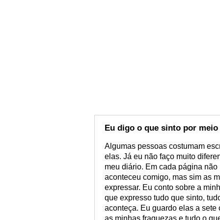
Eu digo o que sinto por meio
Algumas pessoas costumam escr
elas. Já eu não faço muito difere
meu diário. Em cada página não 
aconteceu comigo, mas sim as m
expressar. Eu conto sobre a min
que expresso tudo que sinto, tu
aconteça. Eu guardo elas a sete 
as minhas fraquezas e tudo o qu