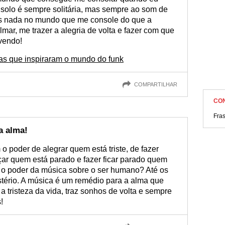
onsolo é sempre solitária, mas sempre ao som de
s nada no mundo que me console do que a
ar, me trazer a alegria de volta e fazer com que
vendo!
ras que inspiraram o mundo do funk
COMPARTILHAR
CO
Fras
a alma!
o poder de alegrar quem está triste, de fazer
nçar quem está parado e fazer ficar parado quem
 o poder da música sobre o ser humano? Até os
tério. A música é um remédio para a alma que
 a tristeza da vida, traz sonhos de volta e sempre
!