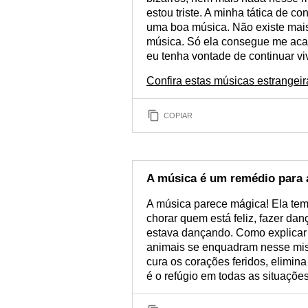
estou triste. A minha tática de c
uma boa música. Não existe mai
música. Só ela consegue me acalm
eu tenha vontade de continuar vi
Confira estas músicas estrangei
COPIAR
A música é um remédio para 
A música parece mágica! Ela tem 
chorar quem está feliz, fazer da
estava dançando. Como explicar
animais se enquadram nesse mis
cura os corações feridos, elimina
é o refúgio em todas as situações