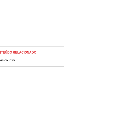
NTEÚDO RELACIONADO
es country