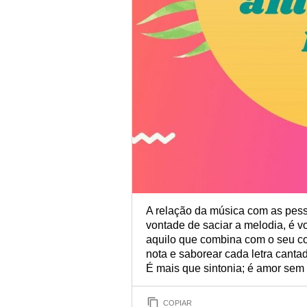
A relação da música com as pess
vontade de saciar a melodia, é v
aquilo que combina com o seu co
nota e saborear cada letra cant
É mais que sintonia; é amor sem 
COPIAR