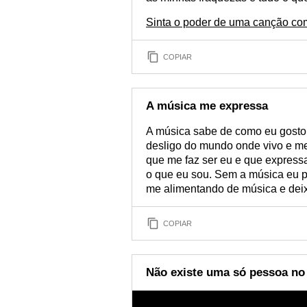
Sinta o poder de uma canção com
COPIAR
A música me expressa
A música sabe de como eu gosto 
desligo do mundo onde vivo e m
que me faz ser eu e que expressa
o que eu sou. Sem a música eu p
me alimentando de música e deix
COPIAR
Não existe uma só pessoa no