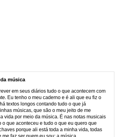
 da música
ever em seus diários tudo o que acontecem com
nte. Eu tenho o meu caderno e é ali que eu fiz o
há textos longos contando tudo o que já
inhas músicas, que são o meu jeito de me
ha vida por meio da música. É nas notas musicais
do o que aconteceu e tudo o que eu quero que
chaves porque ali está toda a minha vida, todas
e me faz ser quem eu sou: a música.