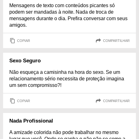
Mensagens de texto com conteúdos picantes só
podem ser mandadas à noite. Nada de troca de
mensagens durante o dia. Prefira conversar com seus
amigos.
COPIAR
COMPARTILHAR
Sexo Seguro
Não esqueça a camisinha na hora do sexo. Se um
relacionamento sério necessita de proteção imagina
um sem compromisso?!
COPIAR
COMPARTILHAR
Nada Profissional
A amizade colorida não pode trabalhar no mesmo
lugar que você. Onde se ganha o pão não se come a