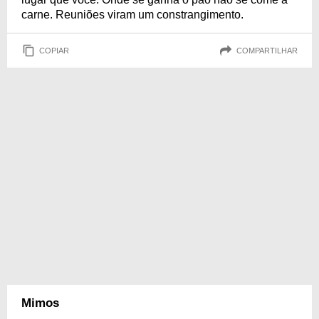
carne. Reuniões viram um constrangimento.
COPIAR
COMPARTILHAR
Mimos