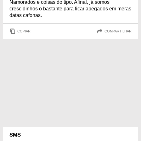
Namorados e coisas do tipo. Afinal, já somos
crescidinhos o bastante para ficar apegados em meras
datas cafonas.
COPIAR
COMPARTILHAR
SMS