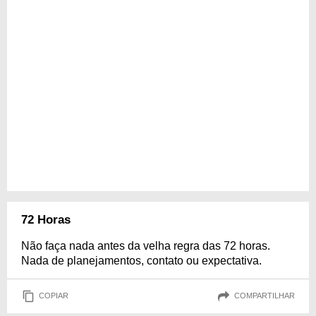
72 Horas
Não faça nada antes da velha regra das 72 horas.
Nada de planejamentos, contato ou expectativa.
COPIAR
COMPARTILHAR