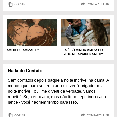
COPIAR
COMPARTILHAR
ELA É SÓ MINHA AMIGA OU
AMOR OU AMIZADE?
ESTOU ME APAIXONANDO?
Nada de Contato
Sem contatos depois daquela noite incrível na cama! A
menos que para ser educado e dizer "obrigado pela
noite incrível" ou "me diverti de verdade, vamos
repetir". Seja educado, mas não fique repetindo cada
lance - você não tem tempo para isso.
COPIAR
COMPARTILHAR