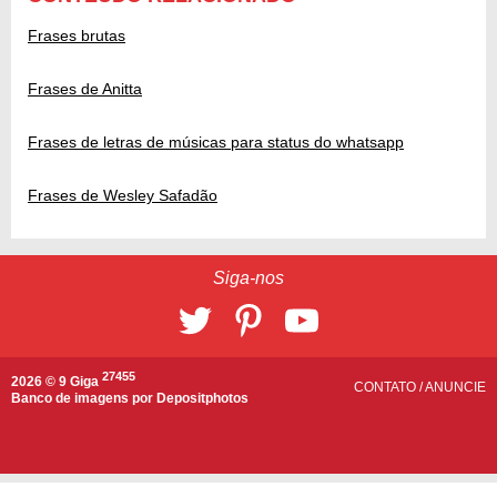
Frases brutas
Frases de Anitta
Frases de letras de músicas para status do whatsapp
Frases de Wesley Safadão
Siga-nos
27455
2026 © 9 Giga
CONTATO
/
ANUNCIE
Banco de imagens por
Depositphotos