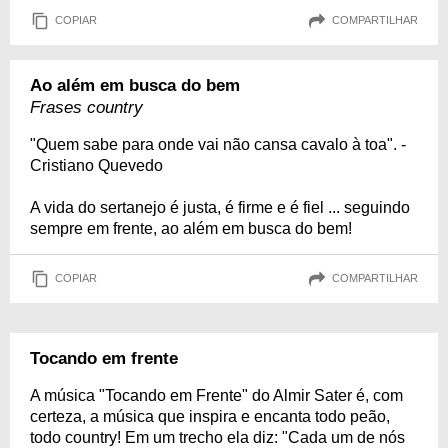
COPIAR
COMPARTILHAR
Ao além em busca do bem
Frases country
"Quem sabe para onde vai não cansa cavalo à toa". -
Cristiano Quevedo
A vida do sertanejo é justa, é firme e é fiel ... seguindo
sempre em frente, ao além em busca do bem!
COPIAR
COMPARTILHAR
Tocando em frente
A música "Tocando em Frente" do Almir Sater é, com
certeza, a música que inspira e encanta todo peão,
todo country! Em um trecho ela diz: "Cada um de nós