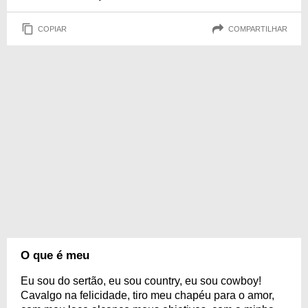
COPIAR
COMPARTILHAR
O que é meu
Eu sou do sertão, eu sou country, eu sou cowboy!
Cavalgo na felicidade, tiro meu chapéu para o amor,