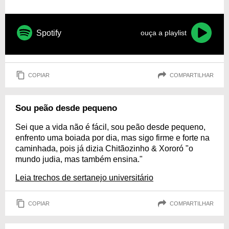
Spotify
ouça a playlist
COPIAR
COMPARTILHAR
Sou peão desde pequeno
Sei que a vida não é fácil, sou peão desde pequeno,
enfrento uma boiada por dia, mas sigo firme e forte na
caminhada, pois já dizia Chitãozinho & Xororó "o
mundo judia, mas também ensina."
Leia trechos de sertanejo universitário
COPIAR
COMPARTILHAR