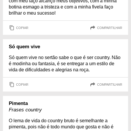
com meu laço alcanço meus objetivos, com a minha
botina esmago a tristeza e com a minha fivela faço
brilhar o meu sucesso!
COPIAR
COMPARTILHAR
Só quem vive
Só quem vive no sertão sabe o que é ser country. Não
é modinha ou fantasia, é se entregar a um estilo de
vida de dificuldades e alegrias na roça.
COPIAR
COMPARTILHAR
Pimenta
Frases country
O lema de vida do country bruto é semelhante a
pimenta, pois não é todo mundo que gosta e não é