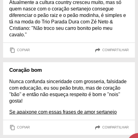
Atualmente a cultura country cresceu muito, mas só
quem nasce com o coração sertanejo consegue
diferenciar o peão raiz e o peão modinha, é simples e
tá na moda do Trio Parada Dura com Zé Neto &
Cristiano: "Não troco seu carro bonito pelo meu
cavalo."
COPIAR
COMPARTILHAR
Coração bom
Nunca confunda sinceridade com grosseria, falsidade
com educação, eu sou peão bruto, mas de coração
''bão'' e então não esqueça respeito é bom e ''nois''
gosta!
Se apaixone com essas frases de amor sertanejo
COPIAR
COMPARTILHAR