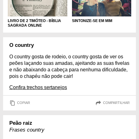
LIVRO DE 2 TIMÓTEO - BÍBLIA
SINTONIZE-SE EM MIM
SAGRADA ONLINE
O country
O country gosta de rodeio, o country gosta de ver os
peões laçando suas amadas, ajeitando as suas fivelas
e não abaixando a cabeça para nenhuma dificuldade,
pois o chapéu não pode cair!
Confira trechos sertanejos
COPIAR
COMPARTILHAR
Peão raiz
Frases country