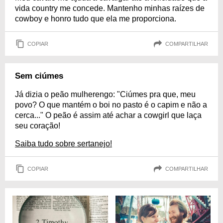
vida country me concede. Mantenho minhas raízes de
cowboy e honro tudo que ela me proporciona.
COPIAR
COMPARTILHAR
Sem ciúmes
Já dizia o peão mulherengo: "Ciúmes pra que, meu
povo? O que mantém o boi no pasto é o capim e não a
cerca..." O peão é assim até achar a cowgirl que laça
seu coração!
Saiba tudo sobre sertanejo!
COPIAR
COMPARTILHAR