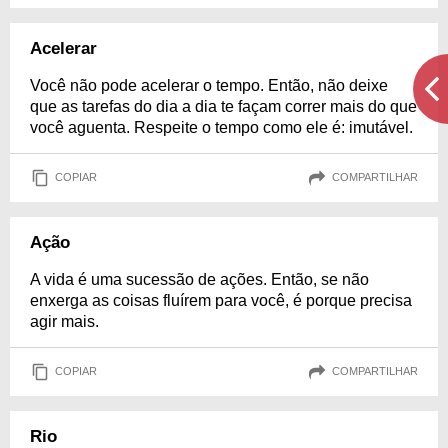
Acelerar
Você não pode acelerar o tempo. Então, não deixe
que as tarefas do dia a dia te façam correr mais do que
você aguenta. Respeite o tempo como ele é: imutável.
COPIAR
COMPARTILHAR
Ação
A vida é uma sucessão de ações. Então, se não
enxerga as coisas fluírem para você, é porque precisa
agir mais.
COPIAR
COMPARTILHAR
Rio