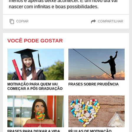
menos e apenas deixe acontecer. E um novo dia vai
nascer com infinitas e boas possibilidades.
COPIAR
COMPARTILHAR
VOCÊ PODE GOSTAR
MOTIVAÇÃO PARA QUEM VAI
FRASES SOBRE PRUDÊNCIA
COMEÇAR A PÓS GRADUAÇÃO
FRASES PARA DEIXAR A VIDA
PÍLULAS DE MOTIVAÇÃO