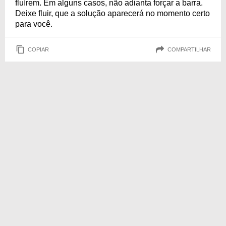
fluírem. Em alguns casos, não adianta forçar a barra.
Deixe fluir, que a solução aparecerá no momento certo
para você.
COPIAR
COMPARTILHAR