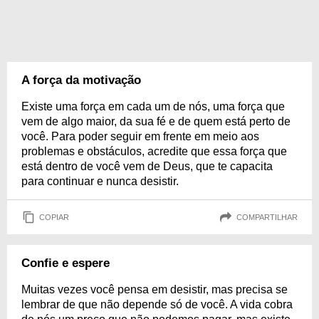
A força da motivação
Existe uma força em cada um de nós, uma força que
vem de algo maior, da sua fé e de quem está perto de
você. Para poder seguir em frente em meio aos
problemas e obstáculos, acredite que essa força que
está dentro de você vem de Deus, que te capacita
para continuar e nunca desistir.
COPIAR
COMPARTILHAR
Confie e espere
Muitas vezes você pensa em desistir, mas precisa se
lembrar de que não depende só de você. A vida cobra