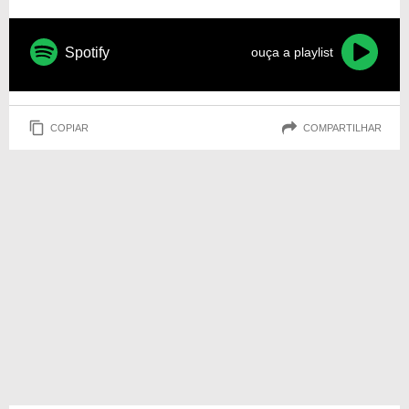
Spotify
ouça a playlist
COPIAR
COMPARTILHAR