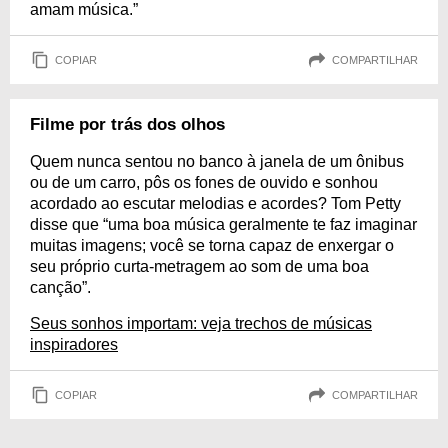
amam música.”
COPIAR
COMPARTILHAR
Filme por trás dos olhos
Quem nunca sentou no banco à janela de um ônibus
ou de um carro, pôs os fones de ouvido e sonhou
acordado ao escutar melodias e acordes? Tom Petty
disse que “uma boa música geralmente te faz imaginar
muitas imagens; você se torna capaz de enxergar o
seu próprio curta-metragem ao som de uma boa
canção”.
Seus sonhos importam: veja trechos de músicas
inspiradores
COPIAR
COMPARTILHAR