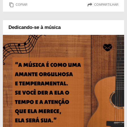
COPIAR
COMPARTILHAR
Dedicando-se à música