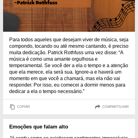
Para todos aqueles que desejam viver de música, seja
compondo, tocando ou até mesmo cantando, é preciso
muita dedicação. Patrick Rothfuss uma vez disse: “A
música é como uma amante orgulhosa e
temperamental. Se você der a ela o tempo e a atenção
que ela merece, ela será sua. Ignore-a e haverá um
momento em que você a chamará, mas ela não vai
responder. Por isso, eu comecei a dormir menos para
dedicar a ela o tempo necessário.”
COPIAR
COMPARTILHAR
Emoções que falam alto