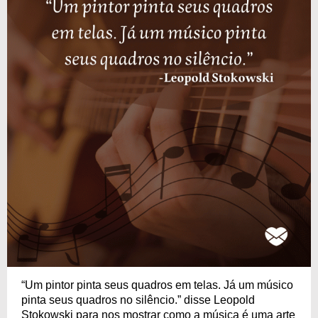
“Um pintor pinta seus quadros em telas. Já um músico
pinta seus quadros no silêncio.” disse Leopold
Stokowski para nos mostrar como a música é uma arte