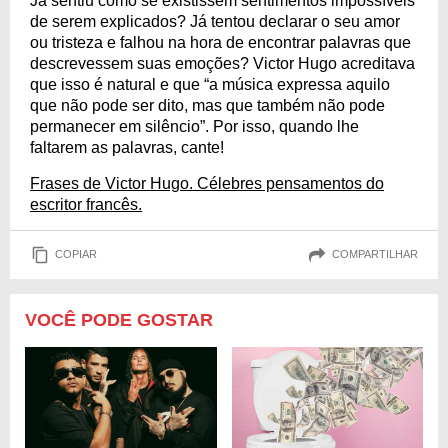
Já sentiu como se existissem sentimentos impossíveis
de serem explicados? Já tentou declarar o seu amor
ou tristeza e falhou na hora de encontrar palavras que
descrevessem suas emoções? Victor Hugo acreditava
que isso é natural e que “a música expressa aquilo
que não pode ser dito, mas que também não pode
permanecer em silêncio”. Por isso, quando lhe
faltarem as palavras, cante!
Frases de Victor Hugo. Célebres pensamentos do
escritor francês.
COPIAR
COMPARTILHAR
VOCÊ PODE GOSTAR