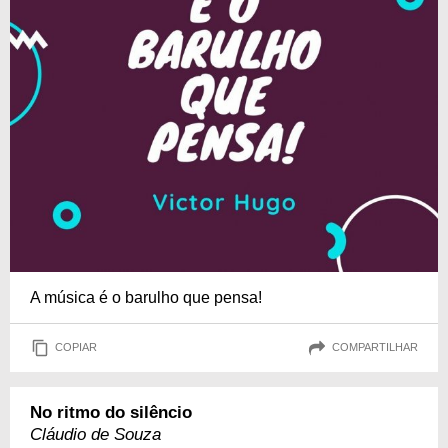
A música é o barulho que pensa!
COPIAR
COMPARTILHAR
No ritmo do silêncio
Cláudio de Souza