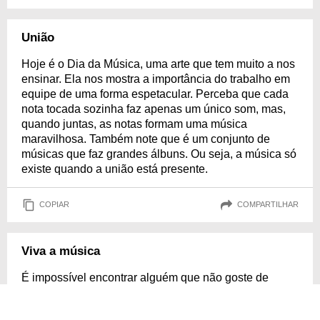
União
Hoje é o Dia da Música, uma arte que tem muito a nos
ensinar. Ela nos mostra a importância do trabalho em
equipe de uma forma espetacular. Perceba que cada
nota tocada sozinha faz apenas um único som, mas,
quando juntas, as notas formam uma música
maravilhosa. Também note que é um conjunto de
músicas que faz grandes álbuns. Ou seja, a música só
existe quando a união está presente.
COPIAR
COMPARTILHAR
Viva a música
É impossível encontrar alguém que não goste de
música... É impossível encontrar alguém que não
tenha uma música que o represente, que emocione ou