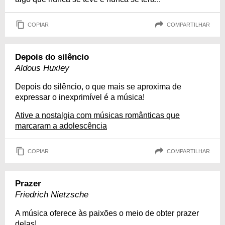
COPIAR
COMPARTILHAR
Depois do silêncio
Aldous Huxley
Depois do silêncio, o que mais se aproxima de
expressar o inexprimível é a música!
Ative a nostalgia com músicas românticas que
marcaram a adolescência
COPIAR
COMPARTILHAR
Prazer
Friedrich Nietzsche
A música oferece às paixões o meio de obter prazer
delas!