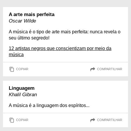
A arte mais perfeita
Oscar Wilde
A música é o tipo de arte mais perfeita: nunca revela o
seu último segredo!
12 artistas negros que conscientizam por meio da
música
COPIAR
COMPARTILHAR
Linguagem
Khalil Gibran
A música é a linguagem dos espíritos...
COPIAR
COMPARTILHAR