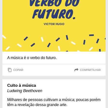
A música é o verbo do futuro.
COPIAR
COMPARTILHAR
Culto à música
Ludwing Beethoven
Milhares de pessoas cultivam a música; poucas porém
têm a revelação dessa grande arte.