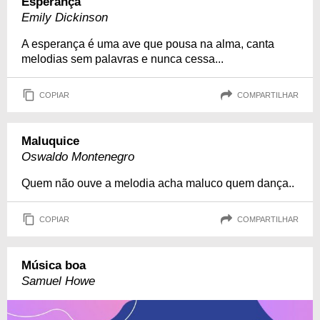
Esperança
Emily Dickinson
A esperança é uma ave que pousa na alma, canta
melodias sem palavras e nunca cessa...
COPIAR
COMPARTILHAR
Maluquice
Oswaldo Montenegro
Quem não ouve a melodia acha maluco quem dança..
COPIAR
COMPARTILHAR
Música boa
Samuel Howe