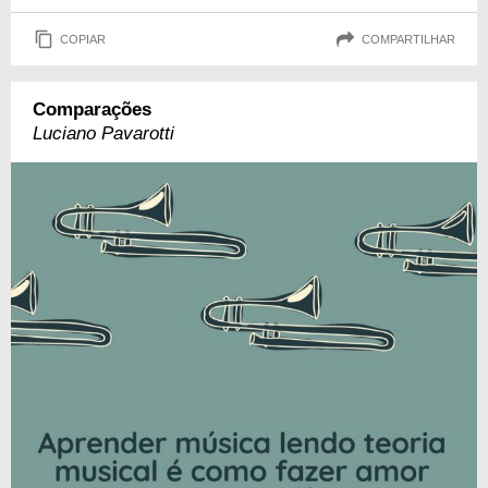
COPIAR
COMPARTILHAR
Comparações
Luciano Pavarotti