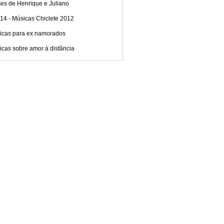
es de Henrique e Juliano
14 - Músicas Chiclete 2012
icas para ex namorados
cas sobre amor à distância