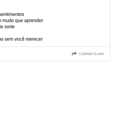
sentimentos
m muito que aprender
e sorte
mo sem você merecer
COMPARTILHAR