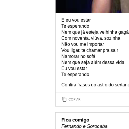
E eu vou estar
Te esperando
Nem que já esteja velhinha gagá
Com noventa, viúva, sozinha
Não vou me importar
Vou ligar, te chamar pra sair
Namorar no sofá
Nem que seja além dessa vida
Eu vou estar
Te esperando
Confira frases do astro do serta
COPIAR
Fica comigo
Fernando e Sorocaba