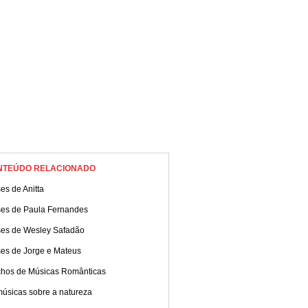
!
NTEÚDO RELACIONADO
es de Anitta
ses de Paula Fernandes
ses de Wesley Safadão
ses de Jorge e Mateus
chos de Músicas Românticas
músicas sobre a natureza