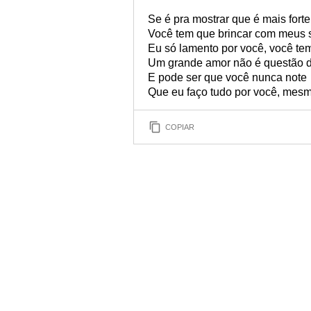
Se é pra mostrar que é mais forte
Você tem que brincar com meus 
Eu só lamento por você, você te
Um grande amor não é questão d
E pode ser que você nunca note
Que eu faço tudo por você, mes
COPIAR