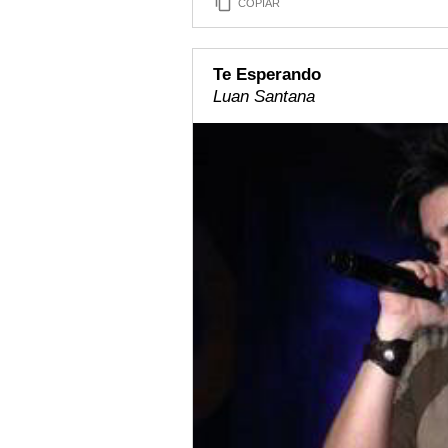
COPIAR
Te Esperando
Luan Santana