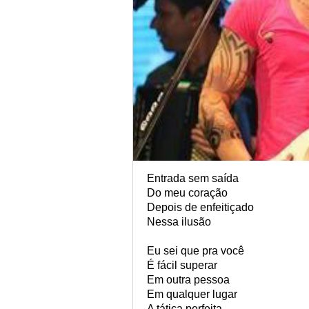
Entrada sem saída
Do meu coração
Depois de enfeitiçado
Nessa ilusão
Eu sei que pra você
É fácil superar
Em outra pessoa
Em qualquer lugar
A tática perfeita