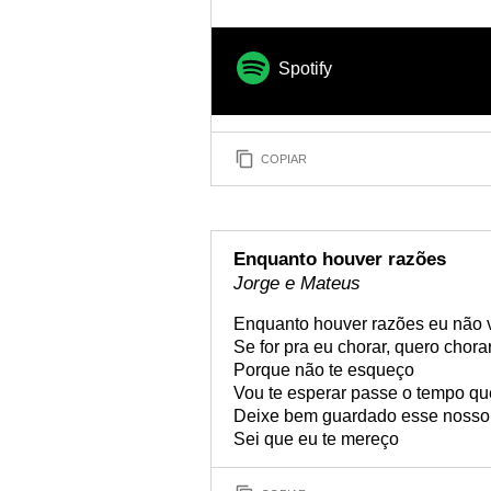
Spotify
COPIAR
Enquanto houver razões
Jorge e Mateus
Enquanto houver razões eu não v
Se for pra eu chorar, quero chorar
Porque não te esqueço
Vou te esperar passe o tempo que
Deixe bem guardado esse nosso
Sei que eu te mereço