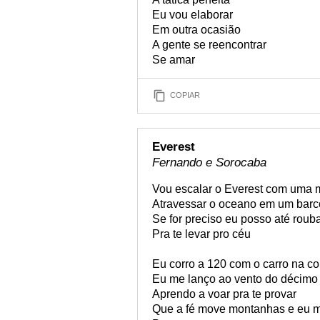
Eu vou elaborar
Em outra ocasião
A gente se reencontrar
Se amar
COPIAR
Everest
Fernando e Sorocaba
Vou escalar o Everest com uma 
Atravessar o oceano em um barc
Se for preciso eu posso até roub
Pra te levar pro céu
Eu corro a 120 com o carro na c
Eu me lanço ao vento do décimo 
Aprendo a voar pra te provar
Que a fé move montanhas e eu 