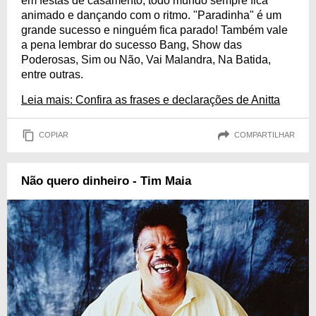
em festas de casamento, todo mundo sempre fica
animado e dançando com o ritmo. "Paradinha" é um
grande sucesso e ninguém fica parado! Também vale
a pena lembrar do sucesso Bang, Show das
Poderosas, Sim ou Não, Vai Malandra, Na Batida,
entre outras.
Leia mais: Confira as frases e declarações de Anitta
COPIAR
COMPARTILHAR
Não quero dinheiro - Tim Maia