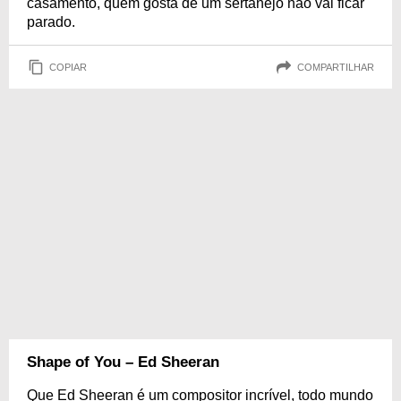
casamento, quem gosta de um sertanejo não vai ficar
parado.
COPIAR
COMPARTILHAR
Shape of You – Ed Sheeran
Que Ed Sheeran é um compositor incrível, todo mundo