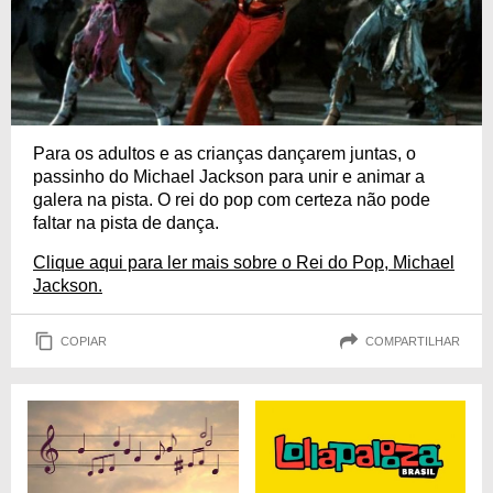
Para os adultos e as crianças dançarem juntas, o
passinho do Michael Jackson para unir e animar a
galera na pista. O rei do pop com certeza não pode
faltar na pista de dança.
Clique aqui para ler mais sobre o Rei do Pop, Michael
Jackson.
COPIAR
COMPARTILHAR