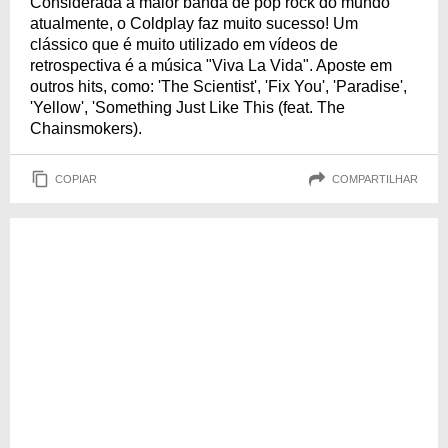
Considerada a maior banda de pop rock do mundo
atualmente, o Coldplay faz muito sucesso! Um
clássico que é muito utilizado em vídeos de
retrospectiva é a música "Viva La Vida". Aposte em
outros hits, como: 'The Scientist', 'Fix You', 'Paradise',
'Yellow', 'Something Just Like This (feat. The
Chainsmokers).
COPIAR
COMPARTILHAR