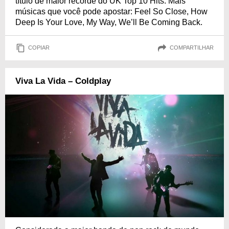
título de maior recorde do UK Top 10 Hits. Mais
músicas que você pode apostar: Feel So Close, How
Deep Is Your Love, My Way, We’ll Be Coming Back.
COPIAR
COMPARTILHAR
Viva La Vida – Coldplay