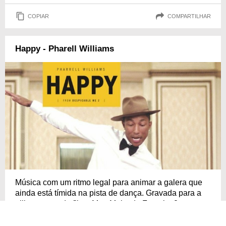
COPIAR
COMPARTILHAR
Happy - Pharell Williams
Música com um ritmo legal para animar a galera que
ainda está tímida na pista de dança. Gravada para a
trilha sonora do filme Meu Malvado Favorito 2, a
canção atingiu o topo das paradas de 25 países,
incluindo os Estados Unidos e o Reino Unido. Ficou