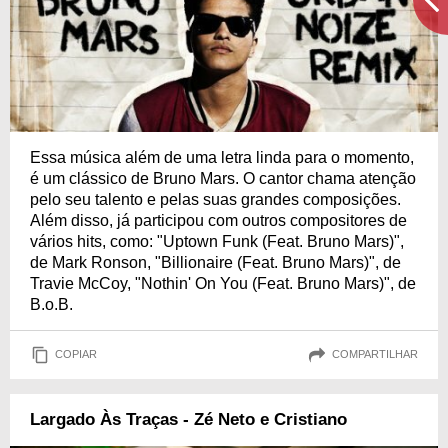
Essa música além de uma letra linda para o momento,
é um clássico de Bruno Mars. O cantor chama atenção
pelo seu talento e pelas suas grandes composições.
Além disso, já participou com outros compositores de
vários hits, como: "Uptown Funk (Feat. Bruno Mars)",
de Mark Ronson, "Billionaire (Feat. Bruno Mars)", de
Travie McCoy, "Nothin' On You (Feat. Bruno Mars)", de
B.o.B.
COPIAR
COMPARTILHAR
Largado Às Traças - Zé Neto e Cristiano