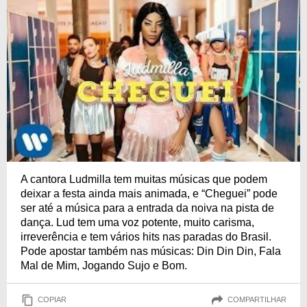
A cantora Ludmilla tem muitas músicas que podem
deixar a festa ainda mais animada, e “Cheguei” pode
ser até a música para a entrada da noiva na pista de
dança. Lud tem uma voz potente, muito carisma,
irreverência e tem vários hits nas paradas do Brasil.
Pode apostar também nas músicas: Din Din Din, Fala
Mal de Mim, Jogando Sujo e Bom.
COPIAR
COMPARTILHAR