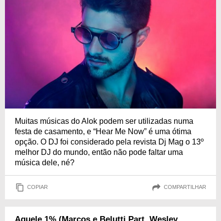
Muitas músicas do Alok podem ser utilizadas numa
festa de casamento, e “Hear Me Now” é uma ótima
opção. O DJ foi considerado pela revista Dj Mag o 13º
melhor DJ do mundo, então não pode faltar uma
música dele, né?
COPIAR
COMPARTILHAR
Aquele 1% (Marcos e Belutti Part. Wesley