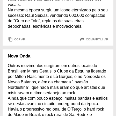
vocais.
Na mesma época surgiu um ícone eternizado pelo seu
sucesso: Raul Seixas, vendendo 600.000 compactos
de "Ouro de Tolo", repletos de suas letras
debochadas, esotéricas e motivacionais.
COPIAR
COMPARTILHAR
Nova Onda
Outros movimentos surgiram em outros locais do
Brasil: em Minas Gerais, o Clube da Esquina liderado
por Milton Nascimento e Lô Borges; e no Nordeste os
Novos Baianos, além da chamada "Invasão
Nordestina"; que nada mais eram do que artistas que
misturavam o ritmo sertanejo ao rock.
Ainda que com pouco espaço, muitas bandas e estilos
se destacavam no circuito underground da época.
Havia o progressivo regional de O Terço, o hard rock
do Made in Brazil, o rock rural de Sá, Rodrix e