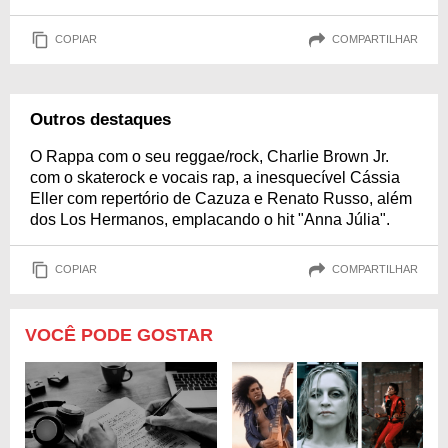
COPIAR
COMPARTILHAR
Outros destaques
O Rappa com o seu reggae/rock, Charlie Brown Jr.
com o skaterock e vocais rap, a inesquecível Cássia
Eller com repertório de Cazuza e Renato Russo, além
dos Los Hermanos, emplacando o hit "Anna Júlia".
COPIAR
COMPARTILHAR
VOCÊ PODE GOSTAR