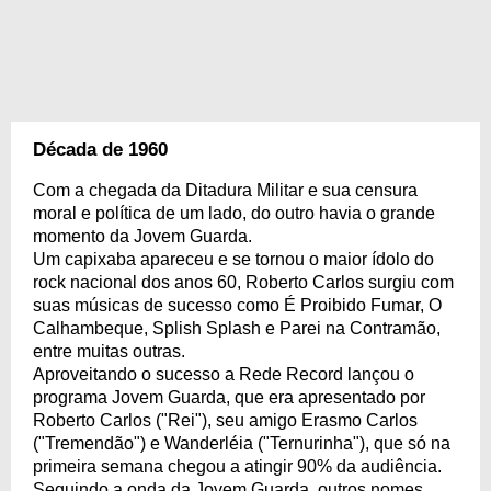
Década de 1960
Com a chegada da Ditadura Militar e sua censura
moral e política de um lado, do outro havia o grande
momento da Jovem Guarda.
Um capixaba apareceu e se tornou o maior ídolo do
rock nacional dos anos 60, Roberto Carlos surgiu com
suas músicas de sucesso como É Proibido Fumar, O
Calhambeque, Splish Splash e Parei na Contramão,
entre muitas outras.
Aproveitando o sucesso a Rede Record lançou o
programa Jovem Guarda, que era apresentado por
Roberto Carlos ("Rei"), seu amigo Erasmo Carlos
("Tremendão") e Wanderléia ("Ternurinha"), que só na
primeira semana chegou a atingir 90% da audiência.
Seguindo a onda da Jovem Guarda, outros nomes