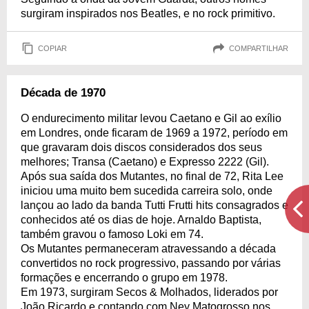
surgiram inspirados nos Beatles, e no rock primitivo.
COPIAR
COMPARTILHAR
Década de 1970
O endurecimento militar levou Caetano e Gil ao exílio
em Londres, onde ficaram de 1969 a 1972, período em
que gravaram dois discos considerados dos seus
melhores; Transa (Caetano) e Expresso 2222 (Gil).
Após sua saída dos Mutantes, no final de 72, Rita Lee
iniciou uma muito bem sucedida carreira solo, onde
lançou ao lado da banda Tutti Frutti hits consagrados e
conhecidos até os dias de hoje. Arnaldo Baptista,
também gravou o famoso Loki em 74.
Os Mutantes permaneceram atravessando a década
convertidos no rock progressivo, passando por várias
formações e encerrando o grupo em 1978.
Em 1973, surgiram Secos & Molhados, liderados por
João Ricardo e contando com Ney Matogrosso nos