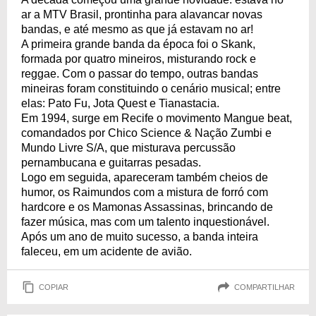
ar a MTV Brasil, prontinha para alavancar novas
bandas, e até mesmo as que já estavam no ar!
A primeira grande banda da época foi o Skank,
formada por quatro mineiros, misturando rock e
reggae. Com o passar do tempo, outras bandas
mineiras foram constituindo o cenário musical; entre
elas: Pato Fu, Jota Quest e Tianastacia.
Em 1994, surge em Recife o movimento Mangue beat,
comandados por Chico Science & Nação Zumbi e
Mundo Livre S/A, que misturava percussão
pernambucana e guitarras pesadas.
Logo em seguida, apareceram também cheios de
humor, os Raimundos com a mistura de forró com
hardcore e os Mamonas Assassinas, brincando de
fazer música, mas com um talento inquestionável.
Após um ano de muito sucesso, a banda inteira
faleceu, em um acidente de avião.
COPIAR
COMPARTILHAR