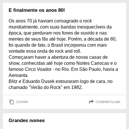
E finalmente os anos 80!
Os anos 70 já haviam consagrado o rock
mundialmente, com suas bandas inesquecíveis da
época, que perduram nos fones de ouvido e nas
mentes de seus fãs até hoje. Porém, a década de 80,
foi quando de fato, o Brasil incorporou com mais
vontade essa onda de rock and roll.
Começaram haver a abertura de novas casas de
show, conhecidas até hoje como Noites Cariocas e o
famoso Circo Voador - no Rio. Em São Paulo, havia a
Aeroanta.
Blitz e Eduardo Dusek estouraram logo de cara, no
chamado "Verão do Rock" em 1982.
COPIAR
COMPARTILHAR
Grandes nomes