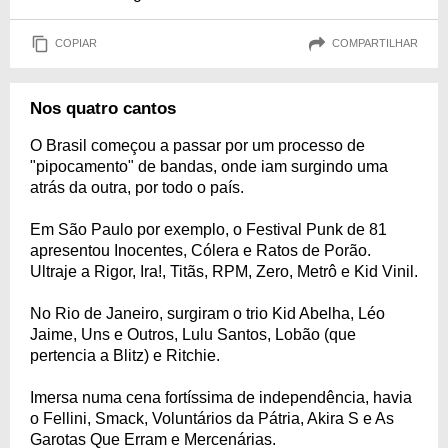
COPIAR
COMPARTILHAR
Nos quatro cantos
O Brasil começou a passar por um processo de
"pipocamento" de bandas, onde iam surgindo uma
atrás da outra, por todo o país.
Em São Paulo por exemplo, o Festival Punk de 81
apresentou Inocentes, Cólera e Ratos de Porão.
Ultraje a Rigor, Ira!, Titãs, RPM, Zero, Metrô e Kid Vinil.
No Rio de Janeiro, surgiram o trio Kid Abelha, Léo
Jaime, Uns e Outros, Lulu Santos, Lobão (que
pertencia a Blitz) e Ritchie.
Imersa numa cena fortíssima de independência, havia
o Fellini, Smack, Voluntários da Pátria, Akira S e As
Garotas Que Erram e Mercenárias.