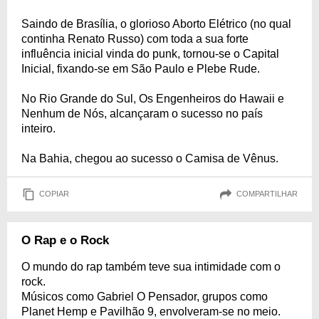
Saindo de Brasília, o glorioso Aborto Elétrico (no qual
continha Renato Russo) com toda a sua forte
influência inicial vinda do punk, tornou-se o Capital
Inicial, fixando-se em São Paulo e Plebe Rude.
No Rio Grande do Sul, Os Engenheiros do Hawaii e
Nenhum de Nós, alcançaram o sucesso no país
inteiro.
Na Bahia, chegou ao sucesso o Camisa de Vênus.
COPIAR
COMPARTILHAR
O Rap e o Rock
O mundo do rap também teve sua intimidade com o
rock.
Músicos como Gabriel O Pensador, grupos como
Planet Hemp e Pavilhão 9, envolveram-se no meio.