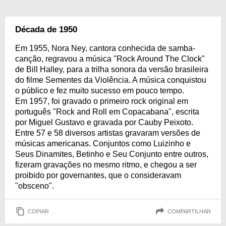
Década de 1950
Em 1955, Nora Ney, cantora conhecida de samba-
canção, regravou a música "Rock Around The Clock"
de Bill Halley, para a trilha sonora da versão brasileira
do filme Sementes da Violência. A música conquistou
o público e fez muito sucesso em pouco tempo.
Em 1957, foi gravado o primeiro rock original em
português "Rock and Roll em Copacabana", escrita
por Miguel Gustavo e gravada por Cauby Peixoto.
Entre 57 e 58 diversos artistas gravaram versões de
músicas americanas. Conjuntos como Luizinho e
Seus Dinamites, Betinho e Seu Conjunto entre outros,
fizeram gravações no mesmo ritmo, e chegou a ser
proibido por governantes, que o consideravam
"obsceno".
COPIAR
COMPARTILHAR