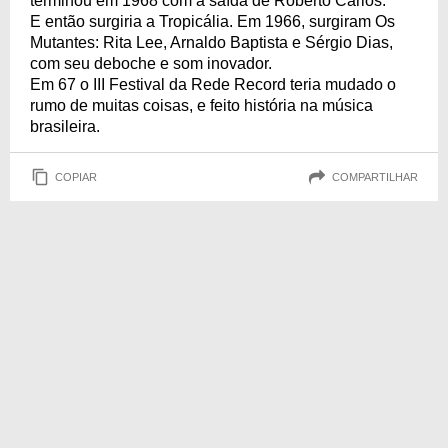
terminou em 1968 com a saída de Roberto Carlos.
E então surgiria a Tropicália. Em 1966, surgiram Os
Mutantes: Rita Lee, Arnaldo Baptista e Sérgio Dias,
com seu deboche e som inovador.
Em 67 o III Festival da Rede Record teria mudado o
rumo de muitas coisas, e feito história na música
brasileira.
COPIAR
COMPARTILHAR