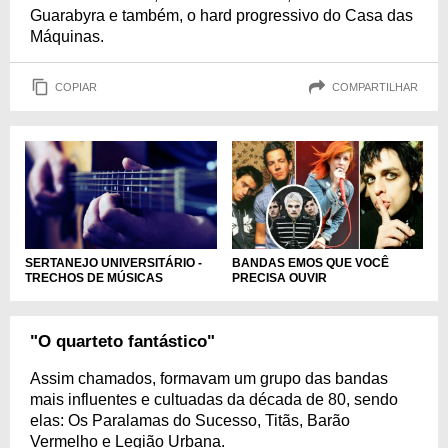
Guarabyra e também, o hard progressivo do Casa das
Máquinas.
COPIAR
COMPARTILHAR
SERTANEJO UNIVERSITÁRIO -
BANDAS EMOS QUE VOCÊ
TRECHOS DE MÚSICAS
PRECISA OUVIR
"O quarteto fantástico"
Assim chamados, formavam um grupo das bandas
mais influentes e cultuadas da década de 80, sendo
elas: Os Paralamas do Sucesso, Titãs, Barão
Vermelho e Legião Urbana.