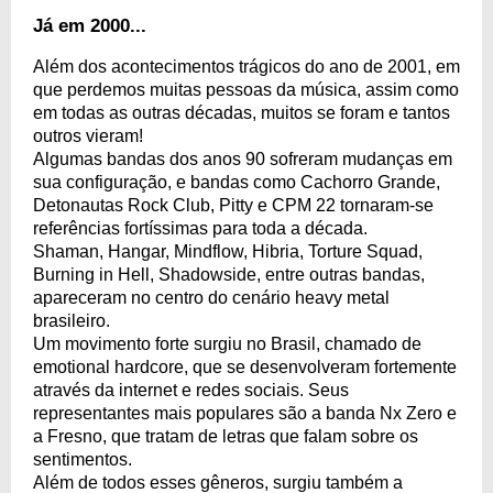
Já em 2000...
Além dos acontecimentos trágicos do ano de 2001, em
que perdemos muitas pessoas da música, assim como
em todas as outras décadas, muitos se foram e tantos
outros vieram!
Algumas bandas dos anos 90 sofreram mudanças em
sua configuração, e bandas como Cachorro Grande,
Detonautas Rock Club, Pitty e CPM 22 tornaram-se
referências fortíssimas para toda a década.
Shaman, Hangar, Mindflow, Hibria, Torture Squad,
Burning in Hell, Shadowside, entre outras bandas,
apareceram no centro do cenário heavy metal
brasileiro.
Um movimento forte surgiu no Brasil, chamado de
emotional hardcore, que se desenvolveram fortemente
através da internet e redes sociais. Seus
representantes mais populares são a banda Nx Zero e
a Fresno, que tratam de letras que falam sobre os
sentimentos.
Além de todos esses gêneros, surgiu também a