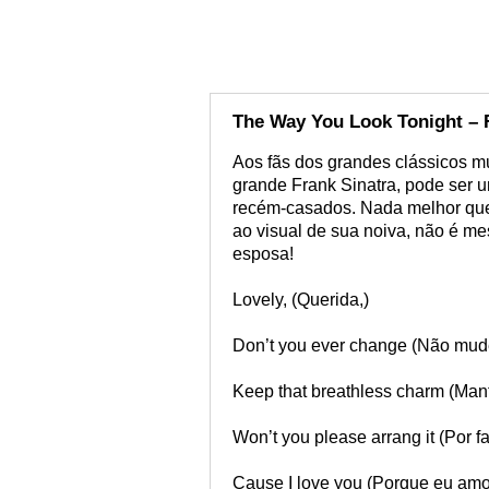
The Way You Look Tonight – 
Aos fãs dos grandes clássicos m
grande Frank Sinatra, pode ser 
recém-casados. Nada melhor qu
ao visual de sua noiva, não é me
esposa!
Lovely, (Querida,)
Don’t you ever change (Não mud
Keep that breathless charm (Mant
Won’t you please arrang it (Por 
Cause I love you (Porque eu amo