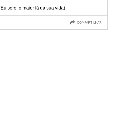
e (Eu serei o maior fã da sua vida)
COMPARTILHAR