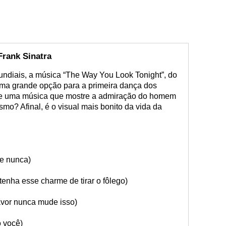
Frank Sinatra
undiais, a música “The Way You Look Tonight”, do
uma grande opção para a primeira dança dos
e uma música que mostre a admiração do homem
smo? Afinal, é o visual mais bonito da vida da
e nunca)
enha esse charme de tirar o fôlego)
favor nunca mude isso)
 você)