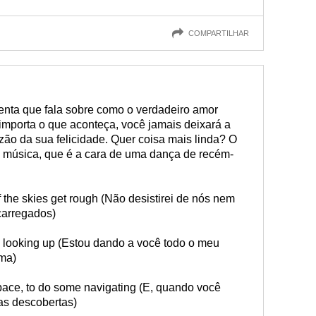
COMPARTILHAR
lenta que fala sobre como o verdadeiro amor
importa o que aconteça, você jamais deixará a
ão da sua felicidade. Quer coisa mais linda? O
 música, que é a cara de uma dança de recém-
if the skies get rough (Não desistirei de nós nem
carregados)
ill looking up (Estou dando a você todo o meu
ima)
ace, to do some navigating (E, quando você
as descobertas)