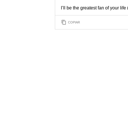
I’ll be the greatest fan of your lif
COPIAR