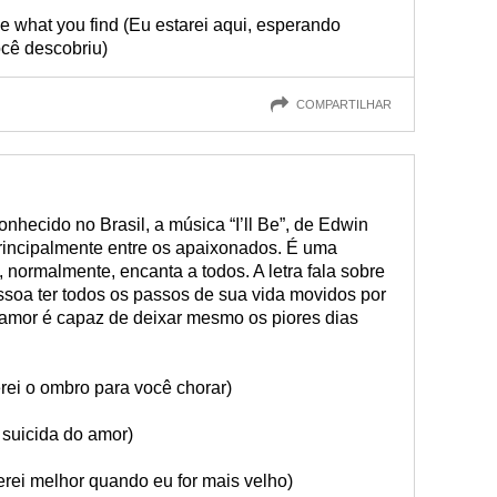
 see what you find (Eu estarei aqui, esperando
ocê descobriu)
COMPARTILHAR
nhecido no Brasil, a música “I’ll Be”, de Edwin
rincipalmente entre os apaixonados. É uma
normalmente, encanta a todos. A letra fala sobre
soa ter todos os passos de sua vida movidos por
mor é capaz de deixar mesmo os piores dias
serei o ombro para você chorar)
m suicida do amor)
 serei melhor quando eu for mais velho)