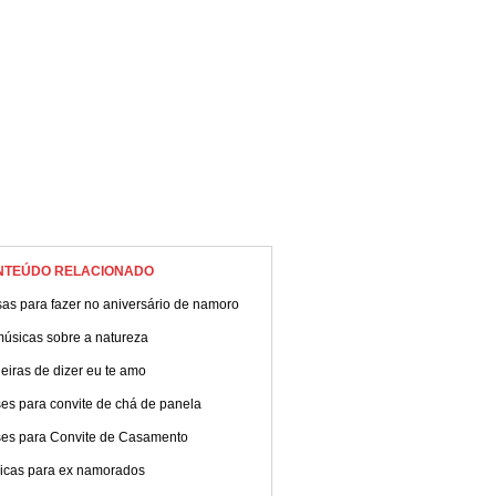
NTEÚDO RELACIONADO
as para fazer no aniversário de namoro
músicas sobre a natureza
iras de dizer eu te amo
es para convite de chá de panela
ses para Convite de Casamento
icas para ex namorados