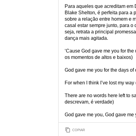
Para aqueles que acreditam em 
Blake Shelton, é perfeita para a
sobre a relação entre homem e mu
casal estar sempre junto, para o 
seja, retrata a principal promes
dança mais agitada.
‘Cause God gave me you for the
os momentos de altos e baixos)
God gave me you for the days of
For when I think I’ve lost my way
There are no words here left to s
descrevam, é verdade)
God gave me you, God gave me 
COPIAR