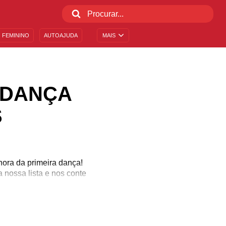
 FEMININO
AUTOAJUDA
MAIS
 DANÇA
S
hora da primeira dança!
 nossa lista e nos conte