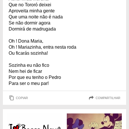
Que no Tororó deixei
Aproveita minha gente
Que uma noite não é nada
Se não dormir agora
Dormirá de madrugada
Oh ! Dona Maria,
Oh ! Mariazinha, entra nesta roda
Ou ficarás sozinha!
Sozinha eu não fico
Nem hei de ficar
Por que eu tenho o Pedro
Para ser o meu par!
COPIAR
COMPARTILHAR