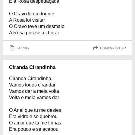
E a Rosa despedaçada
O Cravo ficou doente
A Rosa foi visitar
O Cravo teve um desmaio
A Rosa pos-se a chorar.
COPIAR
COMPARTILHAR
Ciranda Cirandinha
Ciranda Cirandinha
Vamos todos cirandar
Vamos dar a meia volta
Volta e meia vamos dar
O Anel que tu me destes
Era vidro e se quebrou
O amor que tu me tinhas
Era pouco e se acabou