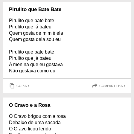
Pirulito que Bate Bate
Pirulito que bate bate
Pirulito que já bateu
Quem gosta de mim é ela
Quem gosta dela sou eu
Pirulito que bate bate
Pirulito que já bateu
A menina que eu gostava
Não gostava como eu
COPIAR
COMPARTILHAR
O Cravo e a Rosa
O Cravo brigou com a rosa
Debaixo de uma sacada
O Cravo ficou ferido