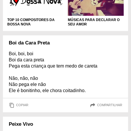
TOP 10 COMPOSITORES DA
MÚSICAS PARA DECLARAR O
BOSSA NOVA
SEU AMOR
Boi da Cara Preta
Boi, boi, boi
Boi da cara preta
Pega esta criança que tem medo de careta
Não, não, não
Não pega ele não
Ele é bonitinho, ele chora coitadinho.
COPIAR
COMPARTILHAR
Peixe Vivo