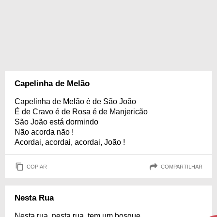
Capelinha de Melão
Capelinha de Melão é de São João
É de Cravo é de Rosa é de Manjericão
São João está dormindo
Não acorda não !
Acordai, acordai, acordai, João !
COPIAR
COMPARTILHAR
Nesta Rua
Nesta rua, nesta rua, tem um bosque