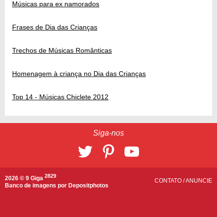
Músicas para ex namorados
Frases de Dia das Crianças
Trechos de Músicas Românticas
Homenagem à criança no Dia das Crianças
Top 14 - Músicas Chiclete 2012
Siga-nos
2829
2026 © 9 Giga
CONTATO
/
ANUNCIE
Banco de imagens por
Depositphotos