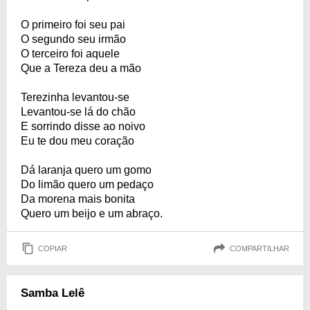
O primeiro foi seu pai
O segundo seu irmão
O terceiro foi aquele
Que a Tereza deu a mão
Terezinha levantou-se
Levantou-se lá do chão
E sorrindo disse ao noivo
Eu te dou meu coração
Dá laranja quero um gomo
Do limão quero um pedaço
Da morena mais bonita
Quero um beijo e um abraço.
COPIAR
COMPARTILHAR
Samba Lelê