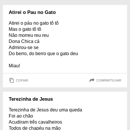
Atirei o Pau no Gato
Atirei o páu no gato tô tô
Mas o gato tô tô
Não morreu reu reu
Dona Chica cá
Admirou-se se
Do berro, do berro que o gato deu
Miau!
COPIAR
COMPARTILHAR
Terezinha de Jesus
Terezinha de Jesus deu uma queda
Foi ao chão
Acudiram três cavalheiros
Todos de chapéu na mão