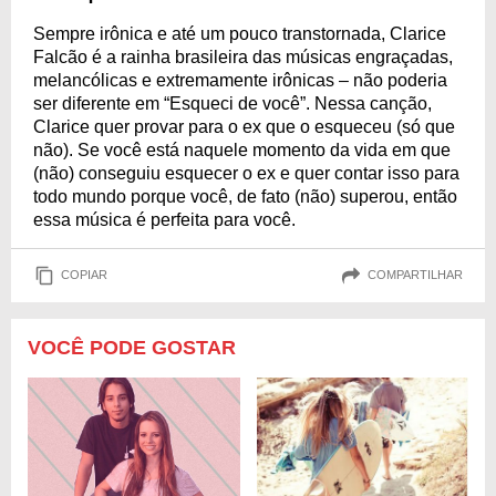
Sempre irônica e até um pouco transtornada, Clarice
Falcão é a rainha brasileira das músicas engraçadas,
melancólicas e extremamente irônicas – não poderia
ser diferente em “Esqueci de você”. Nessa canção,
Clarice quer provar para o ex que o esqueceu (só que
não). Se você está naquele momento da vida em que
(não) conseguiu esquecer o ex e quer contar isso para
todo mundo porque você, de fato (não) superou, então
essa música é perfeita para você.
COPIAR
COMPARTILHAR
VOCÊ PODE GOSTAR