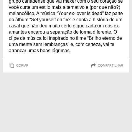
grupo canadense que vai mexer com o seu coração se
você curte um estilo mais alternativo e (por que não?)
melancólico. A música “Your ex-lover is dead” faz parte
do álbum “Set yourself on fire” e conta a história de um
casal que não deu muito certo e que cada um dos ex-
amantes encarou a separação de forma diferente. O
clipe da música foi inspirado no filme “Brilho eterno de
uma mente sem lembranças” e, com certeza, vai te
arrancar umas boas lágrimas.
COPIAR
COMPARTILHAR