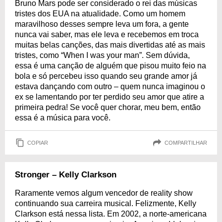
Bruno Mars pode ser considerado o rei das músicas
tristes dos EUA na atualidade. Como um homem
maravilhoso desses sempre leva um fora, a gente
nunca vai saber, mas ele leva e recebemos em troca
muitas belas canções, das mais divertidas até as mais
tristes, como “When I was your man”. Sem dúvida,
essa é uma canção de alguém que pisou muito feio na
bola e só percebeu isso quando seu grande amor já
estava dançando com outro – quem nunca imaginou o
ex se lamentando por ter perdido seu amor que atire a
primeira pedra! Se você quer chorar, meu bem, então
essa é a música para você.
COPIAR
COMPARTILHAR
Stronger – Kelly Clarkson
Raramente vemos algum vencedor de reality show
continuando sua carreira musical. Felizmente, Kelly
Clarkson está nessa lista. Em 2002, a norte-americana