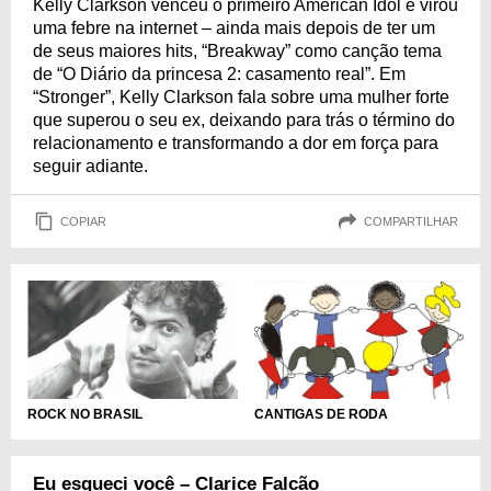
Kelly Clarkson venceu o primeiro American Idol e virou
uma febre na internet – ainda mais depois de ter um
de seus maiores hits, “Breakway” como canção tema
de “O Diário da princesa 2: casamento real”. Em
“Stronger”, Kelly Clarkson fala sobre uma mulher forte
que superou o seu ex, deixando para trás o término do
relacionamento e transformando a dor em força para
seguir adiante.
COPIAR
COMPARTILHAR
ROCK NO BRASIL
CANTIGAS DE RODA
Eu esqueci você – Clarice Falcão