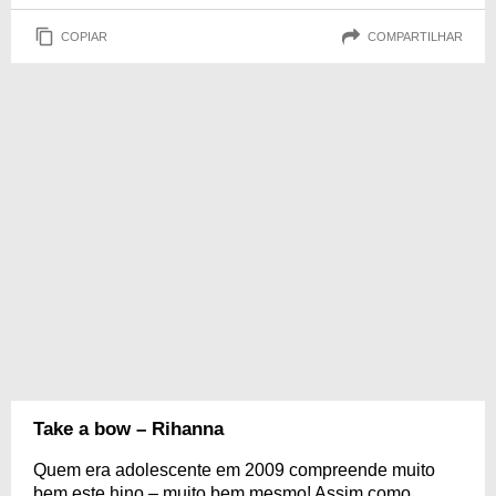
COPIAR
COMPARTILHAR
Take a bow – Rihanna
Quem era adolescente em 2009 compreende muito
bem este hino – muito bem mesmo! Assim como