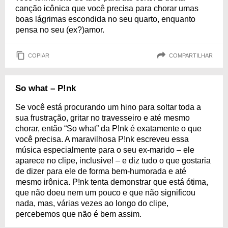
canção icônica que você precisa para chorar umas
boas lágrimas escondida no seu quarto, enquanto
pensa no seu (ex?)amor.
COPIAR
COMPARTILHAR
So what – P!nk
Se você está procurando um hino para soltar toda a
sua frustração, gritar no travesseiro e até mesmo
chorar, então “So what” da P!nk é exatamente o que
você precisa. A maravilhosa P!nk escreveu essa
música especialmente para o seu ex-marido – ele
aparece no clipe, inclusive! – e diz tudo o que gostaria
de dizer para ele de forma bem-humorada e até
mesmo irônica. P!nk tenta demonstrar que está ótima,
que não doeu nem um pouco e que não significou
nada, mas, várias vezes ao longo do clipe,
percebemos que não é bem assim.