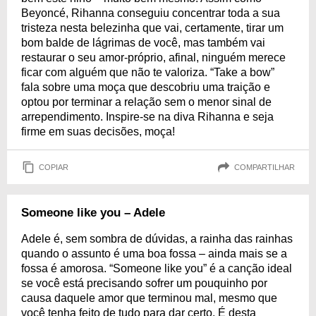
Beyoncé, Rihanna conseguiu concentrar toda a sua
tristeza nesta belezinha que vai, certamente, tirar um
bom balde de lágrimas de você, mas também vai
restaurar o seu amor-próprio, afinal, ninguém merece
ficar com alguém que não te valoriza. “Take a bow”
fala sobre uma moça que descobriu uma traição e
optou por terminar a relação sem o menor sinal de
arrependimento. Inspire-se na diva Rihanna e seja
firme em suas decisões, moça!
COPIAR
COMPARTILHAR
Someone like you – Adele
Adele é, sem sombra de dúvidas, a rainha das rainhas
quando o assunto é uma boa fossa – ainda mais se a
fossa é amorosa. “Someone like you” é a canção ideal
se você está precisando sofrer um pouquinho por
causa daquele amor que terminou mal, mesmo que
você tenha feito de tudo para dar certo. É desta