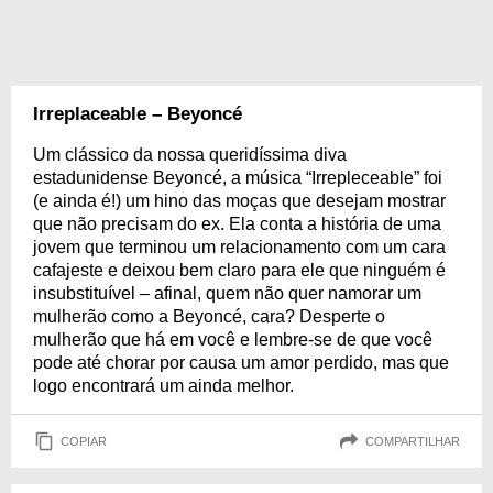
Irreplaceable – Beyoncé
Um clássico da nossa queridíssima diva
estadunidense Beyoncé, a música “Irrepleceable” foi
(e ainda é!) um hino das moças que desejam mostrar
que não precisam do ex. Ela conta a história de uma
jovem que terminou um relacionamento com um cara
cafajeste e deixou bem claro para ele que ninguém é
insubstituível – afinal, quem não quer namorar um
mulherão como a Beyoncé, cara? Desperte o
mulherão que há em você e lembre-se de que você
pode até chorar por causa um amor perdido, mas que
logo encontrará um ainda melhor.
COPIAR
COMPARTILHAR