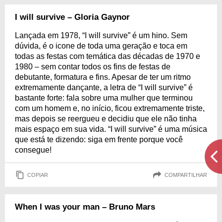
I will survive – Gloria Gaynor
Lançada em 1978, “I will survive” é um hino. Sem
dúvida, é o icone de toda uma geração e toca em
todas as festas com temática das décadas de 1970 e
1980 – sem contar todos os fins de festas de
debutante, formatura e fins. Apesar de ter um ritmo
extremamente dançante, a letra de “I will survive” é
bastante forte: fala sobre uma mulher que terminou
com um homem e, no início, ficou extremamente triste,
mas depois se reergueu e decidiu que ele não tinha
mais espaço em sua vida. “I will survive” é uma música
que está te dizendo: siga em frente porque você
consegue!
COPIAR
COMPARTILHAR
When I was your man – Bruno Mars