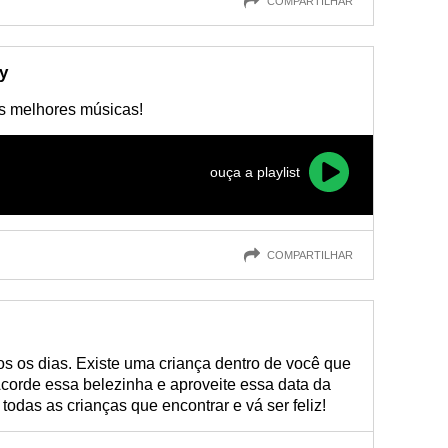
COMPARTILHAR
y
s melhores músicas!
ouça a playlist
COMPARTILHAR
s os dias. Existe uma criança dentro de você que
Acorde essa belezinha e aproveite essa data da
odas as crianças que encontrar e vá ser feliz!