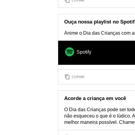
COPIAR
Ouça nossa playlist no Spotif
Anime o Dia das Crianças com a
Spotify
COPIAR
Acorde a criança em você
O Dia das Crianças pode ser todo
não esqueceu o que é o lúdico. 
melhor maneira possível. Chame t