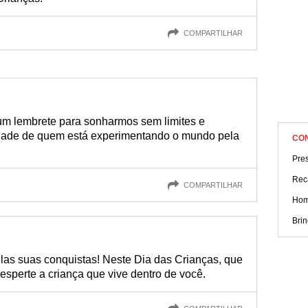
COMPARTILHAR
um lembrete para sonharmos sem limites e
idade de quem está experimentando o mundo pela
CO
Pres
Rec
COMPARTILHAR
Hom
Brin
las suas conquistas! Neste Dia das Crianças, que
esperte a criança que vive dentro de você.