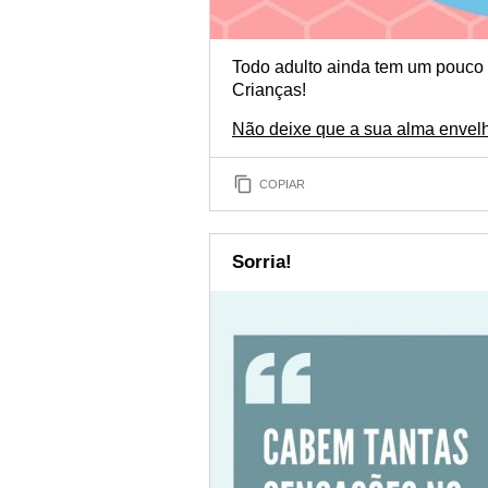
Todo adulto ainda tem um pouco 
Crianças!
Não deixe que a sua alma envel
COPIAR
Sorria!