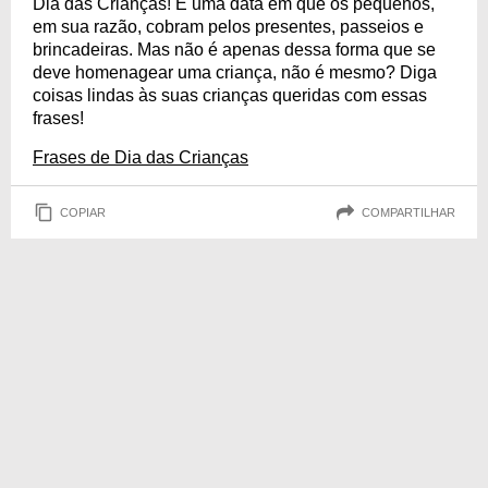
Dia das Crianças! É uma data em que os pequenos,
em sua razão, cobram pelos presentes, passeios e
brincadeiras. Mas não é apenas dessa forma que se
deve homenagear uma criança, não é mesmo? Diga
coisas lindas às suas crianças queridas com essas
frases!
Frases de Dia das Crianças
COPIAR
COMPARTILHAR