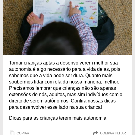
Tornar crianças aptas a desenvolverem melhor sua
autonomia é algo necessário para a vida delas, pois
sabemos que a vida pode ser dura. Quanto mais
soubermos lidar com ela da nossa maneira, melhor.
Precisamos lembrar que crianças não são apenas
extensões de nós, adultos, mas sim indivíduos com o
direito de serem autônomos! Confira nossas dicas
para desenvolver esse lado na sua criança!
Dicas para as crianças terem mais autonomia
COPIAR
COMPARTILHAR