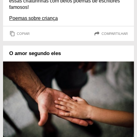
essas criaturinhas com belos poemas de escritores
famosos!
Poemas sobre criança
COPIAR
COMPARTILHAR
O amor segundo eles