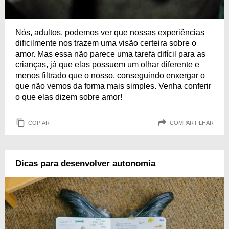
Nós, adultos, podemos ver que nossas experiências
dificilmente nos trazem uma visão certeira sobre o
amor. Mas essa não parece uma tarefa difícil para as
crianças, já que elas possuem um olhar diferente e
menos filtrado que o nosso, conseguindo enxergar o
que não vemos da forma mais simples. Venha conferir
o que elas dizem sobre amor!
COPIAR
COMPARTILHAR
Dicas para desenvolver autonomia