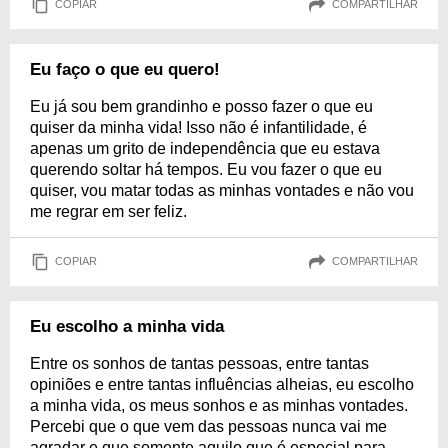
COPIAR
COMPARTILHAR
Eu faço o que eu quero!
Eu já sou bem grandinho e posso fazer o que eu
quiser da minha vida! Isso não é infantilidade, é
apenas um grito de independência que eu estava
querendo soltar há tempos. Eu vou fazer o que eu
quiser, vou matar todas as minhas vontades e não vou
me regrar em ser feliz.
COPIAR
COMPARTILHAR
Eu escolho a minha vida
Entre os sonhos de tantas pessoas, entre tantas
opiniões e entre tantas influências alheias, eu escolho
a minha vida, os meus sonhos e as minhas vontades.
Percebi que o que vem das pessoas nunca vai me
agradar e que somente aquilo que é especial para