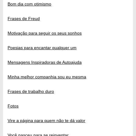
Bom dia com otimismo
Frases de Freud
Motivação para seguir os seus sonhos
Poesias para encantar qualquer um
Mensagens Inspiradoras de Autoajuda
Minha melhor companhia sou eu mesma
Frases de trabalho duro
Fotos
Vire a página para quem não te dá valor
Você nasceu para se reinventar