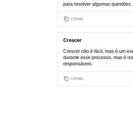
para resolver algumas questões.
COPIAR
Crescer
Crescer não é fácil, mas é um e
durante esse processo, mas é iss
responsáveis.
COPIAR