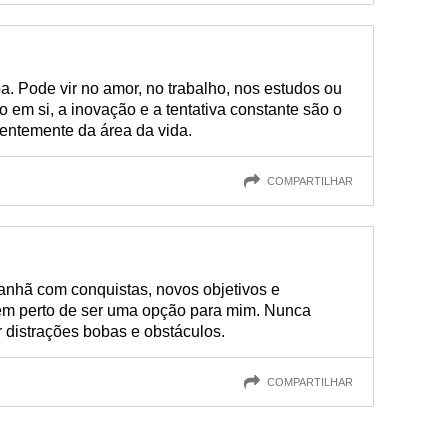
. Pode vir no amor, no trabalho, nos estudos ou
o em si, a inovação e a tentativa constante são o
entemente da área da vida.
COMPARTILHAR
anhã com conquistas, novos objetivos e
em perto de ser uma opção para mim. Nunca
r distrações bobas e obstáculos.
COMPARTILHAR