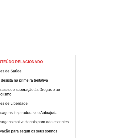
NTEÚDO RELACIONADO
ses de Saúde
desista na primeira tentativa
Frases de superação às Drogas e ao
oolismo
ses de Liberdade
sagens Inspiradoras de Autoajuda
sagens motivacionais para adolescentes
ivação para seguir os seus sonhos