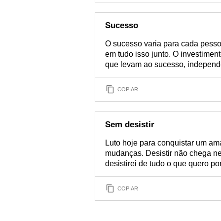
Sucesso
O sucesso varia para cada pessoa
em tudo isso junto. O investiment
que levam ao sucesso, independ
COPIAR
Sem desistir
Luto hoje para conquistar um am
mudanças. Desistir não chega n
desistirei de tudo o que quero po
COPIAR