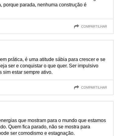
a, porque parada, nenhuma construção é
COMPARTILHAR
em prática, é uma atitude sábia para crescer e se
eja ser e conquistar o que quer. Ser impulsivo
 sim estar sempre ativo.
COMPARTILHAR
energias que mostram para o mundo que estamos
o. Quem fica parado, não se mostra para
 pode ser comodismo e estagnação.