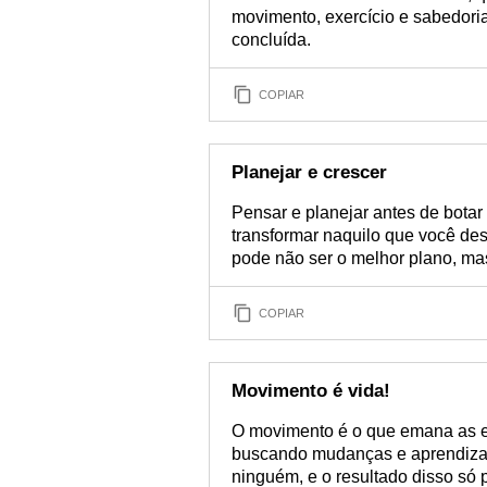
movimento, exercício e sabedori
concluída.
COPIAR
Planejar e crescer
Pensar e planejar antes de botar 
transformar naquilo que você des
pode não ser o melhor plano, mas
COPIAR
Movimento é vida!
O movimento é o que emana as 
buscando mudanças e aprendizad
ninguém, e o resultado disso só