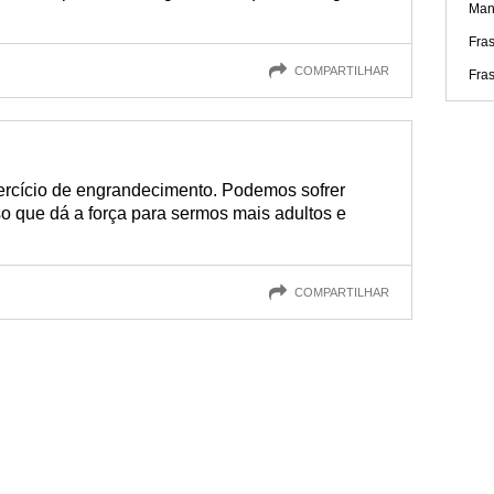
Man
Fras
COMPARTILHAR
Fra
xercício de engrandecimento. Podemos sofrer
o que dá a força para sermos mais adultos e
COMPARTILHAR