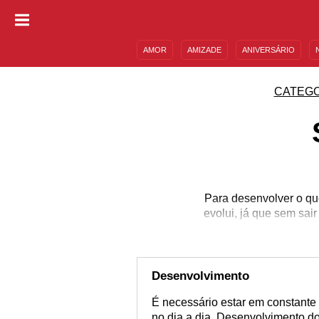
AMOR
AMIZADE
ANIVERSÁRIO
DESCULPAS
MENSAGENS E FRASES
CATEGO
Para desenvolver o qu
evolui, já que sem sai
Desenvolvimento
É necessário estar em constante
no dia a dia. Desenvolvimento do 