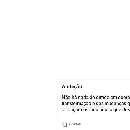
Ambição
Não há nada de errado em querer
transformação e das mudanças qu
alcançarmos tudo aquilo que des
COPIAR