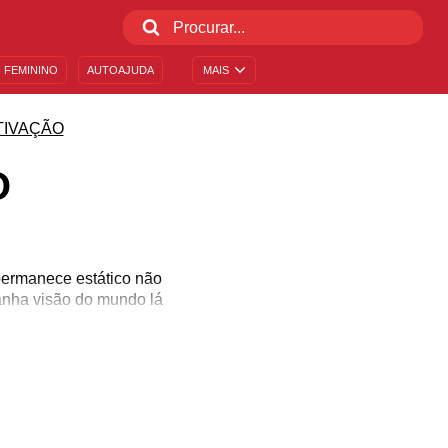
 FEMININO
AUTOAJUDA
MAIS
TIVAÇÃO
O
permanece estático não
ganha visão do mundo lá