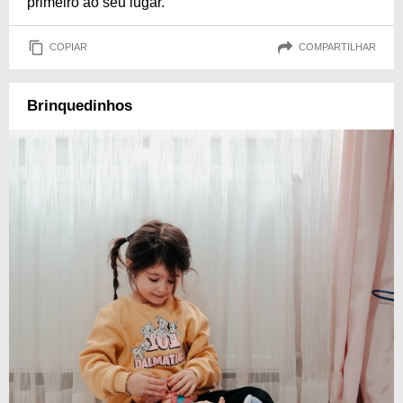
primeiro ao seu lugar.
COPIAR
COMPARTILHAR
Brinquedinhos