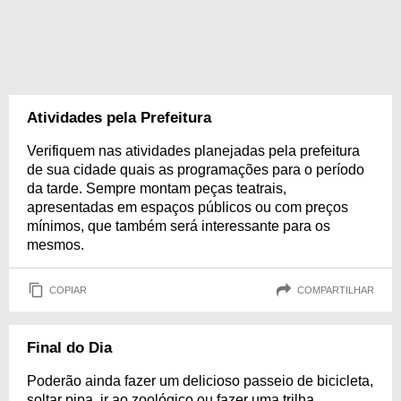
Atividades pela Prefeitura
Verifiquem nas atividades planejadas pela prefeitura
de sua cidade quais as programações para o período
da tarde. Sempre montam peças teatrais,
apresentadas em espaços públicos ou com preços
mínimos, que também será interessante para os
mesmos.
COPIAR
COMPARTILHAR
Final do Dia
Poderão ainda fazer um delicioso passeio de bicicleta,
soltar pipa, ir ao zoológico ou fazer uma trilha.