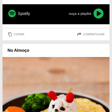
Spotify
ouça a playlist
COPIAR
COMPARTILHAR
No Almoço