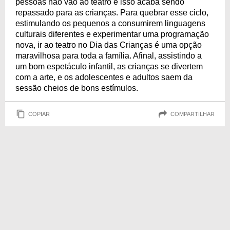
pessoas não vão ao teatro e isso acaba sendo
repassado para as crianças. Para quebrar esse ciclo,
estimulando os pequenos a consumirem linguagens
culturais diferentes e experimentar uma programação
nova, ir ao teatro no Dia das Crianças é uma opção
maravilhosa para toda a família. Afinal, assistindo a
um bom espetáculo infantil, as crianças se divertem
com a arte, e os adolescentes e adultos saem da
sessão cheios de bons estímulos.
COPIAR
COMPARTILHAR