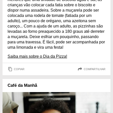
crianças vão colocar cada fatia sobre o biscoito e
dispor numa assadeira. Sobre a muçarela pode ser
colocada uma rodela de tomate (fatiada por um
adulto), um pouco de orégano, uma azeitona sem
caroço... Com a ajuda de um adulto, as pizzinhas são
levadas ao forno preaquecido a 180 graus até derreter
a muçarela. Deixe esfriar um pouquinho, passando
para uma travessa. É fácil, pode ser acompanhada por
uma limonada e vira uma festa!
Saiba mais sobre o Dia da Pizza!
COPIAR
COMPARTILHAR
Café da Manhã