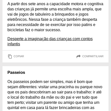
A partir dos sete anos a capacidade motora e cognitiva
das crianças já permite uma escolha mais ampla, que
vai de jogos de tabuleiro a brinquedos e jogos
eletrônicos. Nessa fase a criança também desperta
para necessidade de se exercitar por isso patins e
bicicletas faz o maior sucesso.
Desperte a imaginação das crianças com contos
infantis
COPIAR
COMPARTILHAR
Passeios
Os passeios podem ser simples, mas é bom que
sejam diferentes: visitar uma pracinha ou parque novo
que os pais descobriram ao sair para o trabalho: ir até
o local do trabalho da mãe ou do pai e ver tudo que
tem perto; visitar um parente ou amigo que tenha um
quintal em casa para lá fazer brincadeiras com as