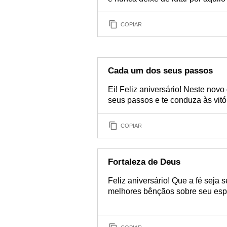
COPIAR
Cada um dos seus passos
Ei! Feliz aniversário! Neste novo
seus passos e te conduza às vit
COPIAR
Fortaleza de Deus
Feliz aniversário! Que a fé seja
melhores bênçãos sobre seu espí