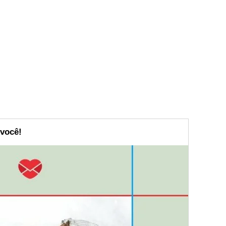
 você!