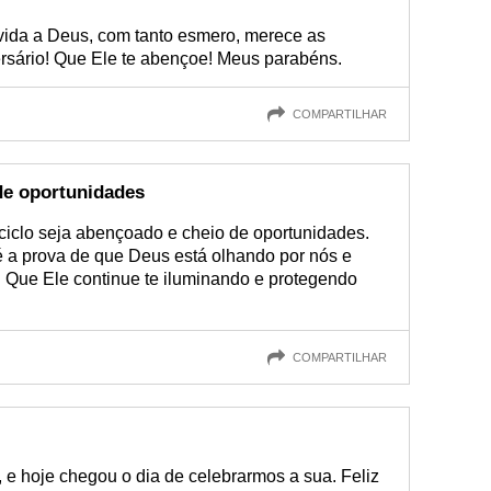
vida a Deus, com tanto esmero, merece as
rsário! Que Ele te abençoe! Meus parabéns.
COMPARTILHAR
de oportunidades
 ciclo seja abençoado e cheio de oportunidades.
 a prova de que Deus está olhando por nós e
 Que Ele continue te iluminando e protegendo
COMPARTILHAR
 e hoje chegou o dia de celebrarmos a sua. Feliz