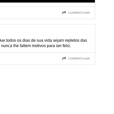
COMPARTILHAR
ue todos os dias de sua vida sejam repletos das
unca lhe faltem motivos para ser feliz.
COMPARTILHAR