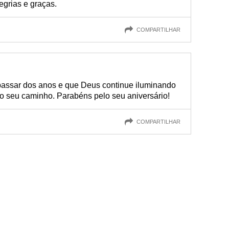
egrias e graças.
COMPARTILHAR
passar dos anos e que Deus continue iluminando
 seu caminho. Parabéns pelo seu aniversário!
COMPARTILHAR