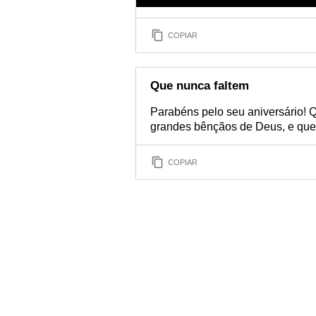
COPIAR
Que nunca faltem
Parabéns pelo seu aniversário! Q
grandes bênçãos de Deus, e que n
COPIAR