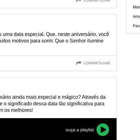
COMPARTILHAR
Men
Aniv
Para
uma data especial. Que, neste aniversário, você
uitos motivos para sorrir. Que o Senhor ilumine
COMPARTILHAR
ersário ainda mais especial e mágico? Através da
o significado dessa data tão significativa para
m os melhores!
ouça a playlist