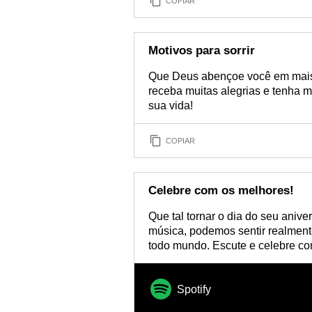
COPIAR
Motivos para sorrir
Que Deus abençoe você em mais 
receba muitas alegrias e tenha m
sua vida!
COPIAR
Celebre com os melhores!
Que tal tornar o dia do seu aniv
música, podemos sentir realmente 
todo mundo. Escute e celebre co
Spotify