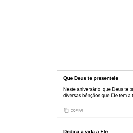
Que Deus te presenteie
Neste aniversário, que Deus te p
diversas bênçãos que Ele tem a t
COPIAR
Dedica a vida a Ele