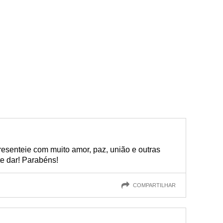
resenteie com muito amor, paz, união e outras
e dar! Parabéns!
COMPARTILHAR