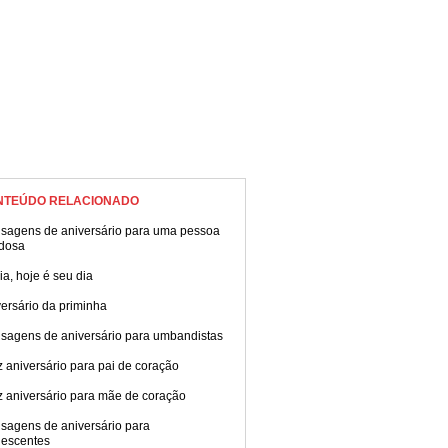
NTEÚDO RELACIONADO
sagens de aniversário para uma pessoa
dosa
ia, hoje é seu dia
ersário da priminha
sagens de aniversário para umbandistas
z aniversário para pai de coração
z aniversário para mãe de coração
sagens de aniversário para
lescentes