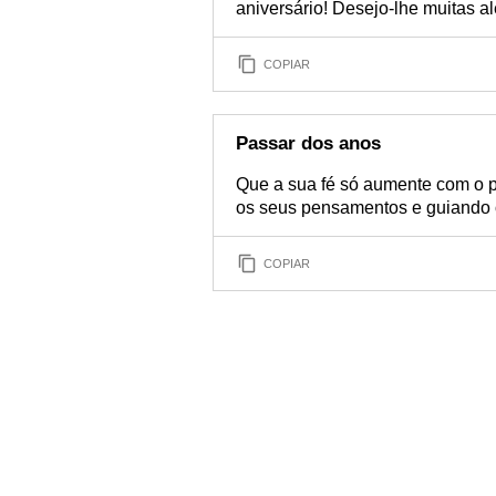
aniversário! Desejo-lhe muitas al
COPIAR
Passar dos anos
Que a sua fé só aumente com o 
os seus pensamentos e guiando o
COPIAR