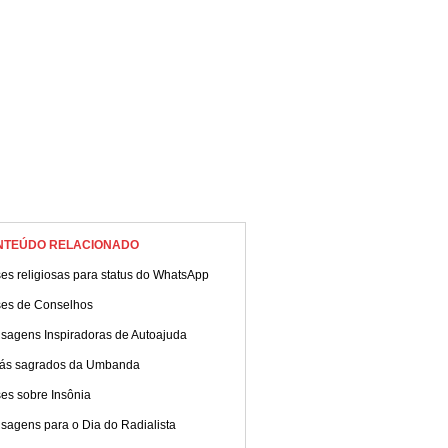
NTEÚDO RELACIONADO
es religiosas para status do WhatsApp
ses de Conselhos
sagens Inspiradoras de Autoajuda
xás sagrados da Umbanda
es sobre Insônia
sagens para o Dia do Radialista