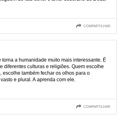
COMPARTILHAR
ue torna a humanidade muito mais interessante. É
 diferentes culturas e religiões. Quem escolhe
o, escolhe também fechar os olhos para o
asto e plural. A aprenda com ele.
COMPARTILHAR