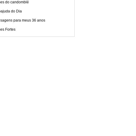
ses do candomblé
oajuda do Dia
sagens para meus 36 anos
es Fortes