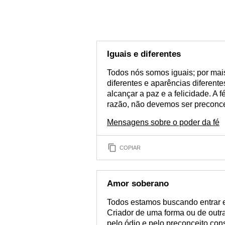
Iguais e diferentes
Todos nós somos iguais; por mais
diferentes e aparências diferent
alcançar a paz e a felicidade. A
razão, não devemos ser preconce
Mensagens sobre o poder da fé
COPIAR
Amor soberano
Todos estamos buscando entrar e
Criador de uma forma ou de outr
pelo ódio e pelo preconceito co