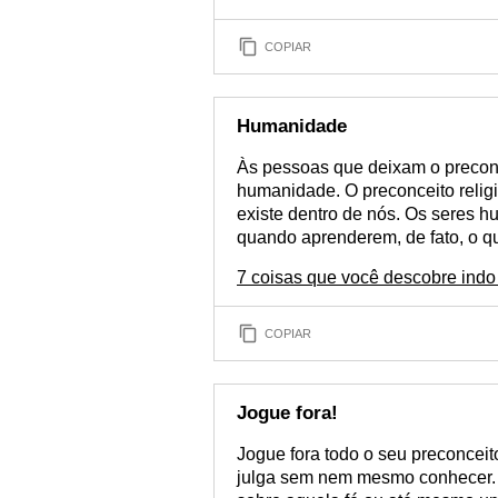
COPIAR
Humanidade
Às pessoas que deixam o preconcei
humanidade. O preconceito reli
existe dentro de nós. Os seres 
quando aprenderem, de fato, o q
7 coisas que você descobre indo
COPIAR
Jogue fora!
Jogue fora todo o seu preconcei
julga sem nem mesmo conhecer. U