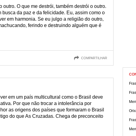
outro. O que me destrói, também destrói o outro.
 busca da paz e da felicidade. Eu, assim como o
iver em harmonia. Se eu julgo a religião do outro,
 machucando, ferindo e destruindo alguém que é
COMPARTILHAR
CO
Fras
Fra
viver em um país multicultural como o Brasil deve
Men
sativa. Por que não trocar a intolerância por
r as origens dos países que formaram o Brasil
Ori
tigo do que As Cruzadas. Chega de preconceito
Fras
Men