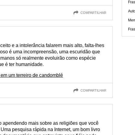
Fra
Aut
COMPARTILHAR
Men
Fras
to e a intolerância falarem mais alto, falta-lhes
gioso é uma incompreensão, uma escuridão que
humanos só realmente evoluirão como espécie
ue é ter humanidade.
 em um terreiro de candomblé
COMPARTILHAR
to apendendo mais sobre as religiões que você
ma pesquisa rápida na Internet, um bom livro