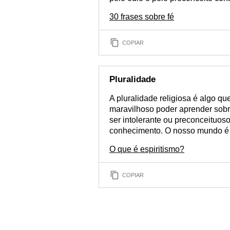
30 frases sobre fé
COPIAR
Pluralidade
A pluralidade religiosa é algo q
maravilhoso poder aprender sobre
ser intolerante ou preconceituos
conhecimento. O nosso mundo é v
O que é espiritismo?
COPIAR