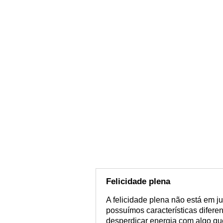
Felicidade plena
A felicidade plena não está em ju
possuímos características diferen
desperdiçar energia com algo qu