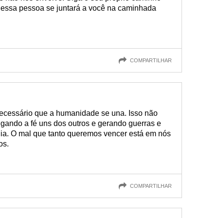
e essa pessoa se juntará a você na caminhada
COMPARTILHAR
ecessário que a humanidade se una. Isso não
lgando a fé uns dos outros e gerando guerras e
dia. O mal que tanto queremos vencer está em nós
os.
COMPARTILHAR