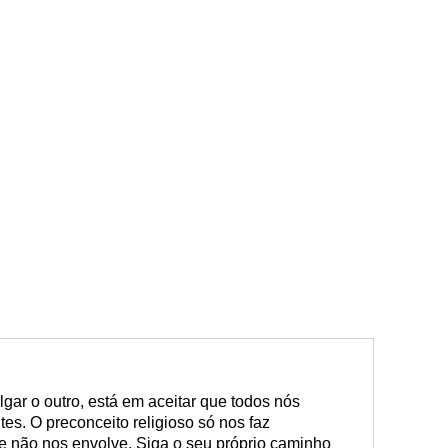
lgar o outro, está em aceitar que todos nós
tes. O preconceito religioso só nos faz
e não nos envolve. Siga o seu próprio caminho