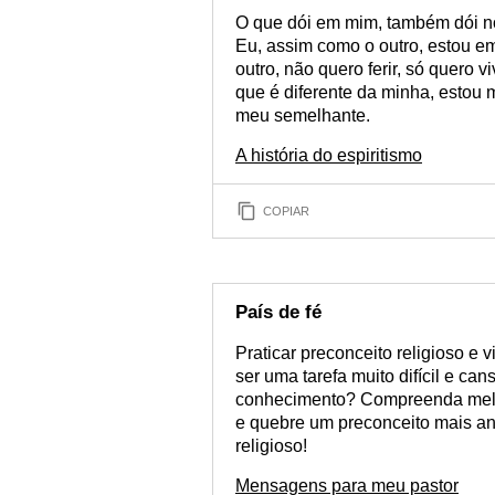
O que dói em mim, também dói no 
Eu, assim como o outro, estou em
outro, não quero ferir, só quero v
que é diferente da minha, estou
meu semelhante.
A história do espiritismo
COPIAR
País de fé
Praticar preconceito religioso e 
ser uma tarefa muito difícil e can
conhecimento? Compreenda melho
e quebre um preconceito mais an
religioso!
Mensagens para meu pastor