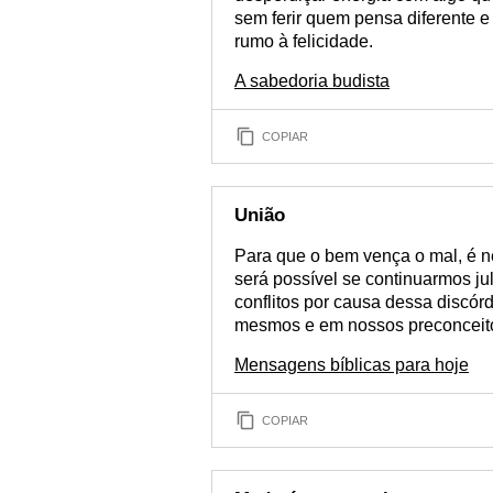
sem ferir quem pensa diferente 
rumo à felicidade.
A sabedoria budista
COPIAR
União
Para que o bem vença o mal, é n
será possível se continuarmos ju
conflitos por causa dessa discór
mesmos e em nossos preconceit
Mensagens bíblicas para hoje
COPIAR