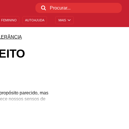
 FEMININO
AUTOAJUDA
MAIS
LERÂNCIA
EITO
 propósito parecido, mas
talece nossos sensos de
conceito!