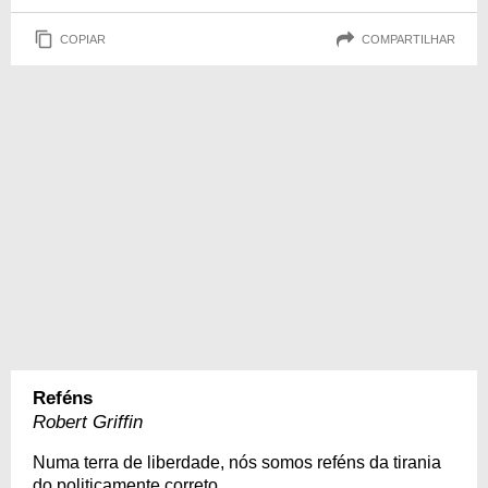
COPIAR
COMPARTILHAR
Reféns
Robert Griffin
Numa terra de liberdade, nós somos reféns da tirania
do politicamente correto.