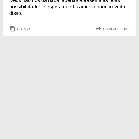
Deus não nos dá nada, apenas apresenta as boas
possibilidades e espera que façamos o bom proveito
disso.
COPIAR
COMPARTILHAR