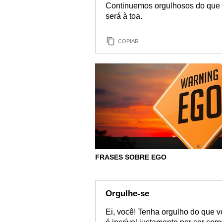
Continuemos orgulhosos do que 
será à toa.
COPIAR
FRASES SOBRE EGO
Orgulhe-se
Ei, você! Tenha orgulho do que v