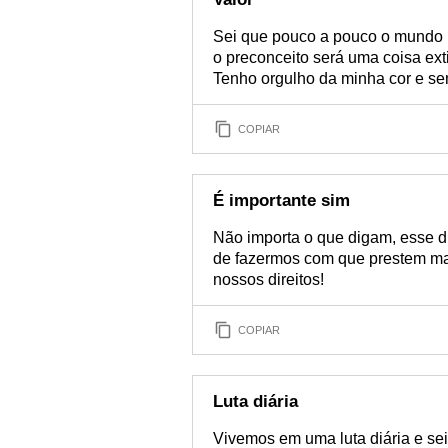
Sei que pouco a pouco o mundo i
o preconceito será uma coisa ext
Tenho orgulho da minha cor e sem
COPIAR
É importante sim
Não importa o que digam, esse di
de fazermos com que prestem mai
nossos direitos!
COPIAR
Luta diária
Vivemos em uma luta diária e sei