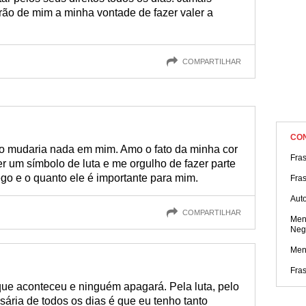
arão de mim a minha vontade de fazer valer a
COMPARTILHAR
CO
o mudaria nada em mim. Amo o fato da minha cor
Fras
ser um símbolo de luta e me orgulho de fazer parte
ego e o quanto ele é importante para mim.
Fra
Aut
COMPARTILHAR
Men
Neg
Men
Fras
que aconteceu e ninguém apagará. Pela luta, pelo
ária de todos os dias é que eu tenho tanto