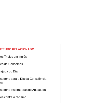
NTEÚDO RELACIONADO
es Tristes em Inglês
ses de Conselhos
oajuda do Dia
sagens para o Dia da Consciência
ra
sagens Inspiradoras de Autoajuda
es contra o racismo