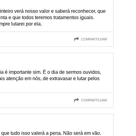
nteiro verá nosso valor e saberá reconhecer, que
inta e que todos teremos tratamentos iguais.
pre lutarei por ela.
COMPARTILHAR
a é importante sim. É o dia de sermos ouvidos,
s atenção em nós, de extravasar e lutar pelos
COMPARTILHAR
 que tudo isso valerá a pena. Não será em vão.