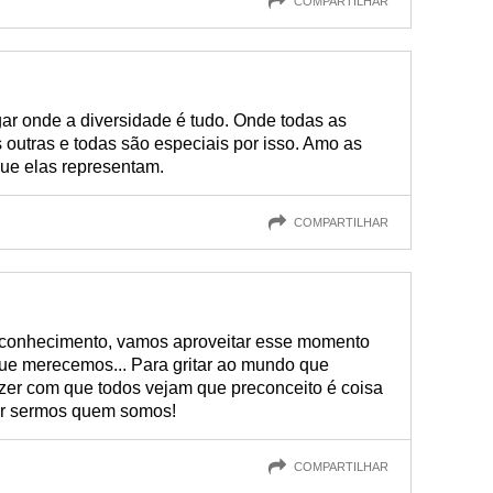
COMPARTILHAR
ar onde a diversidade é tudo. Onde todas as
outras e todas são especiais por isso. Amo as
que elas representam.
COMPARTILHAR
conhecimento, vamos aproveitar esse momento
ue merecemos... Para gritar ao mundo que
zer com que todos vejam que preconceito é coisa
or sermos quem somos!
COMPARTILHAR