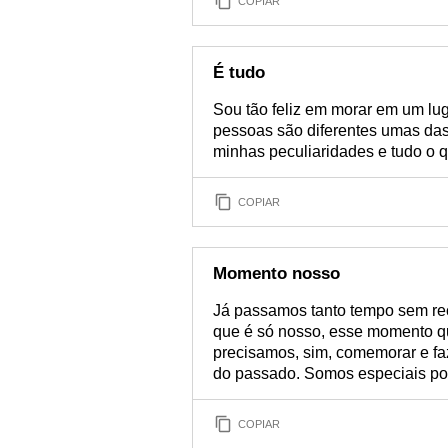
COPIAR
É tudo
Sou tão feliz em morar em um lug
pessoas são diferentes umas das 
minhas peculiaridades e tudo o 
COPIAR
Momento nosso
Já passamos tanto tempo sem re
que é só nosso, esse momento q
precisamos, sim, comemorar e fa
do passado. Somos especiais p
COPIAR