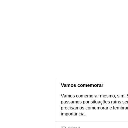
Vamos comemorar
Vamos comemorar mesmo, sim. 
passamos por situações ruins s
precisamos comemorar e lembrar 
importância.