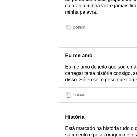
calarão a minha voz e jamais tir
minha palavra.
COPIAR
Eu me amo
Eu me amo do jeito que sou e nã
carregar tanta história consigo, 
disso. Só eu sei o peso que carr
COPIAR
História
Está marcado na história tudo o 
sofrimento e pela coragem necess