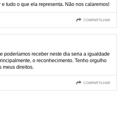
 e tudo o que ela representa. Não nos calaremos!
COMPARTILHAR
e poderíamos receber neste dia seria a igualdade
 principalmente, o reconhecimento. Tenho orgulho
s meus direitos.
COMPARTILHAR