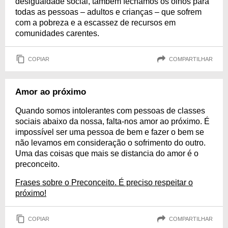
desigualdade social, também fechamos os olhos para
todas as pessoas – adultos e crianças – que sofrem
com a pobreza e a escassez de recursos em
comunidades carentes.
COPIAR
COMPARTILHAR
Amor ao próximo
Quando somos intolerantes com pessoas de classes
sociais abaixo da nossa, falta-nos amor ao próximo. É
impossível ser uma pessoa de bem e fazer o bem se
não levamos em consideração o sofrimento do outro.
Uma das coisas que mais se distancia do amor é o
preconceito.
Frases sobre o Preconceito. É preciso respeitar o
próximo!
COPIAR
COMPARTILHAR