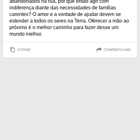
abandonados na rua, por que então agir com
indiferença diante das necessidades de famílias
carentes? O amor e a vontade de ajudar devem se
estender a todos os seres na Terra. Oferecer a mão ao
próximo é o melhor caminho para fazer desse um
mundo melhor.
COPIAR
COMPARTILHAR