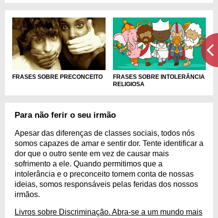
FRASES SOBRE INTOLERÂNCIA
FRASES SOBRE PRECONCEITO
RELIGIOSA
Para não ferir o seu irmão
Apesar das diferenças de classes sociais, todos nós
somos capazes de amar e sentir dor. Tente identificar a
dor que o outro sente em vez de causar mais
sofrimento a ele. Quando permitimos que a
intolerância e o preconceito tomem conta de nossas
ideias, somos responsáveis pelas feridas dos nossos
irmãos.
Livros sobre Discriminação. Abra-se a um mundo mais