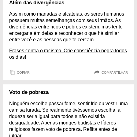
Além das divergências
Assim como manadas e alcateias, os seres humanos
possuem muitas semelhanças com seus irmãos. As
divergências entre ricos e pobres existem, mas tente
enxergar além delas e reconhecer o que há similar
entre você e as pessoas que te cercam.
Frases contra o racismo. Crie consciência negra todos
os dias!
COPIAR
COMPARTILHAR
Voto de pobreza
Ninguém escolhe passar fome, sentir frio ou vestir uma
camisa furada. Se realmente tivéssemos escolha, a
riqueza seria igual para todos e não existiria
desigualdade. Apenas monges budistas e líderes
religiosos fazem voto de pobreza. Reflita antes de
julgar.