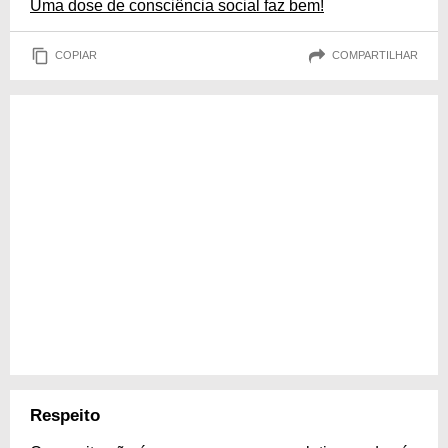
Uma dose de consciência social faz bem!
COPIAR
COMPARTILHAR
Respeito