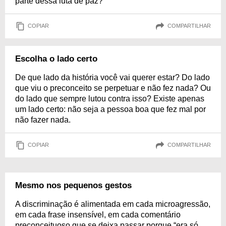
parte dessa luta de paz?
COPIAR
COMPARTILHAR
Escolha o lado certo
De que lado da história você vai querer estar? Do lado
que viu o preconceito se perpetuar e não fez nada? Ou
do lado que sempre lutou contra isso? Existe apenas
um lado certo: não seja a pessoa boa que fez mal por
não fazer nada.
COPIAR
COMPARTILHAR
Mesmo nos pequenos gestos
A discriminação é alimentada em cada microagressão,
em cada frase insensível, em cada comentário
preconceituoso que se deixa passar porque “era só