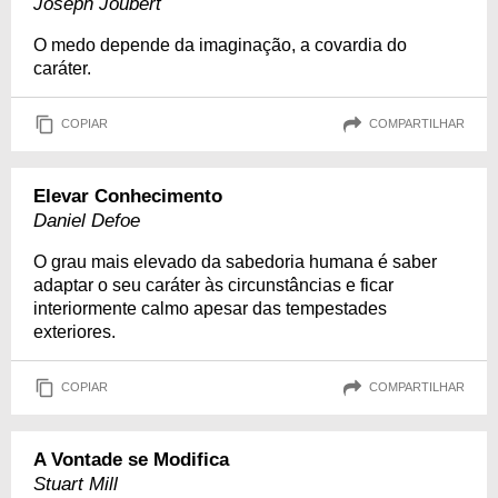
Joseph Joubert
O medo depende da imaginação, a covardia do
caráter.
COPIAR
COMPARTILHAR
Elevar Conhecimento
Daniel Defoe
O grau mais elevado da sabedoria humana é saber
adaptar o seu caráter às circunstâncias e ficar
interiormente calmo apesar das tempestades
exteriores.
COPIAR
COMPARTILHAR
A Vontade se Modifica
Stuart Mill