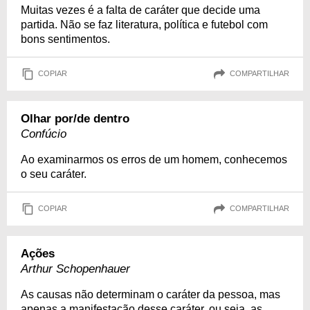
Muitas vezes é a falta de caráter que decide uma
partida. Não se faz literatura, política e futebol com
bons sentimentos.
COPIAR
COMPARTILHAR
Olhar por/de dentro
Confúcio
Ao examinarmos os erros de um homem, conhecemos
o seu caráter.
COPIAR
COMPARTILHAR
Ações
Arthur Schopenhauer
As causas não determinam o caráter da pessoa, mas
apenas a manifestação desse caráter, ou seja, as