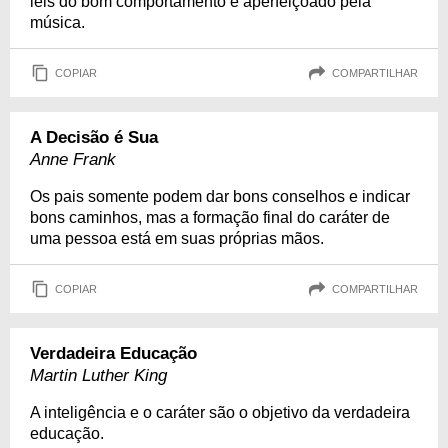
leis do bom comportamento e aperfeiçoado pela
música.
COPIAR
COMPARTILHAR
A Decisão é Sua
Anne Frank
Os pais somente podem dar bons conselhos e indicar
bons caminhos, mas a formação final do caráter de
uma pessoa está em suas próprias mãos.
COPIAR
COMPARTILHAR
Verdadeira Educação
Martin Luther King
A inteligência e o caráter são o objetivo da verdadeira
educação.