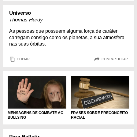
Universo
Thomas Hardy
As pessoas que possuem alguma força de caráter
carregam consigo como os planetas, a sua atmosfera
nas suas órbitas.
COPIAR
COMPARTILHAR
MENSAGENS DE COMBATE AO
FRASES SOBRE PRECONCEITO
BULLYING
RACIAL
Para Refletir