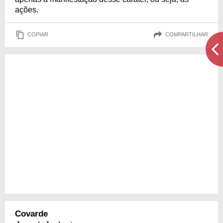
ações.
COPIAR
COMPARTILHAR
Covarde