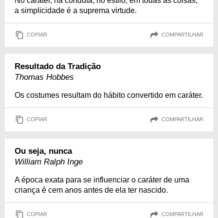
No caráter, na conduta, no estilo, em todas as coisas,
a simplicidade é a suprema virtude.
COPIAR
COMPARTILHAR
Resultado da Tradição
Thomas Hobbes
Os costumes resultam do hábito convertido em caráter.
COPIAR
COMPARTILHAR
Ou seja, nunca
William Ralph Inge
A época exata para se influenciar o caráter de uma
criança é cem anos antes de ela ter nascido.
COPIAR
COMPARTILHAR