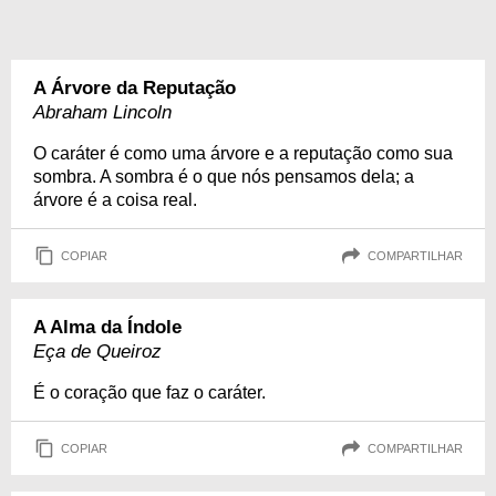
A Árvore da Reputação
Abraham Lincoln
O caráter é como uma árvore e a reputação como sua
sombra. A sombra é o que nós pensamos dela; a
árvore é a coisa real.
COPIAR
COMPARTILHAR
A Alma da Índole
Eça de Queiroz
É o coração que faz o caráter.
COPIAR
COMPARTILHAR