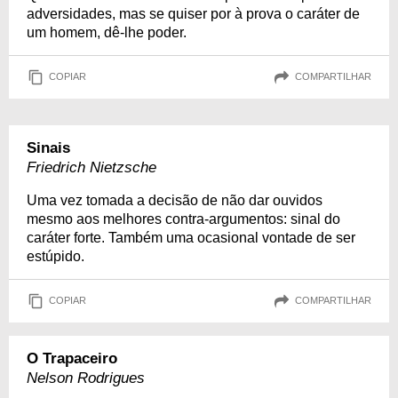
adversidades, mas se quiser por à prova o caráter de
um homem, dê-lhe poder.
COPIAR
COMPARTILHAR
Sinais
Friedrich Nietzsche
Uma vez tomada a decisão de não dar ouvidos
mesmo aos melhores contra-argumentos: sinal do
caráter forte. Também uma ocasional vontade de ser
estúpido.
COPIAR
COMPARTILHAR
O Trapaceiro
Nelson Rodrigues