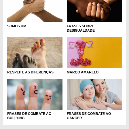
SOMOS UM
FRASES SOBRE
DESIGUALDADE
MARÇO AMARELO
RESPEITE AS DIFERENÇAS
FRASES DE COMBATE AO
FRASES DE COMBATE AO
BULLYING
CÂNCER