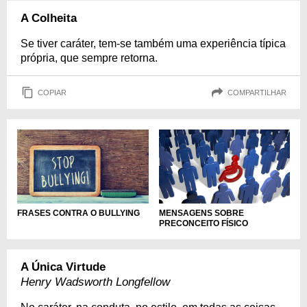
A Colheita
Se tiver caráter, tem-se também uma experiência típica
própria, que sempre retorna.
COPIAR
COMPARTILHAR
FRASES CONTRA O BULLYING
MENSAGENS SOBRE
PRECONCEITO FÍSICO
A Única Virtude
Henry Wadsworth Longfellow