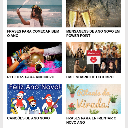
FRASES PARA COMEÇAR BEM
MENSAGENS DE ANO NOVO EM
O ANO
POWER POINT
CALENDÁRIO DE OUTUBRO
RECEITAS PARA ANO NOVO
CANÇÕES DE ANO NOVO
FRASES PARA ENFRENTAR O
NOVO ANO