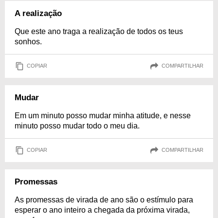
A realização
Que este ano traga a realização de todos os teus
sonhos.
COPIAR
COMPARTILHAR
Mudar
Em um minuto posso mudar minha atitude, e nesse
minuto posso mudar todo o meu dia.
COPIAR
COMPARTILHAR
Promessas
As promessas de virada de ano são o estímulo para
esperar o ano inteiro a chegada da próxima virada,