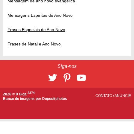
Mensagem de ano novo evangélica
Mensagens Espíritas de Ano Novo
Frases Especiais de Ano Novo
Frases de Natal e Ano Novo
Siga-nos
2374
2026 © 9 Giga
CONTATO
/
ANUNCIE
Banco de imagens por
Depositphotos