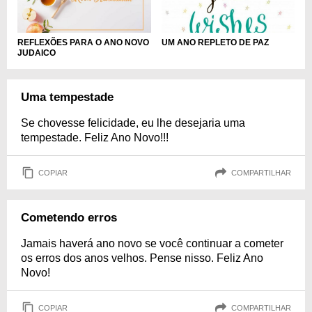
REFLEXÕES PARA O ANO NOVO
UM ANO REPLETO DE PAZ
JUDAICO
Uma tempestade
Se chovesse felicidade, eu lhe desejaria uma
tempestade. Feliz Ano Novo!!!
COPIAR
COMPARTILHAR
Cometendo erros
Jamais haverá ano novo se você continuar a cometer
os erros dos anos velhos. Pense nisso. Feliz Ano
Novo!
COPIAR
COMPARTILHAR