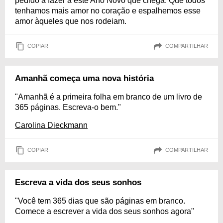
pedido a fazer a este Ano Novo que chega. Que todos
tenhamos mais amor no coração e espalhemos esse
amor àqueles que nos rodeiam.
COPIAR
COMPARTILHAR
Amanhã começa uma nova história
"Amanhã é a primeira folha em branco de um livro de
365 páginas. Escreva-o bem."
Carolina Dieckmann
COPIAR
COMPARTILHAR
Escreva a vida dos seus sonhos
"Você tem 365 dias que são páginas em branco.
Comece a escrever a vida dos seus sonhos agora"