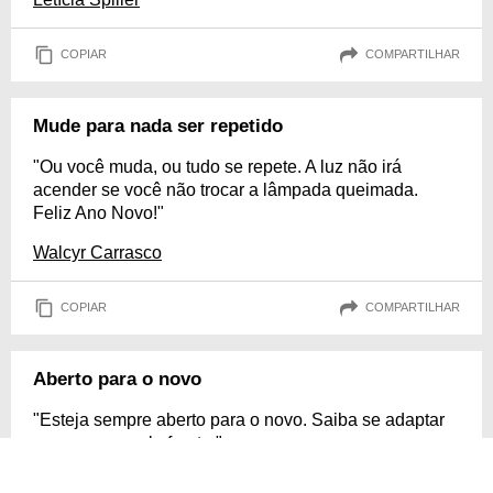
COPIAR
COMPARTILHAR
Mude para nada ser repetido
"Ou você muda, ou tudo se repete. A luz não irá
acender se você não trocar a lâmpada queimada.
Feliz Ano Novo!"
Walcyr Carrasco
COPIAR
COMPARTILHAR
Aberto para o novo
"Esteja sempre aberto para o novo. Saiba se adaptar
ao que vem pela frente."
Yasmin Brunet