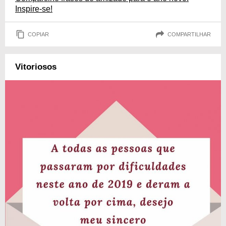
Inspire-se!
COPIAR
COMPARTILHAR
Vitoriosos