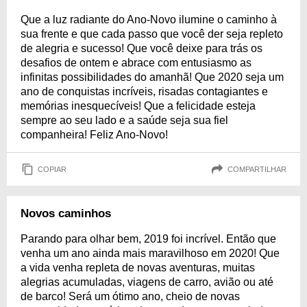
Que a luz radiante do Ano-Novo ilumine o caminho à
sua frente e que cada passo que você der seja repleto
de alegria e sucesso! Que você deixe para trás os
desafios de ontem e abrace com entusiasmo as
infinitas possibilidades do amanhã! Que 2020 seja um
ano de conquistas incríveis, risadas contagiantes e
memórias inesquecíveis! Que a felicidade esteja
sempre ao seu lado e a saúde seja sua fiel
companheira! Feliz Ano-Novo!
COPIAR
COMPARTILHAR
Novos caminhos
Parando para olhar bem, 2019 foi incrível. Então que
venha um ano ainda mais maravilhoso em 2020! Que
a vida venha repleta de novas aventuras, muitas
alegrias acumuladas, viagens de carro, avião ou até
de barco! Será um ótimo ano, cheio de novas