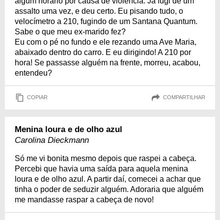
algum horário por causa de violência. Já fugi de um
assalto uma vez, e deu certo. Eu pisando tudo, o
velocímetro a 210, fugindo de um Santana Quantum.
Sabe o que meu ex-marido fez?
Eu com o pé no fundo e ele rezando uma Ave Maria,
abaixado dentro do carro. E eu dirigindo! A 210 por
hora! Se passasse alguém na frente, morreu, acabou,
entendeu?
COPIAR
COMPARTILHAR
Menina loura e de olho azul
Carolina Dieckmann
Só me vi bonita mesmo depois que raspei a cabeça.
Percebi que havia uma saída para aquela menina
loura e de olho azul. A partir daí, comecei a achar que
tinha o poder de seduzir alguém. Adoraria que alguém
me mandasse raspar a cabeça de novo!