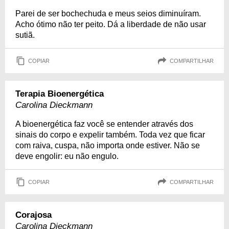
Parei de ser bochechuda e meus seios diminuíram.
Acho ótimo não ter peito. Dá a liberdade de não usar
sutiã.
COPIAR
COMPARTILHAR
Terapia Bioenergética
Carolina Dieckmann
A bioenergética faz você se entender através dos
sinais do corpo e expelir também. Toda vez que ficar
com raiva, cuspa, não importa onde estiver. Não se
deve engolir: eu não engulo.
COPIAR
COMPARTILHAR
Corajosa
Carolina Dieckmann