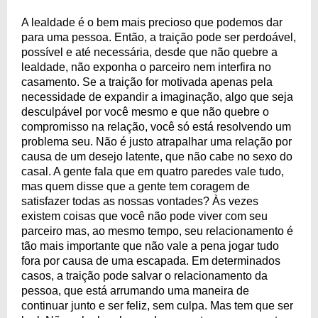
A lealdade é o bem mais precioso que podemos dar
para uma pessoa. Então, a traição pode ser perdoável,
possível e até necessária, desde que não quebre a
lealdade, não exponha o parceiro nem interfira no
casamento. Se a traição for motivada apenas pela
necessidade de expandir a imaginação, algo que seja
desculpável por você mesmo e que não quebre o
compromisso na relação, você só está resolvendo um
problema seu. Não é justo atrapalhar uma relação por
causa de um desejo latente, que não cabe no sexo do
casal. A gente fala que em quatro paredes vale tudo,
mas quem disse que a gente tem coragem de
satisfazer todas as nossas vontades? Às vezes
existem coisas que você não pode viver com seu
parceiro mas, ao mesmo tempo, seu relacionamento é
tão mais importante que não vale a pena jogar tudo
fora por causa de uma escapada. Em determinados
casos, a traição pode salvar o relacionamento da
pessoa, que está arrumando uma maneira de
continuar junto e ser feliz, sem culpa. Mas tem que ser