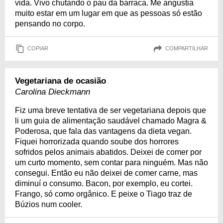
vida. Vivo chutando o pau da barraca. Me angustia
muito estar em um lugar em que as pessoas só estão
pensando no corpo.
COPIAR
COMPARTILHAR
Vegetariana de ocasião
Carolina Dieckmann
Fiz uma breve tentativa de ser vegetariana depois que
li um guia de alimentação saudável chamado Magra &
Poderosa, que fala das vantagens da dieta vegan.
Fiquei horrorizada quando soube dos horrores
sofridos pelos animais abatidos. Deixei de comer por
um curto momento, sem contar para ninguém. Mas não
consegui. Então eu não deixei de comer carne, mas
diminuí o consumo. Bacon, por exemplo, eu cortei.
Frango, só como orgânico. E peixe o Tiago traz de
Búzios num cooler.