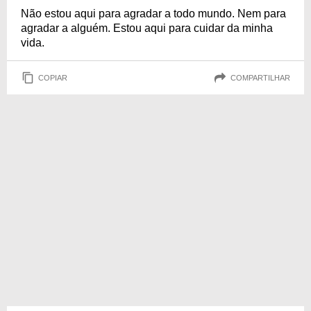
Não estou aqui para agradar a todo mundo. Nem para
agradar a alguém. Estou aqui para cuidar da minha
vida.
COPIAR
COMPARTILHAR