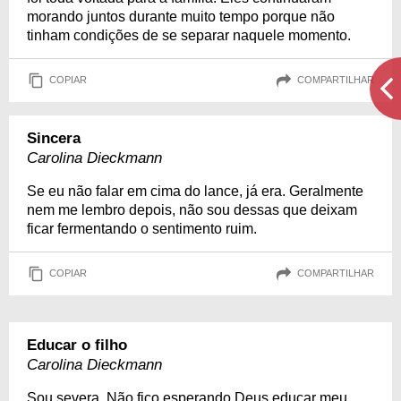
morando juntos durante muito tempo porque não
tinham condições de se separar naquele momento.
COPIAR
COMPARTILHAR
Sincera
Carolina Dieckmann
Se eu não falar em cima do lance, já era. Geralmente
nem me lembro depois, não sou dessas que deixam
ficar fermentando o sentimento ruim.
COPIAR
COMPARTILHAR
Educar o filho
Carolina Dieckmann
Sou severa. Não fico esperando Deus educar meu