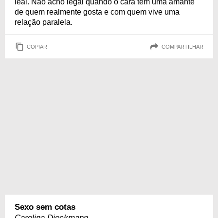
leal. Não acho legal quando o cara tem uma amante
de quem realmente gosta e com quem vive uma
relação paralela.
COPIAR
COMPARTILHAR
Sexo sem cotas
Carolina Dieckmann