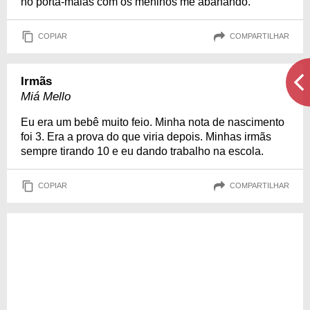
no porta-malas com os meninos me abanando.
COPIAR
COMPARTILHAR
Irmãs
Miá Mello
Eu era um bebê muito feio. Minha nota de nascimento
foi 3. Era a prova do que viria depois. Minhas irmãs
sempre tirando 10 e eu dando trabalho na escola.
COPIAR
COMPARTILHAR