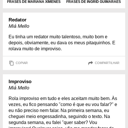
FRASES DE MARIANA XIMENES
FRASES DE INGRID GUIMARÃES
Redator
Miá Mello
Eu tinha um redator muito talentoso, muito bom e
depois, obviamente, eu dava os meus pitaquinhos. E
rolava muito de improviso.
COPIAR
COMPARTILHAR
Improviso
Miá Mello
Rola improviso em tudo e eles aceitam muito bem. Às
vezes, eu fico pensando "como é que eu vou falar?" e
eu não preciso nem falar. Na primeira semana, eu
cheguei meio engessadinha, seguindo o texto. Na
segunda semana, eu falei "quer saber? Vou