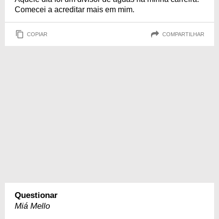
Comecei a acreditar mais em mim.
COPIAR
COMPARTILHAR
Questionar
Miá Mello