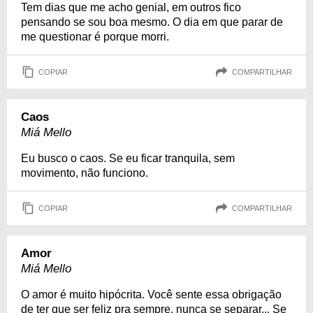
Tem dias que me acho genial, em outros fico
pensando se sou boa mesmo. O dia em que parar de
me questionar é porque morri.
COPIAR
COMPARTILHAR
Caos
Miá Mello
Eu busco o caos. Se eu ficar tranquila, sem
movimento, não funciono.
COPIAR
COMPARTILHAR
Amor
Miá Mello
O amor é muito hipócrita. Você sente essa obrigação
de ter que ser feliz pra sempre, nunca se separar... Se