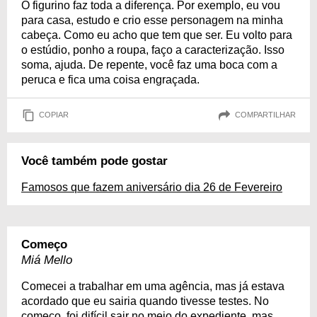
O figurino faz toda a diferença. Por exemplo, eu vou
para casa, estudo e crio esse personagem na minha
cabeça. Como eu acho que tem que ser. Eu volto para
o estúdio, ponho a roupa, faço a caracterização. Isso
soma, ajuda. De repente, você faz uma boca com a
peruca e fica uma coisa engraçada.
COPIAR
COMPARTILHAR
Você também pode gostar
Famosos que fazem aniversário dia 26 de Fevereiro
Começo
Miá Mello
Comecei a trabalhar em uma agência, mas já estava
acordado que eu sairia quando tivesse testes. No
começo, foi difícil sair no meio do expediente, mas