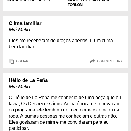
FRASES DE CHRISTIANE
FRASES DE LUCY ALVES
TORLONI
Clima familiar
Miá Mello
Eles me receberam de braços abertos. É um clima
bem familiar.
COPIAR
COMPARTILHAR
Hélio de La Peña
Miá Mello
O Hélio de La Peña me conhecia de uma peça que eu
fazia, Os Desnecessários. Aí, na época de renovação
do programa, ele lembrou do meu nome e colocou na
roda. Algumas pessoas me conheciam e outras não.
Eles gostaram de mim e me convidaram para eu
participar.