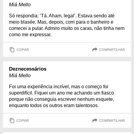
Miá Mello
Só respondia: ‘Tá. Aham, legal’. Estava sendo até
meio blasée. Mas, depois, corri para o banheiro e
comecei a pular. Admiro muito os caras, não tinha nem
como me expressar.
COPIAR
COMPARTILHAR
Deznecessários
Miá Mello
Foi uma experiência incrível, mas o começo foi
superdifícil. Fiquei um ano me achando um fiasco
porque não conseguia escrever nenhum esquete,
enquanto todos os outros eram talentosos.
COPIAR
COMPARTILHAR