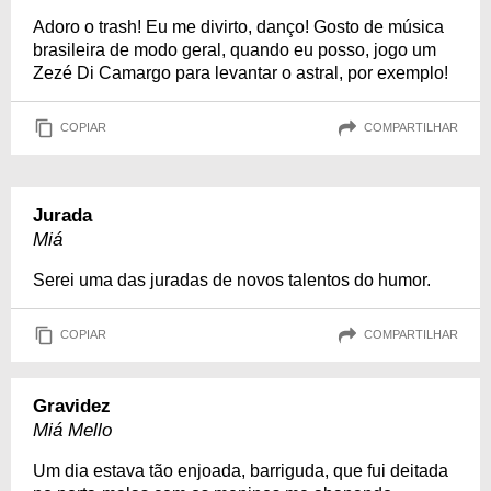
Adoro o trash! Eu me divirto, danço! Gosto de música
brasileira de modo geral, quando eu posso, jogo um
Zezé Di Camargo para levantar o astral, por exemplo!
COPIAR
COMPARTILHAR
Jurada
Miá
Serei uma das juradas de novos talentos do humor.
COPIAR
COMPARTILHAR
Gravidez
Miá Mello
Um dia estava tão enjoada, barriguda, que fui deitada