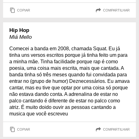
COPIAR
COMPARTILHAR
Hip Hop
Miá Mello
Comecei a banda em 2008, chamada Squat. Eu já
tinha uns versos escritos porque já tinha feito um para
a minha mãe. Tinha facilidade porque rap é como
poesia, uma coisa mais escrita, mais que cantada. A
banda tinha só três meses quando fui convidada para
entrar no (grupo de humor) Deznecessários. Eu amava
cantar, mas eu tive que optar por uma coisa só porque
não estava dando conta. A adrenalina de estar no
palco cantando é diferente de estar no palco como
atriz. É muito doido ouvir as pessoas cantando a
musica que você escreveu
COPIAR
COMPARTILHAR