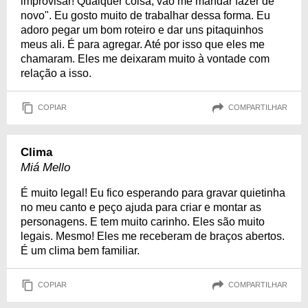
improvisar! Qualquer coisa, vão me mandar fazer de
novo". Eu gosto muito de trabalhar dessa forma. Eu
adoro pegar um bom roteiro e dar uns pitaquinhos
meus ali. É para agregar. Até por isso que eles me
chamaram. Eles me deixaram muito à vontade com
relação a isso.
COPIAR
COMPARTILHAR
Clima
Miá Mello
É muito legal! Eu fico esperando para gravar quietinha
no meu canto e peço ajuda para criar e montar as
personagens. E tem muito carinho. Eles são muito
legais. Mesmo! Eles me receberam de braços abertos.
É um clima bem familiar.
COPIAR
COMPARTILHAR