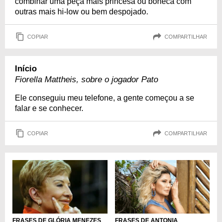
combinar uma peça mais princesa ou boneca com
outras mais hi-low ou bem despojado.
COPIAR
COMPARTILHAR
Início
Fiorella Mattheis, sobre o jogador Pato
Ele conseguiu meu telefone, a gente começou a se
falar e se conhecer.
COPIAR
COMPARTILHAR
FRASES DE ANTONIA
FRASES DE GLÓRIA MENEZES