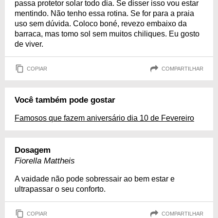
passa protetor solar todo dia. Se disser isso vou estar
mentindo. Não tenho essa rotina. Se for para a praia
uso sem dúvida. Coloco boné, revezo embaixo da
barraca, mas tomo sol sem muitos chiliques. Eu gosto
de viver.
COPIAR
COMPARTILHAR
Você também pode gostar
Famosos que fazem aniversário dia 10 de Fevereiro
Dosagem
Fiorella Mattheis
A vaidade não pode sobressair ao bem estar e
ultrapassar o seu conforto.
COPIAR
COMPARTILHAR