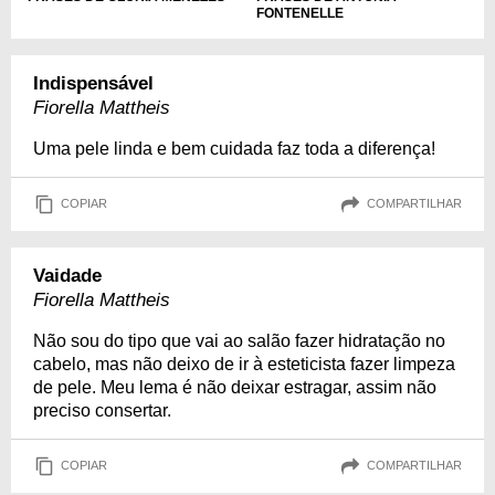
FONTENELLE
Indispensável
Fiorella Mattheis
Uma pele linda e bem cuidada faz toda a diferença!
COPIAR
COMPARTILHAR
Vaidade
Fiorella Mattheis
Não sou do tipo que vai ao salão fazer hidratação no
cabelo, mas não deixo de ir à esteticista fazer limpeza
de pele. Meu lema é não deixar estragar, assim não
preciso consertar.
COPIAR
COMPARTILHAR