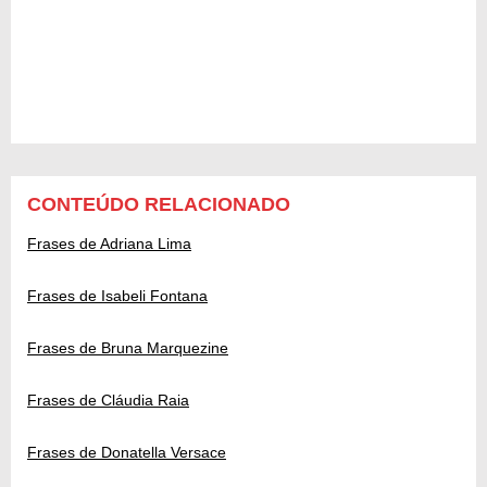
CONTEÚDO RELACIONADO
Frases de Adriana Lima
Frases de Isabeli Fontana
Frases de Bruna Marquezine
Frases de Cláudia Raia
Frases de Donatella Versace