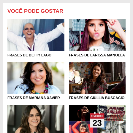
VOCÊ PODE GOSTAR
FRASES DE LARISSA MANOELA
FRASES DE BETTY LAGO
FRASES DE MARIANA XAVIER
FRASES DE GIULLIA BUSCACIO