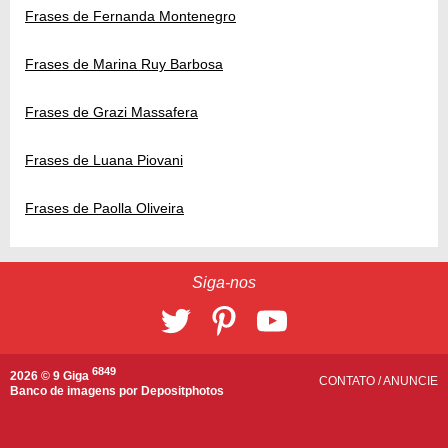
Frases de Fernanda Montenegro
Frases de Marina Ruy Barbosa
Frases de Grazi Massafera
Frases de Luana Piovani
Frases de Paolla Oliveira
Siga-nos
6849
2026 © 9 Giga
CONTATO
/
ANUNCIE
Banco de imagens por
Depositphotos