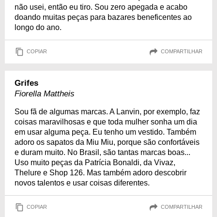
não usei, então eu tiro. Sou zero apegada e acabo
doando muitas peças para bazares beneficentes ao
longo do ano.
COPIAR
COMPARTILHAR
Grifes
Fiorella Mattheis
Sou fã de algumas marcas. A Lanvin, por exemplo, faz
coisas maravilhosas e que toda mulher sonha um dia
em usar alguma peça. Eu tenho um vestido. Também
adoro os sapatos da Miu Miu, porque são confortáveis
e duram muito. No Brasil, são tantas marcas boas...
Uso muito peças da Patrícia Bonaldi, da Vivaz,
Thelure e Shop 126. Mas também adoro descobrir
novos talentos e usar coisas diferentes.
COPIAR
COMPARTILHAR