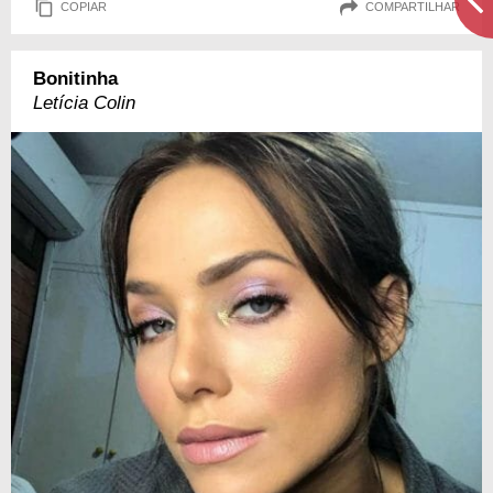
COPIAR
COMPARTILHAR
Bonitinha
Letícia Colin