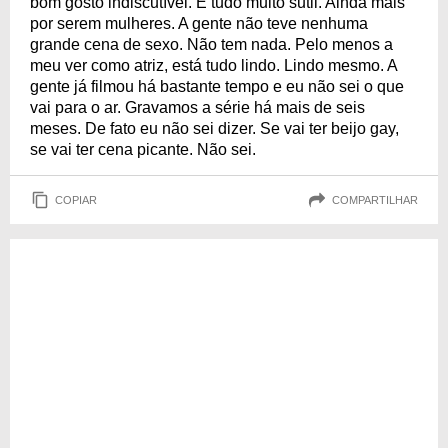
bom gosto indiscutível. É tudo muito sutil. Ainda mais
por serem mulheres. A gente não teve nenhuma
grande cena de sexo. Não tem nada. Pelo menos a
meu ver como atriz, está tudo lindo. Lindo mesmo. A
gente já filmou há bastante tempo e eu não sei o que
vai para o ar. Gravamos a série há mais de seis
meses. De fato eu não sei dizer. Se vai ter beijo gay,
se vai ter cena picante. Não sei.
COPIAR
COMPARTILHAR