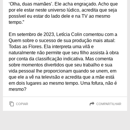
‘Olha, duas mamães’. Ele acha engraçado. Acho que
por ele estar neste universo lúdico, acredita que seja
possível eu estar do lado dele e na TV ao mesmo
tempo.”
Em setembro de 2023, Letícia Colin comentou com a
Quem sobre o sucesso de sua produção mais atual:
Todas as Flores. Ela interpreta uma vilã e
naturalmente não permite que seu filho assista à obra
por conta da classificação indicativa. Mas comenta
sobre momentos divertidos que seu trabalho e sua
vida pessoal lhe proporcionam quando se unem, em
que ele a vê na televisão e acredita que a mãe está
em dois lugares ao mesmo tempo. Uma fofura, não é
mesmo?
COPIAR
COMPARTILHAR