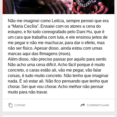
Não me imaginei como Letícia, sempre pensei que era
a “Maria Cecília”. Ensaiei com os atores a cena do
estupro, e foi tudo coreografado pelo Dani Hu, que é
um cara que trabalha com luta, e ele ensinou jeitos de
me pegar e não me machucar, para dar o efeito, mas
não ser físico. Apesar disso, ainda estou com umas
marcas aqui das filmagens (risos).
Além disso, não preciso passar por aquilo para sentir.
Não acho uma cena difícil. Acho fácil porque é muito
concreto, o caras estão ali, vão me pegar, vão falar
coisas, é tudo muito concreto. Não tenho que imaginar
nada. É só estar ali. Não fico pensando que tenho que
chorar. Sei que vou chorar. Acho melhor não pensar
muito para não travar.
COPIAR
COMPARTILHAR