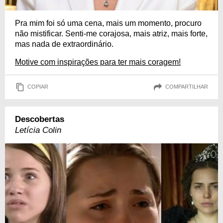
Pra mim foi só uma cena, mais um momento, procuro
não mistificar. Senti-me corajosa, mais atriz, mais forte,
mas nada de extraordinário.
Motive com inspirações para ter mais coragem!
COPIAR
COMPARTILHAR
Descobertas
Letícia Colin