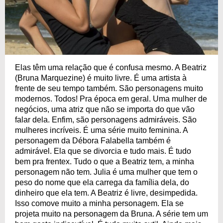
Elas têm uma relação que é confusa mesmo. A Beatriz
(Bruna Marquezine) é muito livre. É uma artista à
frente de seu tempo também. São personagens muito
modernos. Todos! Pra época em geral. Uma mulher de
negócios, uma atriz que não se importa do que vão
falar dela. Enfim, são personagens admiráveis. São
mulheres incríveis. É uma série muito feminina. A
personagem da Débora Falabella também é
admirável. Ela que se divorcia e tudo mais. É tudo
bem pra frentex. Tudo o que a Beatriz tem, a minha
personagem não tem. Julia é uma mulher que tem o
peso do nome que ela carrega da família dela, do
dinheiro que ela tem. A Beatriz é livre, desimpedida.
Isso comove muito a minha personagem. Ela se
projeta muito na personagem da Bruna. A série tem um