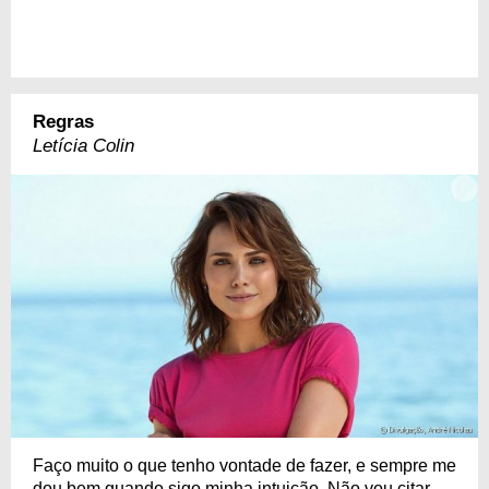
Regras
Letícia Colin
Faço muito o que tenho vontade de fazer, e sempre me
dou bem quando sigo minha intuição. Não vou citar