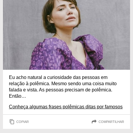
Eu acho natural a curiosidade das pessoas em
relação à polêmica. Mesmo sendo uma coisa muito
falada e vista. As pessoas precisam de polêmica.
Então…
Conheça algumas frases polêmicas ditas por famosos
COPIAR
COMPARTILHAR