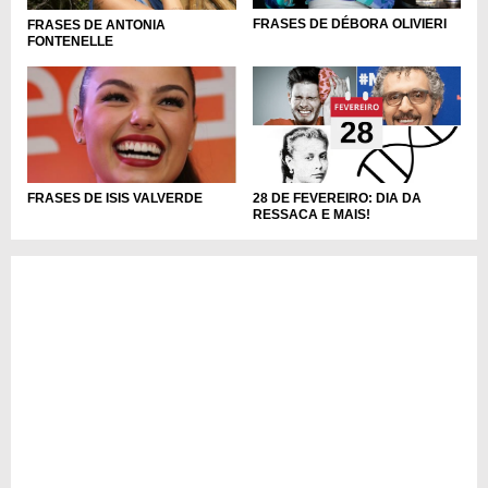
FRASES DE DÉBORA OLIVIERI
FRASES DE ANTONIA
FONTENELLE
28 DE FEVEREIRO: DIA DA
FRASES DE ISIS VALVERDE
RESSACA E MAIS!