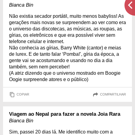
Bianca Bin
Não existia secador portátil, muito menos babyliss! As
gerações mais novas se surpreendem ao ver como era
o universo das discotecas, as músicas, as roupas, as
gírias, os eletrônicos e que era possível viver sem
telefone celular e internet.
Não conhecia as gírias, Barry White (cantor) e meias
de lurex. E de tanto falar ‘Pomba!’, gíria da época, a
gente vai se acostumando e usando no dia a dia
também, sem nem perceber!
(A atriz dizendo que o universo mostrado em Boogie
Oogie surpreende atores e o público)
COPIAR
COMPARTILHAR
Viagem ao Nepal para fazer a novela Joia Rara
Bianca Bin
Sim, passei 20 dias lá. Me identifico muito com a