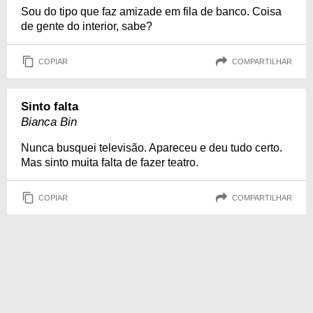
Sou do tipo que faz amizade em fila de banco. Coisa
de gente do interior, sabe?
COPIAR
COMPARTILHAR
Sinto falta
Bianca Bin
Nunca busquei televisão. Apareceu e deu tudo certo.
Mas sinto muita falta de fazer teatro.
COPIAR
COMPARTILHAR