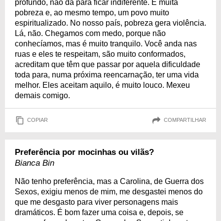
profundo, não dá para ficar indiferente. É muita
pobreza e, ao mesmo tempo, um povo muito
espiritualizado. No nosso país, pobreza gera violência.
Lá, não. Chegamos com medo, porque não
conhecíamos, mas é muito tranquilo. Você anda nas
ruas e eles te respeitam, são muito conformados,
acreditam que têm que passar por aquela dificuldade
toda para, numa próxima reencarnação, ter uma vida
melhor. Eles aceitam aquilo, é muito louco. Mexeu
demais comigo.
COPIAR
COMPARTILHAR
Preferência por mocinhas ou vilãs?
Bianca Bin
Não tenho preferência, mas a Carolina, de Guerra dos
Sexos, exigiu menos de mim, me desgastei menos do
que me desgasto para viver personagens mais
dramáticos. É bom fazer uma coisa e, depois, se