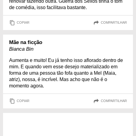
renovar fazendo outra. Guerra dos Sexos tinha o tom
de comédia, isso facilitava bastante.
COPIAR
COMPARTILHAR
Mãe na ficção
Bianca Bin
Aumenta e muito! Eu já tenho isso aflorado dentro de
mim. E quando vem esse desejo materializado em
forma de uma pessoa tão fofa quanto a Mel (Maia,
atriz), nossa, é incrível. Mas acho que não é o
momento agora.
COPIAR
COMPARTILHAR