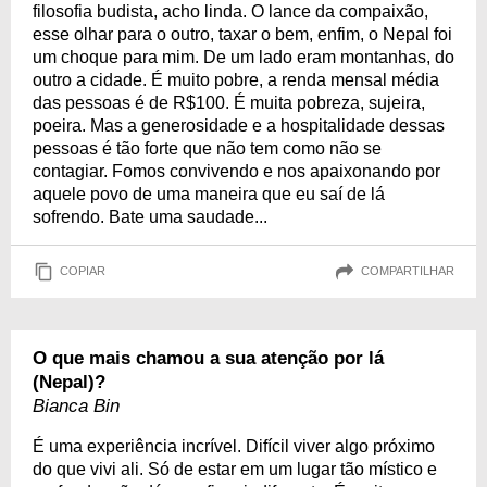
filosofia budista, acho linda. O lance da compaixão,
esse olhar para o outro, taxar o bem, enfim, o Nepal foi
um choque para mim. De um lado eram montanhas, do
outro a cidade. É muito pobre, a renda mensal média
das pessoas é de R$100. É muita pobreza, sujeira,
poeira. Mas a generosidade e a hospitalidade dessas
pessoas é tão forte que não tem como não se
contagiar. Fomos convivendo e nos apaixonando por
aquele povo de uma maneira que eu saí de lá
sofrendo. Bate uma saudade...
COPIAR
COMPARTILHAR
O que mais chamou a sua atenção por lá
(Nepal)?
Bianca Bin
É uma experiência incrível. Difícil viver algo próximo
do que vivi ali. Só de estar em um lugar tão místico e