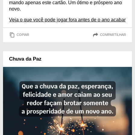
mando apenas este cartão. Um ótimo e próspero ano
novo.
Veja o que você pode jogar fora antes de o ano acabar
COPIAR
COMPARTILHAR
Chuva da Paz