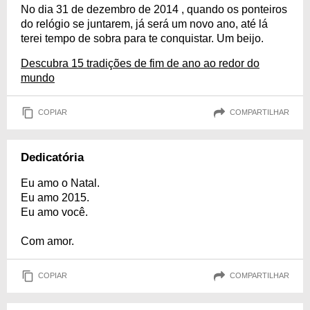
No dia 31 de dezembro de 2014 , quando os ponteiros
do relógio se juntarem, já será um novo ano, até lá
terei tempo de sobra para te conquistar. Um beijo.
Descubra 15 tradições de fim de ano ao redor do
mundo
COPIAR
COMPARTILHAR
Dedicatória
Eu amo o Natal.
Eu amo 2015.
Eu amo você.
Com amor.
COPIAR
COMPARTILHAR