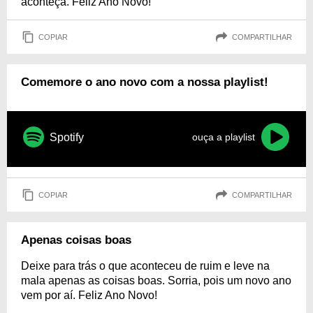
aconteça. Feliz Ano Novo!
COPIAR
COMPARTILHAR
Comemore o ano novo com a nossa playlist!
Spotify
ouça a playlist
COPIAR
COMPARTILHAR
Apenas coisas boas
Deixe para trás o que aconteceu de ruim e leve na
mala apenas as coisas boas. Sorria, pois um novo ano
vem por aí. Feliz Ano Novo!