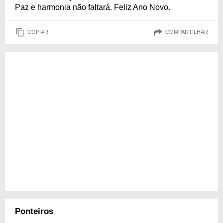
Paz e harmonia não faltará. Feliz Ano Novo.
COPIAR
COMPARTILHAR
Ponteiros