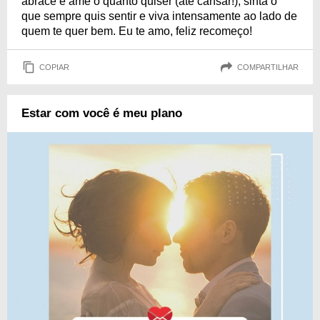
abrace e ame o quanto quiser (até cansar!), sinta o
que sempre quis sentir e viva intensamente ao lado de
quem te quer bem. Eu te amo, feliz recomeço!
COPIAR
COMPARTILHAR
Estar com você é meu plano