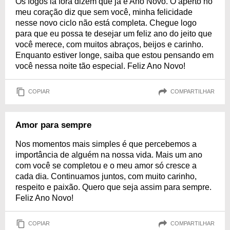
Os fogos lá fora dizem que já é Ano Novo. O aperto no
meu coração diz que sem você, minha felicidade
nesse novo ciclo não está completa. Chegue logo
para que eu possa te desejar um feliz ano do jeito que
você merece, com muitos abraços, beijos e carinho.
Enquanto estiver longe, saiba que estou pensando em
você nessa noite tão especial. Feliz Ano Novo!
COPIAR
COMPARTILHAR
Amor para sempre
Nos momentos mais simples é que percebemos a
importância de alguém na nossa vida. Mais um ano
com você se completou e o meu amor só cresce a
cada dia. Continuamos juntos, com muito carinho,
respeito e paixão. Quero que seja assim para sempre.
Feliz Ano Novo!
COPIAR
COMPARTILHAR