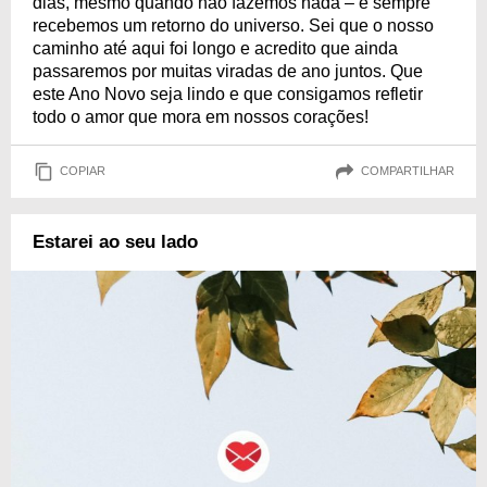
dias, mesmo quando não fazemos nada – e sempre
recebemos um retorno do universo. Sei que o nosso
caminho até aqui foi longo e acredito que ainda
passaremos por muitas viradas de ano juntos. Que
este Ano Novo seja lindo e que consigamos refletir
todo o amor que mora em nossos corações!
COPIAR
COMPARTILHAR
Estarei ao seu lado