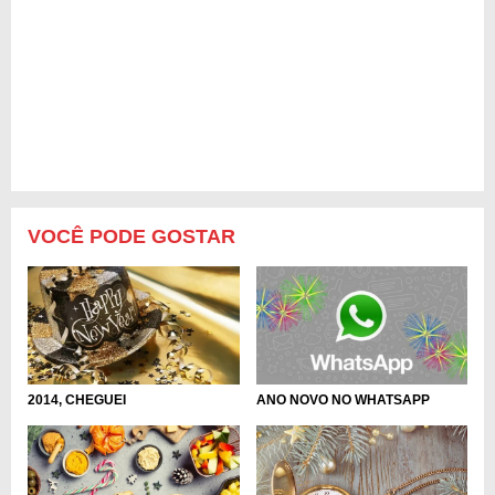
VOCÊ PODE GOSTAR
2014, CHEGUEI
ANO NOVO NO WHATSAPP