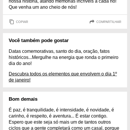
nossa história, atando memórias incríveis a cada nó!
Que venha um ano cheio de nós!
COPIAR
COMPARTILHAR
Você também pode gostar
Datas comemorativas, santo do dia, oração, fatos
históricos...Mergulhe na energia que ronda o primeiro
dia do ano!
Descubra todos os elementos que envolvem o dia 1º
de janeiro!
Bom demais
É paz, é tranquilidade, é intensidade, é novidade, é
carinho, é respeito, é aventura... É estar contigo.
Espero que este seja só mais um de tantos outros
ciclos que a gente completará como um casal, porque