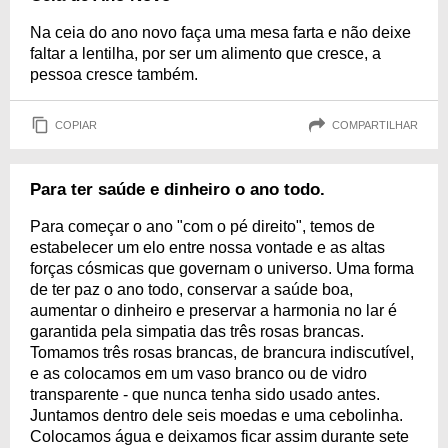
Na ceia do ano novo faça uma mesa farta e não deixe
faltar a lentilha, por ser um alimento que cresce, a
pessoa cresce também.
COPIAR
COMPARTILHAR
Para ter saúde e dinheiro o ano todo.
Para começar o ano "com o pé direito", temos de
estabelecer um elo entre nossa vontade e as altas
forças cósmicas que governam o universo. Uma forma
de ter paz o ano todo, conservar a saúde boa,
aumentar o dinheiro e preservar a harmonia no lar é
garantida pela simpatia das três rosas brancas.
Tomamos três rosas brancas, de brancura indiscutível,
e as colocamos em um vaso branco ou de vidro
transparente - que nunca tenha sido usado antes.
Juntamos dentro dele seis moedas e uma cebolinha.
Colocamos água e deixamos ficar assim durante sete