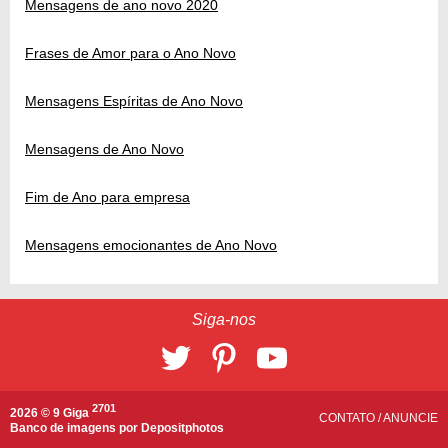
Mensagens de ano novo 2020
Frases de Amor para o Ano Novo
Mensagens Espíritas de Ano Novo
Mensagens de Ano Novo
Fim de Ano para empresa
Mensagens emocionantes de Ano Novo
Siga-nos
2701
2026 © 9 Giga
CONTATO
/
ANUNCIE
Banco de imagens por
Depositphotos