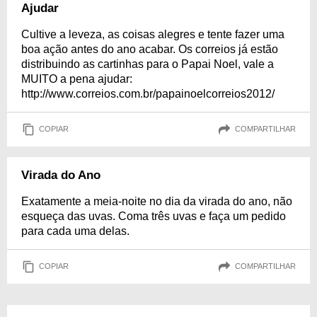
Ajudar
Cultive a leveza, as coisas alegres e tente fazer uma
boa ação antes do ano acabar. Os correios já estão
distribuindo as cartinhas para o Papai Noel, vale a
MUITO a pena ajudar:
http://www.correios.com.br/papainoelcorreios2012/
COPIAR
COMPARTILHAR
Virada do Ano
Exatamente a meia-noite no dia da virada do ano, não
esqueça das uvas. Coma três uvas e faça um pedido
para cada uma delas.
COPIAR
COMPARTILHAR