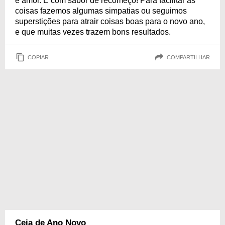
e amor. E com sabor de recomeço! Para facilitar as
coisas fazemos algumas simpatias ou seguimos
superstições para atrair coisas boas para o novo ano,
e que muitas vezes trazem bons resultados.
COPIAR
COMPARTILHAR
Ceia de Ano Novo