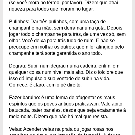
(se você mora no térreo, por favor). Dizem que atrai
riqueza para todos que moram no lugar.
Pulinhos: Dar três pulinhos, com uma taça de
champanhe na mão, sem derramar uma gota. Depois,
jogar todo o champanhe para trás, de uma vez só, sem
olhar. Você deixa para trás tudo de ruim. E não se
preocupe em molhar os outros: quem for atingido pelo
champanhe terá sorte garantida o ano todo.
Degrau: Subir num degrau numa cadeira, enfim, em
qualquer coisa num nível mais alto. Diz o folclore que
isso dá impulso a sua vontade de subir na vida.
Comece, é claro, com o pé direito.
Fazer barulho: é uma forma de afugentar os maus
espíritos que os povos antigos praticavam. Vale apito,
batucada, bater panelas, desde que seja exatamente à
meia-noite. Dizem que não há mal que resista.
Velas: Acender velas na praia ou jogar rosas nos