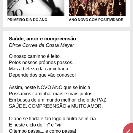
PRIMEIRO DIA DO ANO
ANO NOVO COM POSITIVIDADE
Saúde, amor e compreensão
Dirce Correa da Costa Meyer
O nosso caminho é feito
Pelos nossos próprios passos...
Mas a beleza da caminhada...
Depende dos que vão conosco!
Assim, neste NOVO ANO que se inicia
Possamos caminhar mais e mais juntos...
Em busca de um mundo melhor, cheio de PAZ,
SAÚDE, COMPREENSÃO e MUITO AMOR.
O ano se finda e tão logo o outro se inicia...
E neste ciclo do "ir" e "vir"
O tempo passa... e como passa!