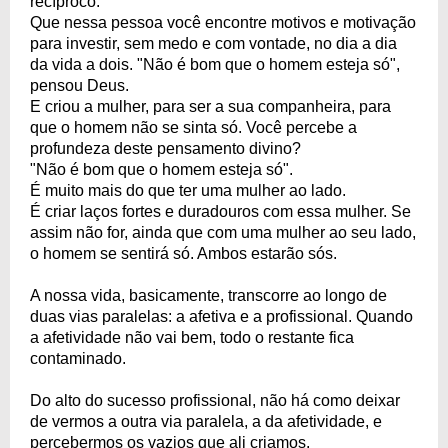
recíproco.
Que nessa pessoa você encontre motivos e motivação
para investir, sem medo e com vontade, no dia a dia
da vida a dois. "Não é bom que o homem esteja só",
pensou Deus.
E criou a mulher, para ser a sua companheira, para
que o homem não se sinta só. Você percebe a
profundeza deste pensamento divino?
"Não é bom que o homem esteja só".
É muito mais do que ter uma mulher ao lado.
É criar laços fortes e duradouros com essa mulher. Se
assim não for, ainda que com uma mulher ao seu lado,
o homem se sentirá só. Ambos estarão sós.
A nossa vida, basicamente, transcorre ao longo de
duas vias paralelas: a afetiva e a profissional. Quando
a afetividade não vai bem, todo o restante fica
contaminado.
Do alto do sucesso profissional, não há como deixar
de vermos a outra via paralela, a da afetividade, e
percebermos os vazios que ali criamos.