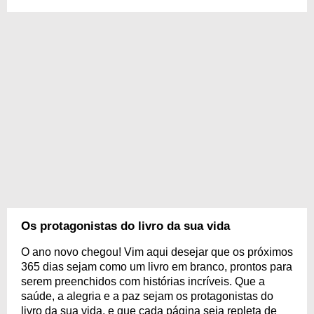
Os protagonistas do livro da sua vida
O ano novo chegou! Vim aqui desejar que os próximos
365 dias sejam como um livro em branco, prontos para
serem preenchidos com histórias incríveis. Que a
saúde, a alegria e a paz sejam os protagonistas do
livro da sua vida, e que cada página seja repleta de