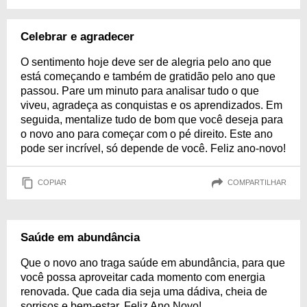
Celebrar e agradecer
O sentimento hoje deve ser de alegria pelo ano que
está começando e também de gratidão pelo ano que
passou. Pare um minuto para analisar tudo o que
viveu, agradeça as conquistas e os aprendizados. Em
seguida, mentalize tudo de bom que você deseja para
o novo ano para começar com o pé direito. Este ano
pode ser incrível, só depende de você. Feliz ano-novo!
COPIAR
COMPARTILHAR
Saúde em abundância
Que o novo ano traga saúde em abundância, para que
você possa aproveitar cada momento com energia
renovada. Que cada dia seja uma dádiva, cheia de
sorrisos e bem-estar. Feliz Ano Novo!