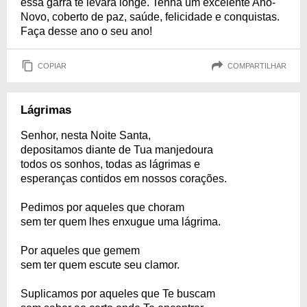
essa garra te levará longe. Tenha um excelente Ano-
Novo, coberto de paz, saúde, felicidade e conquistas.
Faça desse ano o seu ano!
COPIAR
COMPARTILHAR
Lágrimas
Senhor, nesta Noite Santa,
depositamos diante de Tua manjedoura
todos os sonhos, todas as lágrimas e
esperanças contidos em nossos corações.
Pedimos por aqueles que choram
sem ter quem lhes enxugue uma lágrima.
Por aqueles que gemem
sem ter quem escute seu clamor.
Suplicamos por aqueles que Te buscam