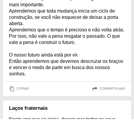
mais importante.
Aprendemos que toda mudança inicia um ciclo de
construção, se você não esquecer de deixar a porta
aberta.
Aprendemos que o tempo é precioso e não volta atrás.
Por isso, não vale a pena resgatar o passado. O que
vale a pena é construir o futuro.
O nosso futuro ainda está por vir.
Então aprendemos que devemos descruzar os braços
e vencer o medo de partir em busca dos nossos
sonhos.
COPIAR
COMPARTILHAR
Laços fraternais
Neste ano que se inicia, desejo que todos os seus
sonhos se tornem realidade, que todos os seus planos
se concretizem.