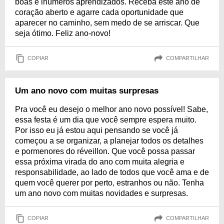
boas e inúmeros aprendizados. Receba este ano de
coração aberto e agarre cada oportunidade que
aparecer no caminho, sem medo de se arriscar. Que
seja ótimo. Feliz ano-novo!
COPIAR
COMPARTILHAR
Um ano novo com muitas surpresas
Pra você eu desejo o melhor ano novo possível! Sabe,
essa festa é um dia que você sempre espera muito.
Por isso eu já estou aqui pensando se você já
começou a se organizar, a planejar todos os detalhes
e pormenores do réveillon. Que você possa passar
essa próxima virada do ano com muita alegria e
responsabilidade, ao lado de todos que você ama e de
quem você querer por perto, estranhos ou não. Tenha
um ano novo com muitas novidades e surpresas.
COPIAR
COMPARTILHAR