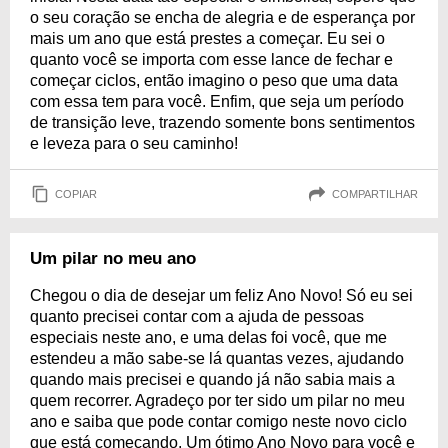
o seu coração se encha de alegria e de esperança por
mais um ano que está prestes a começar. Eu sei o
quanto você se importa com esse lance de fechar e
começar ciclos, então imagino o peso que uma data
com essa tem para você. Enfim, que seja um período
de transição leve, trazendo somente bons sentimentos
e leveza para o seu caminho!
COPIAR
COMPARTILHAR
Um pilar no meu ano
Chegou o dia de desejar um feliz Ano Novo! Só eu sei
quanto precisei contar com a ajuda de pessoas
especiais neste ano, e uma delas foi você, que me
estendeu a mão sabe-se lá quantas vezes, ajudando
quando mais precisei e quando já não sabia mais a
quem recorrer. Agradeço por ter sido um pilar no meu
ano e saiba que pode contar comigo neste novo ciclo
que está começando. Um ótimo Ano Novo para você e