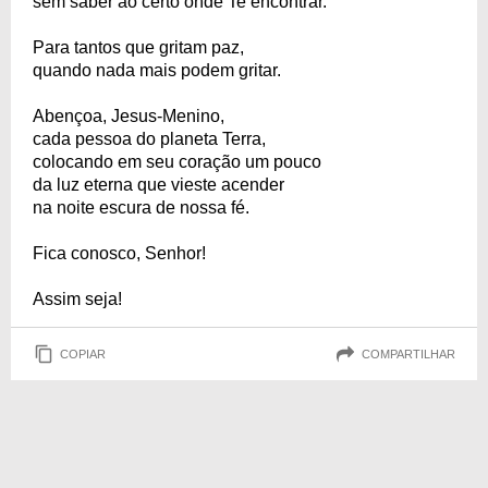
sem saber ao certo onde Te encontrar.
Para tantos que gritam paz,
quando nada mais podem gritar.
Abençoa, Jesus-Menino,
cada pessoa do planeta Terra,
colocando em seu coração um pouco
da luz eterna que vieste acender
na noite escura de nossa fé.
Fica conosco, Senhor!
Assim seja!
COPIAR
COMPARTILHAR