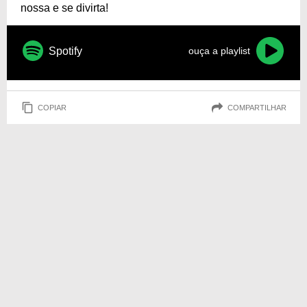
nossa e se divirta!
Spotify
ouça a playlist
COPIAR
COMPARTILHAR