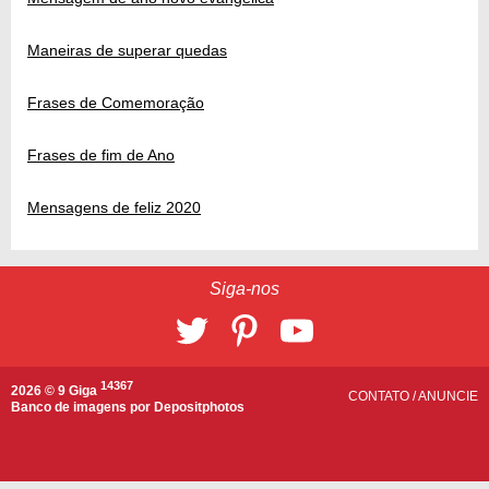
Maneiras de superar quedas
Frases de Comemoração
Frases de fim de Ano
Mensagens de feliz 2020
Siga-nos
14367
2026 © 9 Giga
CONTATO
/
ANUNCIE
Banco de imagens por
Depositphotos