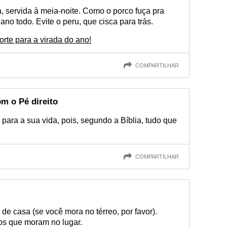
a, servida à meia-noite. Como o porco fuça pra
ano todo. Evite o peru, que cisca para trás.
rte para a virada do ano!
COMPARTILHAR
om o Pé direito
 para a sua vida, pois, segundo a Bíblia, tudo que
COMPARTILHAR
de casa (se você mora no térreo, por favor).
dos que moram no lugar.