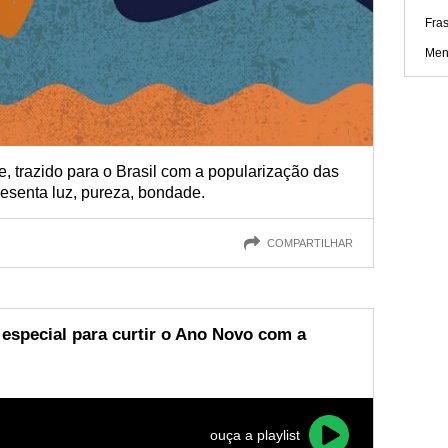
Fra
Men
e, trazido para o Brasil com a popularização das
resenta luz, pureza, bondade.
COMPARTILHAR
 especial para curtir o Ano Novo com a
ouça a playlist