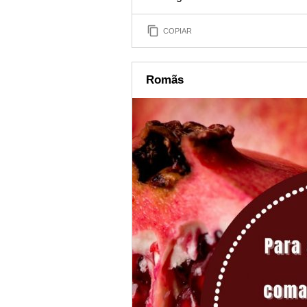
COPIAR
Romãs