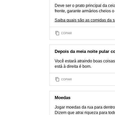
Deve ser o prato principal da cei
frente, garante armários cheios o 
Saiba quais são as comidas da so
COPIAR
Depois da meia noite pular c
Você estará atraindo boas coisas
está à direita é bom.
COPIAR
Moedas
Jogar moedas da rua para dentro 
Dizem que atrai riqueza para to