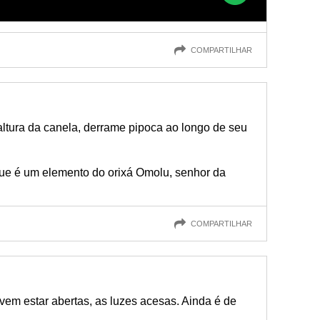
COMPARTILHAR
altura da canela, derrame pipoca ao longo de seu
que é um elemento do orixá Omolu, senhor da
COMPARTILHAR
vem estar abertas, as luzes acesas. Ainda é de