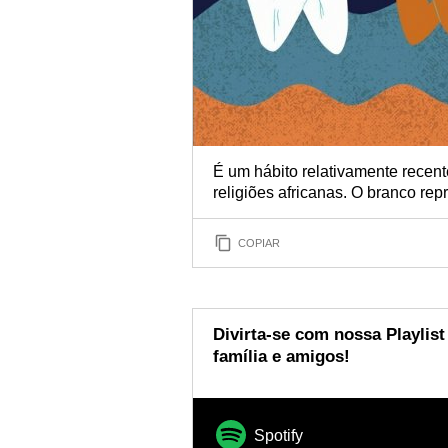
É um hábito relativamente recent
religiões africanas. O branco rep
COPIAR
Divirta-se com nossa Playlist
família e amigos!
Spotify