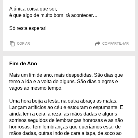
A única coisa que sei,
é que algo de muito bom irá acontecer…
Só resta esperar!
COPIAR
COMPARTILHAR
Fim de Ano
Mais um fim de ano, mais despedidas. São dias que
temo a ida e a volta de alguns. São dias alegres e
vagos ao mesmo tempo.
Uma hora beija a festa, na outra abraça as malas.
Lançam artifícios ao céu e estouram o espumante. E
ainda tem a ceia, a reza, as mãos dadas e alguns
sorrisos seguidos de lembranças honrosas e as não
honrosas. Tem lembranças que queríamos estar de
mãos dadas, outras indo de cara a tapa, de soco ao