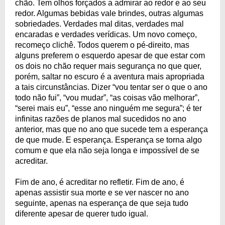
chão. Tem olhos forçados a admirar ao redor e ao seu
redor. Algumas bebidas vale brindes, outras algumas
sobriedades. Verdades mal ditas, verdades mal
encaradas e verdades verídicas. Um novo começo,
recomeço clichê. Todos querem o pé-direito, mas
alguns preferem o esquerdo apesar de que estar com
os dois no chão requer mais segurança no que quer,
porém, saltar no escuro é a aventura mais apropriada
a tais circunstâncias. Dizer “vou tentar ser o que o ano
todo não fui”, “vou mudar”, “as coisas vão melhorar”,
“serei mais eu”, “esse ano ninguém me segura”; é ter
infinitas razões de planos mal sucedidos no ano
anterior, mas que no ano que sucede tem a esperança
de que mude. E esperança. Esperança se torna algo
comum e que ela não seja longa e impossível de se
acreditar.
Fim de ano, é acreditar no refletir. Fim de ano, é
apenas assistir sua morte e se ver nascer no ano
seguinte, apenas na esperança de que seja tudo
diferente apesar de querer tudo igual.