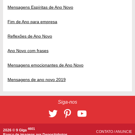
Mensagens Espíritas de Ano Novo
Fim de Ano para empresa
Reflexões de Ano Novo
Ano Novo com frases
Mensagens emocionantes de Ano Novo
Mensagens de ano novo 2019
Siga-nos
4601
2026 © 9 Giga
CONTATO
/
ANUNCIE
Banco de imagens por
Depositphotos