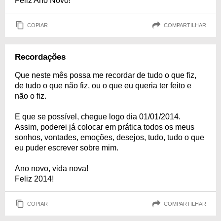
Feliz Ano Novo!
COPIAR
COMPARTILHAR
Recordações
Que neste mês possa me recordar de tudo o que fiz,
de tudo o que não fiz, ou o que eu queria ter feito e
não o fiz.
E que se possível, chegue logo dia 01/01/2014.
Assim, poderei já colocar em prática todos os meus
sonhos, vontades, emoções, desejos, tudo, tudo o que
eu puder escrever sobre mim.
Ano novo, vida nova!
Feliz 2014!
COPIAR
COMPARTILHAR