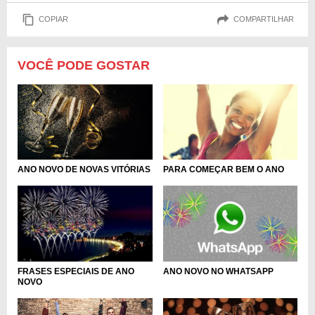
COPIAR
COMPARTILHAR
VOCÊ PODE GOSTAR
ANO NOVO DE NOVAS VITÓRIAS
PARA COMEÇAR BEM O ANO
ANO NOVO NO WHATSAPP
FRASES ESPECIAIS DE ANO
NOVO