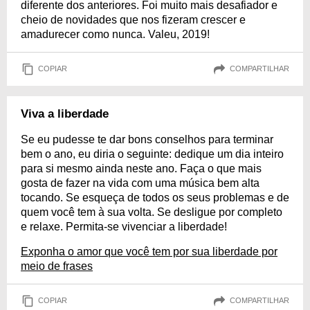
diferente dos anteriores. Foi muito mais desafiador e
cheio de novidades que nos fizeram crescer e
amadurecer como nunca. Valeu, 2019!
COPIAR
COMPARTILHAR
Viva a liberdade
Se eu pudesse te dar bons conselhos para terminar
bem o ano, eu diria o seguinte: dedique um dia inteiro
para si mesmo ainda neste ano. Faça o que mais
gosta de fazer na vida com uma música bem alta
tocando. Se esqueça de todos os seus problemas e de
quem você tem à sua volta. Se desligue por completo
e relaxe. Permita-se vivenciar a liberdade!
Exponha o amor que você tem por sua liberdade por
meio de frases
COPIAR
COMPARTILHAR