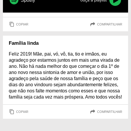
Spotify
ouça a playlist
COPIAR
COMPARTILHAR
Família linda
Feliz 2019! Mãe, pai, vó, vô, tia, tio e irmãos, eu
agradeço por estarmos juntos em mais uma virada de
ano. Não há nada melhor do que começar o dia 1º de
ano novo nessa sintonia de amor e união, por isso
agradeço pela saúde de nossa família e peço que os
dias do ano vindouro sejam abundantemente felizes,
que não nos falte momentos como esses e que nossa
família seja cada vez mais próspera. Amo todos vocês!
COPIAR
COMPARTILHAR