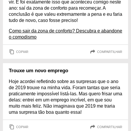
vir. E foi exatamente isso que aconteceu comigo neste
ano: saí da zona de conforto para recomeçar. A
conclusão é que valeu extremamente a pena e eu faria
tudo de novo, caso fosse preciso!
Como sair da zona de conforto? Descubra e abandone
o comodismo
COPIAR
COMPARTILHAR
Trouxe um novo emprego
Hoje acordei refletindo sobre as surpresas que o ano
de 2019 trouxe na minha vida. Foram tantas que seria
praticamente impossível listá-las. Mas quero frisar uma
delas: entrei em um emprego incrível, em que sou
muito mais feliz. Não imaginava que 2019 me traria
uma surpresa tão boa quanto essa!
COPIAR
COMPARTILHAR