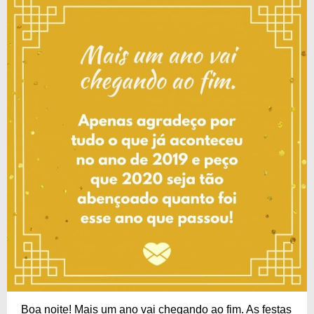
Boa noite! Mais um ano vai chegando ao fim. As festas