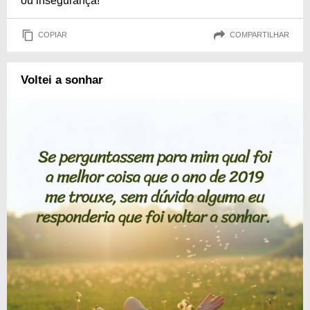
ou insegurança!
COPIAR
COMPARTILHAR
Voltei a sonhar