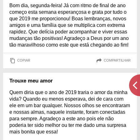
Bom dia, segunda-feira! Já com ritmo de final de ano
começo esta semana esperançosa e grata por tudo o
que 2019 me proporcionou! Boas lembranças, novos
amigos e uma família que se multiplica com extrema
rapidez. Que delícia poder acompanhar e viver essas
mudanças tão positivas! Agradeço a Deus por um ano
tão maravilhoso como este que está chegando ao fim!
COPIAR
COMPARTILHAR
Trouxe meu amor
Quem diria que o ano de 2019 traria o amor da minha
vida? Quando eu menos esperava, dei de cara com
ele em um bar qualquer. Nossos olhos se encontraram
e nossas almas, naquele instante, foram conectadas
para sempre. Agradeço a este ano pois ele não
poderia ter sido melhor ou ter me dado uma surpresa
mais bonita que essa!