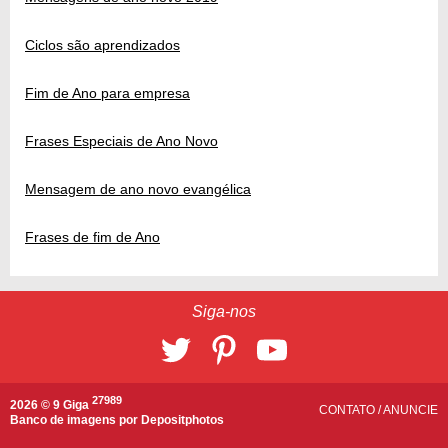
Ciclos são aprendizados
Fim de Ano para empresa
Frases Especiais de Ano Novo
Mensagem de ano novo evangélica
Frases de fim de Ano
Siga-nos
27989
2026 © 9 Giga
CONTATO
/
ANUNCIE
Banco de imagens por
Depositphotos