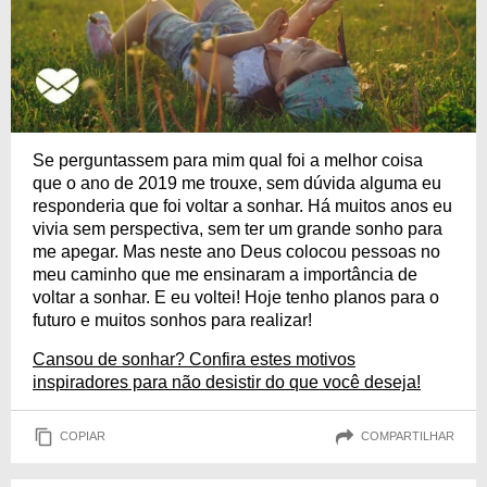
Se perguntassem para mim qual foi a melhor coisa
que o ano de 2019 me trouxe, sem dúvida alguma eu
responderia que foi voltar a sonhar. Há muitos anos eu
vivia sem perspectiva, sem ter um grande sonho para
me apegar. Mas neste ano Deus colocou pessoas no
meu caminho que me ensinaram a importância de
voltar a sonhar. E eu voltei! Hoje tenho planos para o
futuro e muitos sonhos para realizar!
Cansou de sonhar? Confira estes motivos
inspiradores para não desistir do que você deseja!
COPIAR
COMPARTILHAR