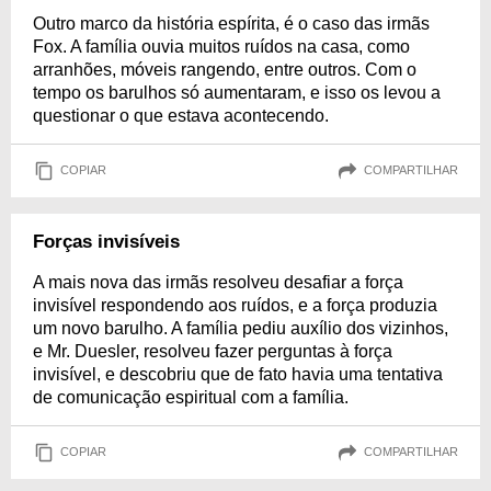
Outro marco da história espírita, é o caso das irmãs
Fox. A família ouvia muitos ruídos na casa, como
arranhões, móveis rangendo, entre outros. Com o
tempo os barulhos só aumentaram, e isso os levou a
questionar o que estava acontecendo.
COPIAR
COMPARTILHAR
Forças invisíveis
A mais nova das irmãs resolveu desafiar a força
invisível respondendo aos ruídos, e a força produzia
um novo barulho. A família pediu auxílio dos vizinhos,
e Mr. Duesler, resolveu fazer perguntas à força
invisível, e descobriu que de fato havia uma tentativa
de comunicação espiritual com a família.
COPIAR
COMPARTILHAR