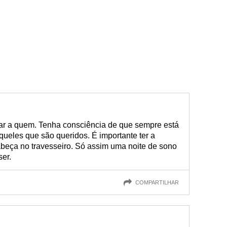
ar a quem. Tenha consciência de que sempre está
ueles que são queridos. É importante ter a
abeça no travesseiro. Só assim uma noite de sono
er.
COMPARTILHAR