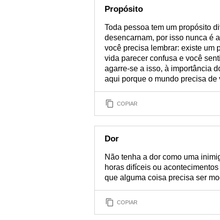
Propósito
Toda pessoa tem um propósito di
desencarnam, por isso nunca é al
você precisa lembrar: existe um 
vida parecer confusa e você sen
agarre-se a isso, à importância d
aqui porque o mundo precisa de 
COPIAR
Dor
Não tenha a dor como uma inimig
horas difíceis ou acontecimentos
que alguma coisa precisa ser mod
COPIAR