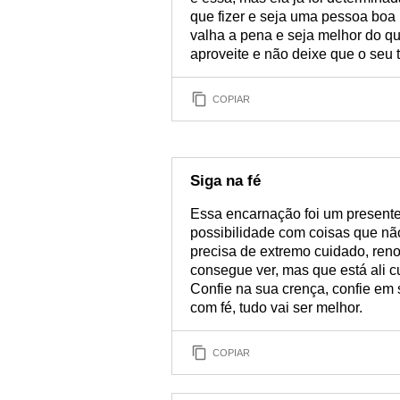
que fizer e seja uma pessoa boa
valha a pena e seja melhor do q
aproveite e não deixe que o seu
COPIAR
Siga na fé
Essa encarnação foi um presente
possibilidade com coisas que nã
precisa de extremo cuidado, ren
consegue ver, mas que está ali cu
Confie na sua crença, confie em
com fé, tudo vai ser melhor.
COPIAR