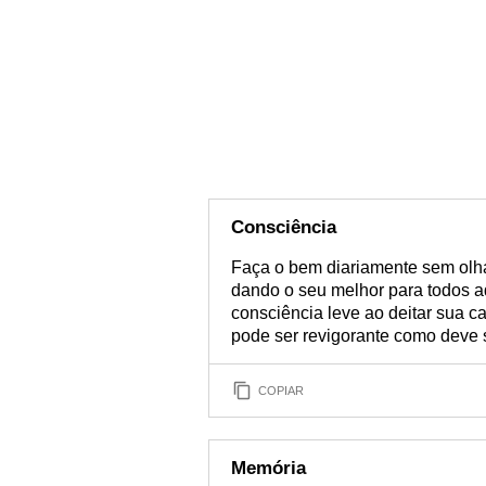
Consciência
Faça o bem diariamente sem olh
dando o seu melhor para todos aq
consciência leve ao deitar sua c
pode ser revigorante como deve s
COPIAR
Memória