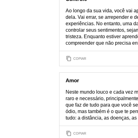
Ao longo da sua vida, você vai a
dela. Vai errar, se arrepender e 
experiências. No entanto, uma da
controlar seus sentimentos, seja
tristeza. Enquanto estiver aprend
compreender que não precisa en
COPIAR
Amor
Neste mundo louco e cada vez ma
raro e necessário, principalment
que faz de tudo para que você se
ódio, mas também é o que te perm
tudo: a distância, as doenças, a
COPIAR