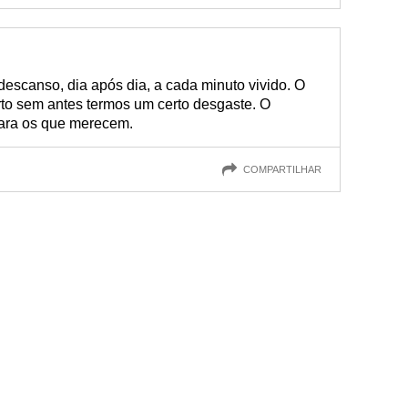
escanso, dia após dia, a cada minuto vivido. O
rto sem antes termos um certo desgaste. O
para os que merecem.
COMPARTILHAR