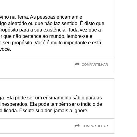
vino na Terra. As pessoas encarnam e
go aleatório ou que não faz sentido. É disto que
propósito para a sua existência. Toda vez que a
tir que não pertence ao mundo, lembre-se e
o seu propósito. Você é muito importante e está
você.
COMPARTILHAR
a. Ela pode ser um ensinamento sábio para as
 inesperados. Ela pode também ser o indício de
ificada. Escute sua dor, jamais a ignore.
COMPARTILHAR