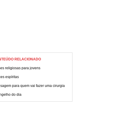
NTEÚDO RELACIONADO
es religiosas para jovens
es espíritas
sagem para quem vai fazer uma cirurgia
ngelho do dia