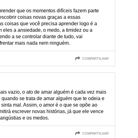
prender que os momentos difíceis fazem parte
descobrir coisas novas graças a essas
s coisas que você precisa aprender logo é a
m eles a ansiedade, o medo, a timidez ou a
endo a se controlar diante de tudo, vai
frentar mais nada nem ninguém.
COMPARTILHAR
is vazio, o ato de amar alguém é cada vez mais
e quando se trata de amar alguém que te odeia e
 sinta mal. Assim, o amor é o que se opõe ao
itirá escrever novas histórias, já que ele vence
s angústias e os medos.
COMPARTILHAR