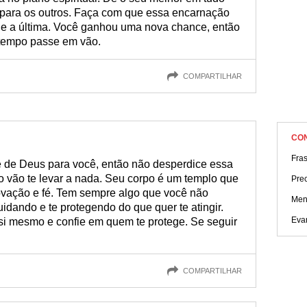
 para os outros. Faça com que essa encarnação
ue a última. Você ganhou uma nova chance, então
 tempo passe em vão.
COMPARTILHAR
CO
Fras
 de Deus para você, então não desperdice essa
o vão te levar a nada. Seu corpo é um templo que
Prec
ovação e fé. Tem sempre algo que você não
Men
idando e te protegendo do que quer te atingir.
Eva
 si mesmo e confie em quem te protege. Se seguir
COMPARTILHAR