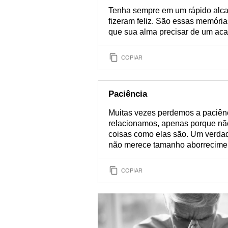
Tenha sempre em um rápido alca
fizeram feliz. São essas memória
que sua alma precisar de um aca
COPIAR
Paciência
Muitas vezes perdemos a paciên
relacionamos, apenas porque não
coisas como elas são. Um verdade
não merece tamanho aborrecimen
COPIAR