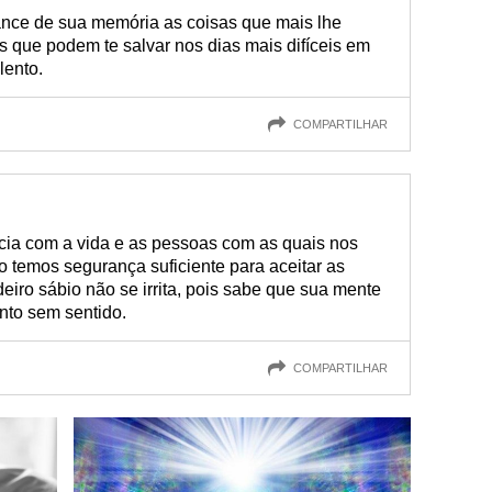
nce de sua memória as coisas que mais lhe
s que podem te salvar nos dias mais difíceis em
lento.
COMPARTILHAR
cia com a vida e as pessoas com as quais nos
 temos segurança suficiente para aceitar as
iro sábio não se irrita, pois sabe que sua mente
to sem sentido.
COMPARTILHAR