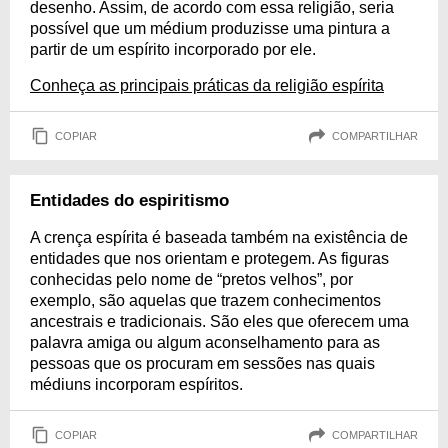
desenho. Assim, de acordo com essa religião, seria
possível que um médium produzisse uma pintura a
partir de um espírito incorporado por ele.
Conheça as principais práticas da religião espírita
COPIAR
COMPARTILHAR
Entidades do espiritismo
A crença espírita é baseada também na existência de
entidades que nos orientam e protegem. As figuras
conhecidas pelo nome de “pretos velhos”, por
exemplo, são aquelas que trazem conhecimentos
ancestrais e tradicionais. São eles que oferecem uma
palavra amiga ou algum aconselhamento para as
pessoas que os procuram em sessões nas quais
médiuns incorporam espíritos.
COPIAR
COMPARTILHAR