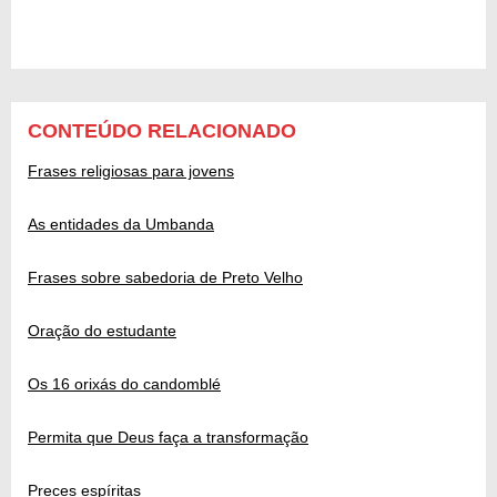
CONTEÚDO RELACIONADO
Frases religiosas para jovens
As entidades da Umbanda
Frases sobre sabedoria de Preto Velho
Oração do estudante
Os 16 orixás do candomblé
Permita que Deus faça a transformação
Preces espíritas