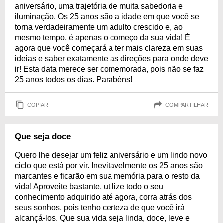
aniversário, uma trajetória de muita sabedoria e
iluminação. Os 25 anos são a idade em que você se
torna verdadeiramente um adulto crescido e, ao
mesmo tempo, é apenas o começo da sua vida! É
agora que você começará a ter mais clareza em suas
ideias e saber exatamente as direções para onde deve
ir! Esta data merece ser comemorada, pois não se faz
25 anos todos os dias. Parabéns!
COPIAR
COMPARTILHAR
Que seja doce
Quero lhe desejar um feliz aniversário e um lindo novo
ciclo que está por vir. Inevitavelmente os 25 anos são
marcantes e ficarão em sua memória para o resto da
vida! Aproveite bastante, utilize todo o seu
conhecimento adquirido até agora, corra atrás dos
seus sonhos, pois tenho certeza de que você irá
alcançá-los. Que sua vida seja linda, doce, leve e