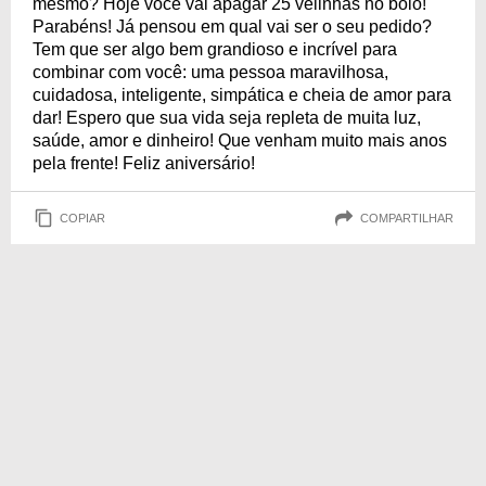
mesmo? Hoje você vai apagar 25 velinhas no bolo!
Parabéns! Já pensou em qual vai ser o seu pedido?
Tem que ser algo bem grandioso e incrível para
combinar com você: uma pessoa maravilhosa,
cuidadosa, inteligente, simpática e cheia de amor para
dar! Espero que sua vida seja repleta de muita luz,
saúde, amor e dinheiro! Que venham muito mais anos
pela frente! Feliz aniversário!
COPIAR
COMPARTILHAR