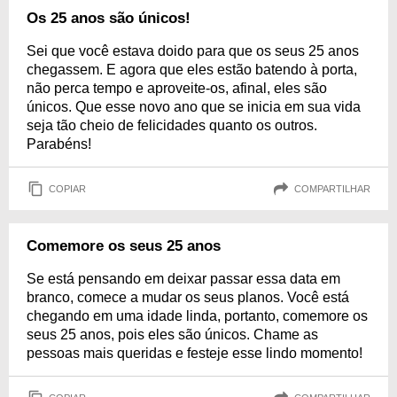
Os 25 anos são únicos!
Sei que você estava doido para que os seus 25 anos
chegassem. E agora que eles estão batendo à porta,
não perca tempo e aproveite-os, afinal, eles são
únicos. Que esse novo ano que se inicia em sua vida
seja tão cheio de felicidades quanto os outros.
Parabéns!
COPIAR
COMPARTILHAR
Comemore os seus 25 anos
Se está pensando em deixar passar essa data em
branco, comece a mudar os seus planos. Você está
chegando em uma idade linda, portanto, comemore os
seus 25 anos, pois eles são únicos. Chame as
pessoas mais queridas e festeje esse lindo momento!