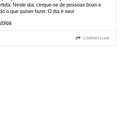
tida. Neste dia, cerque-se de pessoas boas e
o o que quiser fazer. O dia é seu!
amiga
COMPARTILHAR