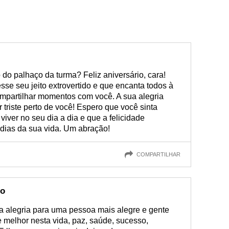
 do palhaço da turma? Feliz aniversário, cara!
se seu jeito extrovertido e que encanta todos à
compartilhar momentos com você. A sua alegria
 triste perto de você! Espero que você sinta
iver no seu dia a dia e que a felicidade
dias da sua vida. Um abração!
COMPARTILHAR
do
a alegria para uma pessoa mais alegre e gente
 melhor nesta vida, paz, saúde, sucesso,