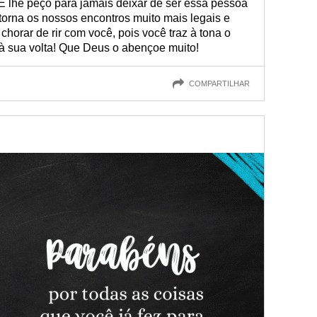
 E lhe peço para jamais deixar de ser essa pessoa
 torna os nossos encontros muito mais legais e
horar de rir com você, pois você traz à tona o
à sua volta! Que Deus o abençoe muito!
COMPARTILHAR