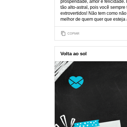
prosperidade, amor e felicidade.
tão alto-astral, pois você sempre
extrovertidos! Não tem como não c
melhor de quem quer que esteja 
COPIAR
Volta ao sol