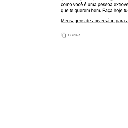
como você é uma pessoa extrover
que te querem bem. Faça hoje tud
Mensagens de aniversário para 
COPIAR