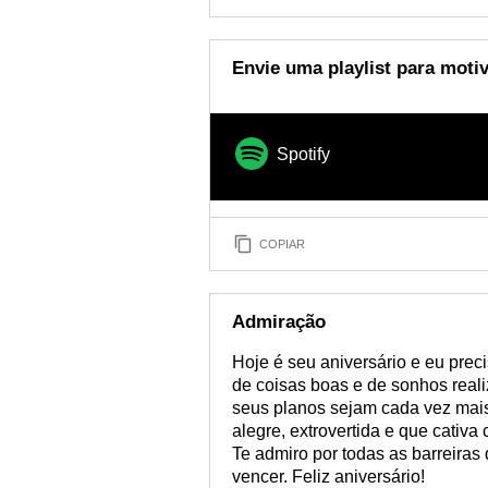
Envie uma playlist para moti
Spotify
COPIAR
Admiração
Hoje é seu aniversário e eu preci
de coisas boas e de sonhos real
seus planos sejam cada vez mais
alegre, extrovertida e que cativa
Te admiro por todas as barreiras 
vencer. Feliz aniversário!