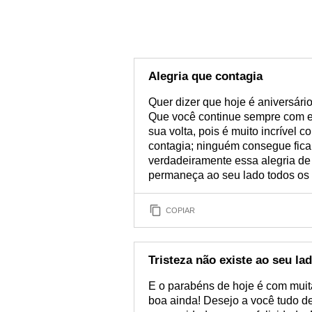
Alegria que contagia
Quer dizer que hoje é aniversário
Que você continue sempre com es
sua volta, pois é muito incrível 
contagia; ninguém consegue ficar
verdadeiramente essa alegria de v
permaneça ao seu lado todos os 
COPIAR
Tristeza não existe ao seu la
E o parabéns de hoje é com muit
boa ainda! Desejo a você tudo de