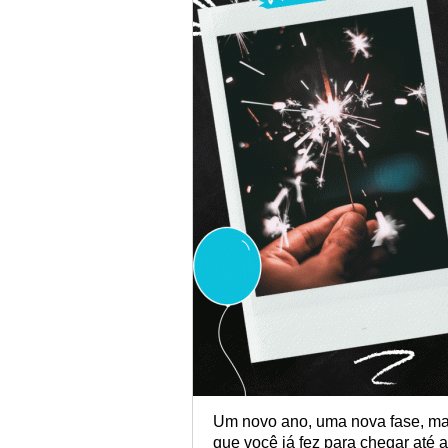
Um novo ano, uma nova fase, mai
que você já fez para chegar até a