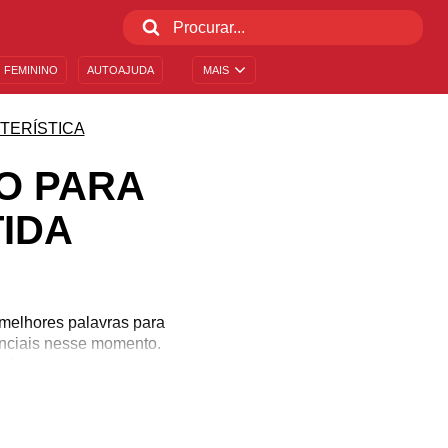
 FEMININO
AUTOAJUDA
MAIS
TERÍSTICA
O PARA
IDA
 melhores palavras para
enciais nesse momento.
o!