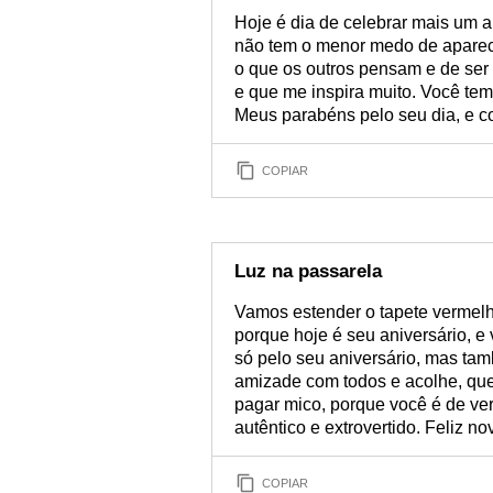
Hoje é dia de celebrar mais um 
não tem o menor medo de aparecer
o que os outros pensam e de ser
e que me inspira muito. Você tem 
Meus parabéns pelo seu dia, e co
COPIAR
Luz na passarela
Vamos estender o tapete vermelho
porque hoje é seu aniversário, 
só pelo seu aniversário, mas ta
amizade com todos e acolhe, que
pagar mico, porque você é de v
autêntico e extrovertido. Feliz no
COPIAR