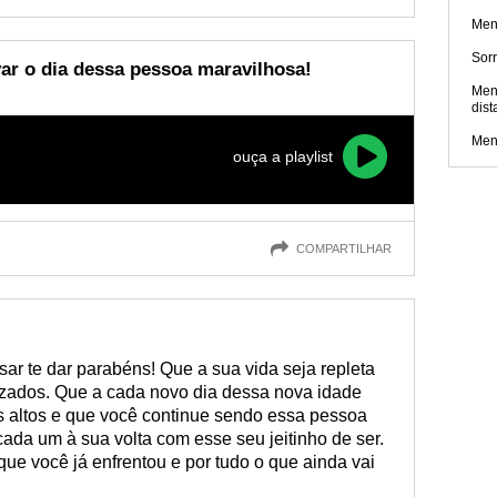
Men
Sorr
var o dia dessa pessoa maravilhosa!
Men
dist
Mens
ouça a playlist
COMPARTILHAR
sar te dar parabéns! Que a sua vida seja repleta
izados. Que a cada novo dia dessa nova idade
 altos e que você continue sendo essa pessoa
 cada um à sua volta com esse seu jeitinho de ser.
que você já enfrentou e por tudo o que ainda vai